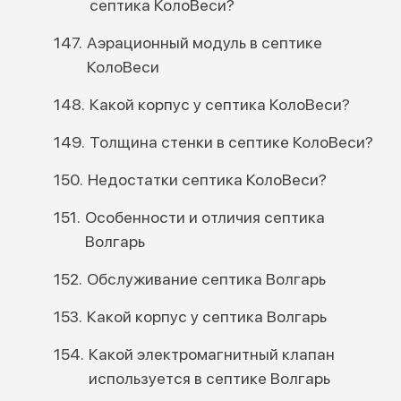
септика КолоВеси?
Аэрационный модуль в септике
КолоВеси
Какой корпус у септика КолоВеси?
Толщина стенки в септике КолоВеси?
Недостатки септика КолоВеси?
Особенности и отличия септика
Волгарь
Обслуживание септика Волгарь
Какой корпус у септика Волгарь
Какой электромагнитный клапан
используется в септике Волгарь