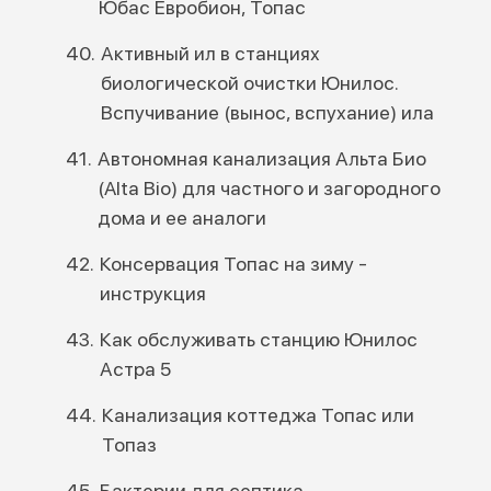
Юбас Евробион, Топас
Активный ил в станциях
биологической очистки Юнилос.
Вспучивание (вынос, вспухание) ила
Автономная канализация Альта Био
(Alta Bio) для частного и загородного
дома и ее аналоги
Консервация Топас на зиму -
инструкция
Как обслуживать станцию Юнилос
Астра 5
Канализация коттеджа Топас или
Топаз
Бактерии для септика