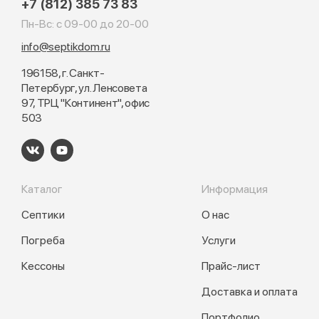
+7 (812) 385 73 83
Пн-Вс: с 09-00 до 20-00
info@septikdom.ru
196158, г. Санкт-
Петербург, ул. Ленсовета
97, ТРЦ "Континент", офис
503
Каталог
Информация
Септики
О нас
Погреба
Услуги
Кессоны
Прайс-лист
Доставка и оплата
Портфолио