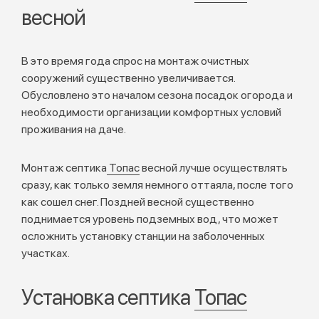
весной
В это время года спрос на монтаж очистных
сооружений существенно увеличивается.
Обусловлено это началом сезона посадок огорода и
необходимости организации комфортных условий
проживания на даче.
Монтаж септика
Топас
весной лучше осуществлять
сразу, как только земля немного оттаяла, после того
как сошел снег. Поздней весной существенно
поднимается уровень подземных вод, что может
осложнить установку станции на заболоченных
участках.
Установка септика
Топас