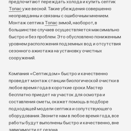
предпочитают переждать холода и купить септик
Топас
уже весной. Такие убеждения совершенно
неоправданны и связаны с ошибочным мнением.
Монтаж септика
Топас
зимой, наоборот, в
большинстве случаев осуществляется максимально
быстро и без проблем. Это обусловлено пониженным
уровнем расположения подземных вод и отсутствия
сезонного ажиотажа на установку очистных
сооружений.
Компания «Септикдом» быстро и качественно
проведет монтаж станции биологической очистки в
любое время года в короткие сроки. Мастер
бесплатно приедет на участок для осмотра и
составления сметы, окажет помощь в подборе
подходящей модели септика и сопутствующего
оборудования. Звоните нам в любое время года, все
работы будут выполнены быстро и качественно, вне
зависимости от сезона.