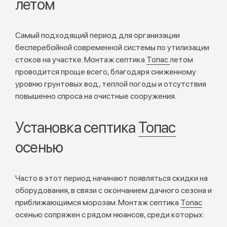
летом
Самый подходящий период для организации
бесперебойной современной системы по утилизации
стоков на участке. Монтаж септика
Топас
летом
проводится проще всего, благодаря сниженному
уровню грунтовых вод, теплой погоды и отсутствия
повышенно спроса на очистные сооружения.
Установка септика
Топас
осенью
Часто в этот период начинают появляться скидки на
оборудования, в связи с окончанием дачного сезона и
приближающимся морозам. Монтаж септика
Топас
осенью сопряжен с рядом нюансов, среди которых: