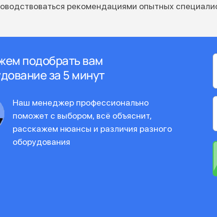
ководствоваться рекомендациями опытных специали
жем подобрать вам
дование за 5 минут
Наш менеджер профессионально
поможет с выбором, всё объяснит,
расскажем нюансы и различия разного
оборудования