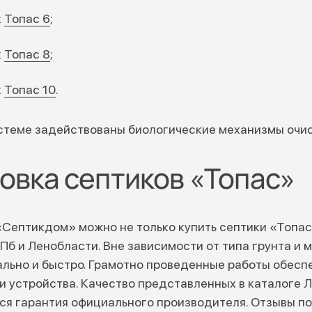
к
Топас 6
;
к
Топас 8
;
к
Топас 10
.
стеме задействованы биологические механизмы очис
овка септиков «Топас»
«Септикдом» можно не только купить септики «Топас»
СПб и Ленобласти. Вне зависимости от типа грунта и
льно и быстро. Грамотно проведенные работы обесп
и устройства. Качество представленных в каталоге
ся гарантия официального производителя. Отзывы по