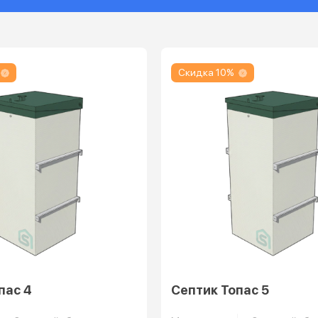
Скидка 10%
пас 4
Септик Топас 5