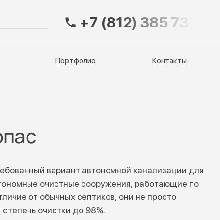
+7 (812) 385 73 83
Портфолио
Контакты
Портфолио
Контакты
опас
ебованный вариант автономной канализации для
втономные очистные сооружения, работающие по
тличие от обычных септиков, они не просто
 степень очистки до 98%.