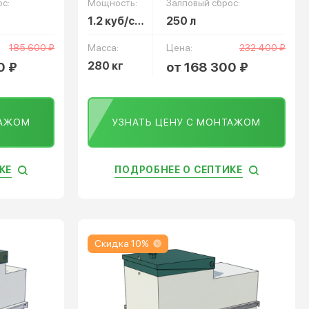
с:
Мощность:
Залповый сброс:
1.2 куб/сут
250 л
185 600 ₽
Масса:
Цена:
232 400 ₽
0 ₽
280 кг
от 168 300 ₽
ТАЖОМ
УЗНАТЬ ЦЕНУ С МОНТАЖОМ
КЕ
ПОДРОБНЕЕ О СЕПТИКЕ
Скидка 10%