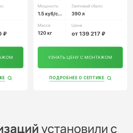
с:
Мощность:
Залповый сброс:
1.5 куб/сут
390 л
Масса:
Цена:
0 ₽
120 кг
от 139 217 ₽
ТАЖОМ
УЗНАТЬ ЦЕНУ С МОНТАЖОМ
КЕ
ПОДРОБНЕЕ О СЕПТИКЕ
изаций
установили с