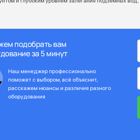
унтом и глубоким уровнем залегания подземных вод,
жем подобрать вам
дование за 5 минут
Наш менеджер профессионально
поможет с выбором, всё объяснит,
расскажем нюансы и различия разного
оборудования