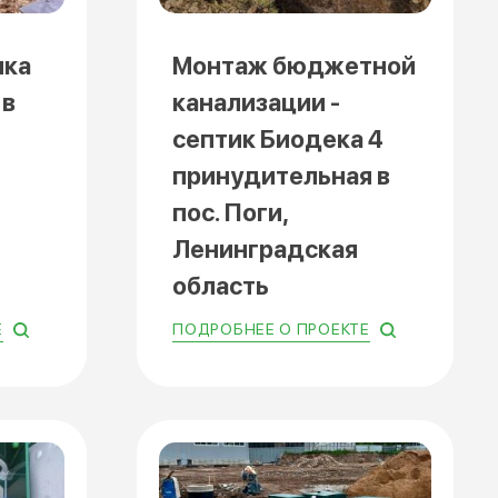
ика
Монтаж бюджетной
 в
канализации -
септик Биодека 4
принудительная в
пос. Поги,
Ленинградская
область
Е
ПОДРОБНЕЕ О ПРОЕКТЕ