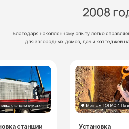
2008 го
Благодаря накопленному опыту легко справляе
для загородных домов, дач и коттеджей н
Установка станции очистки Топас 75 в деревне Порошкино
новка станции
Установка