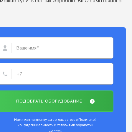
 можно купить септик Аэробокс БИО самотечного
ПОДОБРАТЬ ОБОРУДОВАНИЕ
Нажимая на кнопку, вы соглашаетесь с
Политикой
конфиденциальности и Условиями обработки
данных