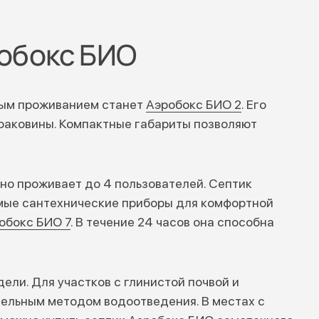
обокс БИО
ным проживанием станет
Аэробокс БИО 2
. Его
раковины. Компактные габариты позволяют
но проживает до 4 пользователей. Септик
мые сантехнические приборы для комфортной
обокс БИО 7
. В течение 24 часов она способна
ли. Для участков с глинистой почвой и
тельным методом водоотведения. В местах с