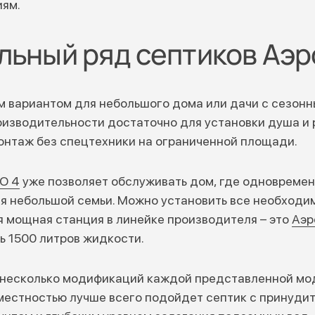
ям.
ьный ряд септиков Аэр
 вариантом для небольшого дома или дачи с сезон
оизводительности достаточно для установки душа и 
онтаж без спецтехники на ограниченной площади.
О 4
уже позволяет обслуживать дом, где одновремен
я небольшой семьи. Можно установить все необходи
я мощная станция в линейке производителя – это
Аэр
ь 1500 литров жидкости.
несколько модификаций каждой представленной моде
местностью лучше всего подойдет септик с принуди