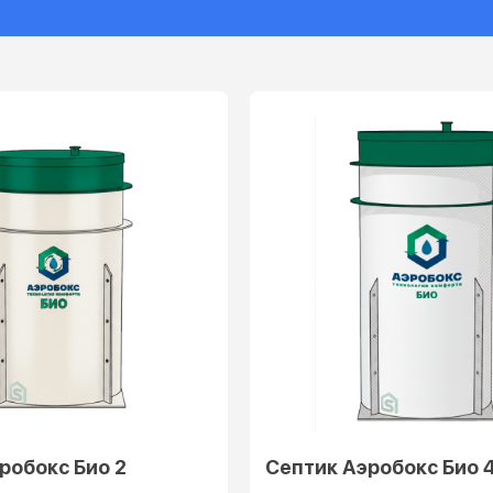
робокс Био 2
Септик Аэробокс Био 