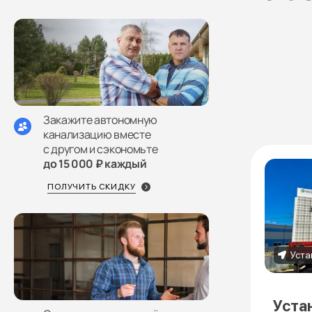
Закажите автономную
канализацию вместе
с другом и сэкономьте
до 15 000 ₽ каждый
ПОЛУЧИТЬ СКИДКУ
Уста