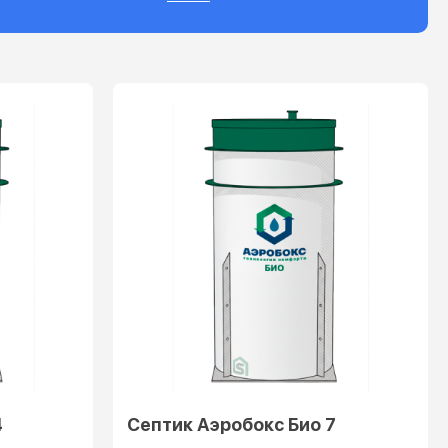
4
Септик Аэробокс Био 7