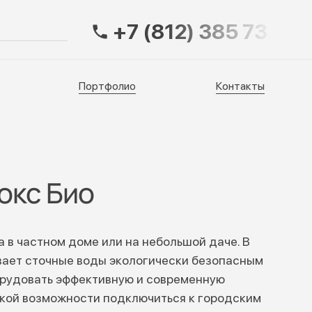
+7 (812) 385 73 83
Портфолио
Контакты
Портфолио
Контакты
окс Био
в частном доме или на небольшой даче. В
ает сточные воды экологически безопасным
орудовать эффективную и современную
еской возможности подключиться к городским