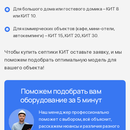
Для большого дома или гостевого домика – КИТ 8
или КИТ 10.
Для коммерческих объектов (кафе, мини-отели,
автокемпинги) – КИТ 15, КИТ 20, КИТ 30.
Чтобы купить септики КИТ оставьте заявку, и мы
поможем подобрать оптимальную модель для
вашего объекта!
Поможем подобрать вам
оборудование за 5 минут
Наш менеджер профессионально
поможет с выбором, всё объяснит,
расскажем нюансы и различия разного