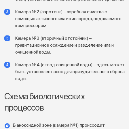
Камера №2 (аэротенк) – аэробная очистка с
помощью активного ила и кислорода, подаваемого
компрессором.
Камера №3 (вторичный отстойник) –
гравитационное осаждение и разделение ила и
очищенной воды.
Камера №4 (отвод очищенной воды) – здесь может
быть установлен насос для принудительного сброса
воды.
Схема биологических
процессов
В аноксидной зоне (камера №1) происходит