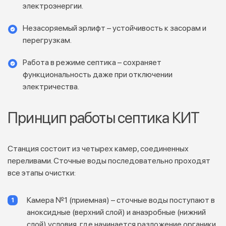
электроэнергии.
Незасоряемый эрлифт – устойчивость к засорам и
перегрузкам.
Работа в режиме септика – сохраняет
функциональность даже при отключении
электричества.
Принцип работы септика КИТ
Станция состоит из четырех камер, соединенных
переливами. Сточные воды последовательно проходят
все этапы очистки:
Камера №1 (приемная) – сточные воды поступают в
аноксидные (верхний слой) и анаэробные (нижний
слой) условия, где начинается разложение органики.