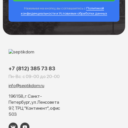
Нажимая на кнопку, вы соглашаетесь с
Политикой
конфиденциальности и Условиями обработки данных
+7 (812) 385 73 83
Пн-Вс: с 09-00 до 20-00
info@septikdom.ru
196158, г. Санкт-
Петербург, ул. Ленсовета
97, ТРЦ "Континент", офис
503