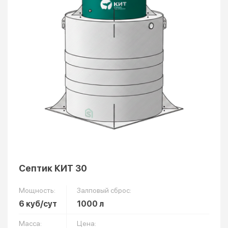
Септик КИТ 30
Мощность:
Залповый сброс:
6 куб/сут
1000 л
Масса:
Цена: