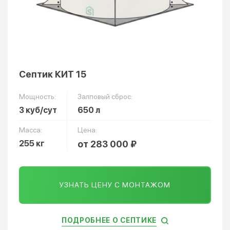
Септик КИТ 15
Мощность:
Залповый сброс:
3 куб/сут
650 л
Масса:
Цена:
255 кг
от 283 000 ₽
УЗНАТЬ ЦЕНУ С МОНТАЖОМ
ПОДРОБНЕЕ О СЕПТИКЕ