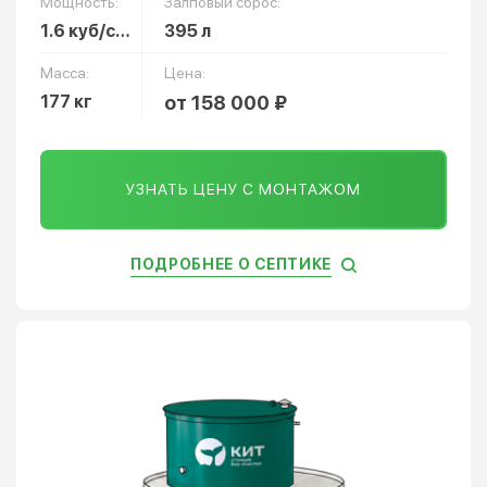
Мощность:
Залповый сброс:
1.6 куб/сут
395 л
Масса:
Цена:
177 кг
от 158 000 ₽
УЗНАТЬ ЦЕНУ С МОНТАЖОМ
ПОДРОБНЕЕ О СЕПТИКЕ