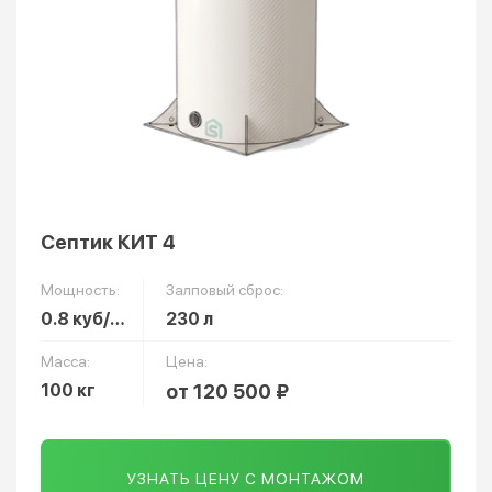
Септик КИТ 4
Мощность:
Залповый сброс:
0.8 куб/сут
230 л
Масса:
Цена:
100 кг
от 120 500 ₽
УЗНАТЬ ЦЕНУ С МОНТАЖОМ