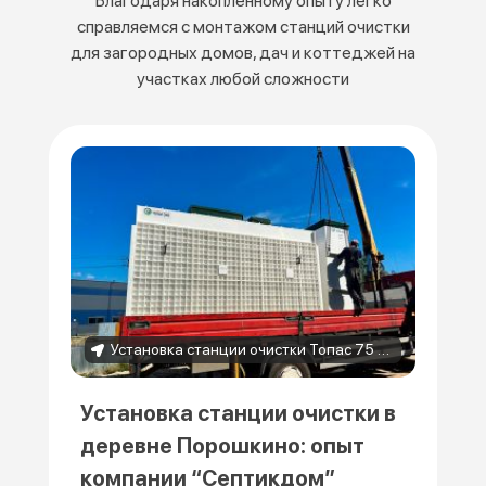
Благодаря накопленному опыту легко
справляемся с монтажом станций очистки
для загородных домов, дач и коттеджей на
участках любой сложности
Установка станции очистки Топас 75 в деревне Порошкино
Установка станции очистки в
деревне Порошкино: опыт
компании “Септикдом”