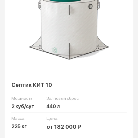
Септик КИТ 10
Мощность:
Залповый сброс:
2 куб/сут
440 л
Масса:
Цена:
225 кг
от 182 000 ₽