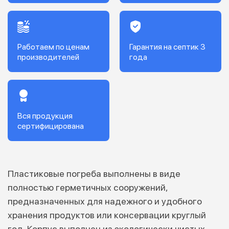
Работаем по ценам
Гарантия на септик
3
производителей
года
Вся продукция
сертифицирована
Пластиковые погреба выполнены в виде
полностью герметичных сооружений,
предназначенных для надежного и удобного
хранения продуктов или консервации круглый
год. Корпус выполнен из экологически чистых