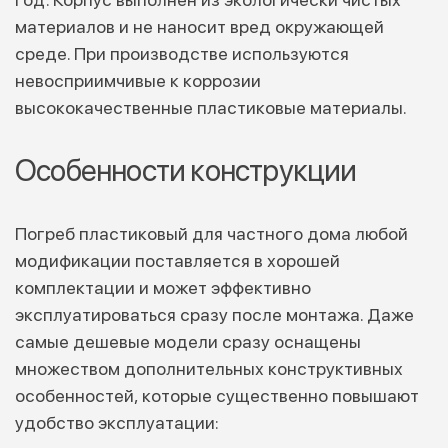
материалов и не наносит вред окружающей
среде. При производстве используются
невосприимчивые к коррозии
высококачественные пластиковые материалы.
Особенности конструкции
Погреб пластиковый для частного дома любой
модификации поставляется в хорошей
комплектации и может эффективно
эксплуатироваться сразу после монтажа. Даже
самые дешевые модели сразу оснащены
множеством дополнительных конструктивных
особенностей, которые существенно повышают
удобство эксплуатации: