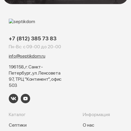
+7 (812) 385 73 83
Пн-Вс: с 09-00 до 20-00
info@septikdom.ru
196158, г. Санкт-
Петербург, ул. Ленсовета
97, ТРЦ "Континент", офис
503
Каталог
Информация
Септики
О нас