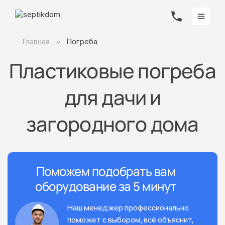
Главная
Погреба
Пластиковые погреба
для дачи и
загородного дома
Поможем подобрать вам
оборудование за 5 минут
Наш менеджер профессионально
поможет с выбором, всё объяснит,