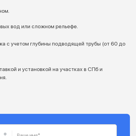
ном.
овых вод или сложном рельефе.
а с учетом глубины подводящей трубы (от 60 до
авкой и установкой на участках в СПб и
ня.