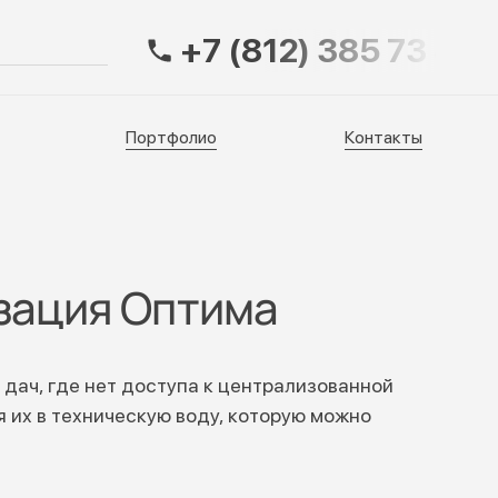
+7 (812) 385 73 83
Портфолио
Контакты
Портфолио
Контакты
зация Оптима
 дач, где нет доступа к централизованной
 их в техническую воду, которую можно