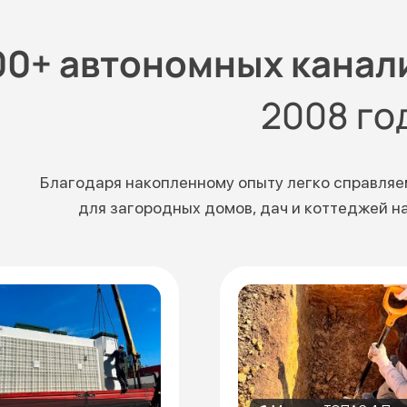
00+ автономных канал
2008 го
Благодаря накопленному опыту легко справляе
для загородных домов, дач и коттеджей н