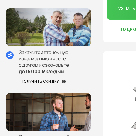
УЗНАТ
ПОДРО
Закажите автономную
канализацию вместе
с другом и сэкономьте
до 15 000 ₽ каждый
ПОЛУЧИТЬ СКИДКУ