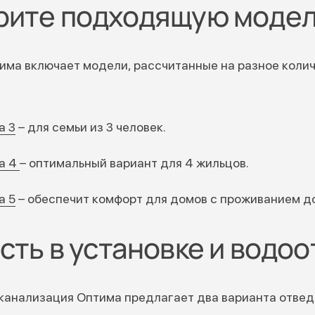
рите подходящую моде
има включает модели, рассчитанные на разное колич
а 3
– для семьи из 3 человек.
а 4
– оптимальный вариант для 4 жильцов.
а 5
– обеспечит комфорт для домов с проживанием до
сть в установке и водо
канализация Оптима предлагает два варианта отвед