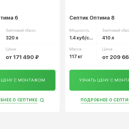
птима 6
Септик Оптима 8
Залповый сброс:
Мощность:
Залповый сбро
320 л
1.4 куб/сут
410 л
Цена:
Масса:
Цена:
от 171 490 ₽
117 кг
от 209 66
Ь ЦЕНУ С МОНТАЖОМ
УЗНАТЬ ЦЕНУ С МОН
БНЕЕ О СЕПТИКЕ
ПОДРОБНЕЕ О СЕПТИ