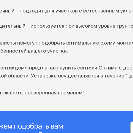
чный – подходит для участков с естественным укло
ительный – используется при высоком уровне грунт
листы помогут подобрать оптимальную схему монтаж
обенностей вашего участка.
ептикдом» предлагает купить септики Оптима с дост
ой области. Установка осуществляется в течение 1 д
дежность, проверенная временем!
жем подобрать вам