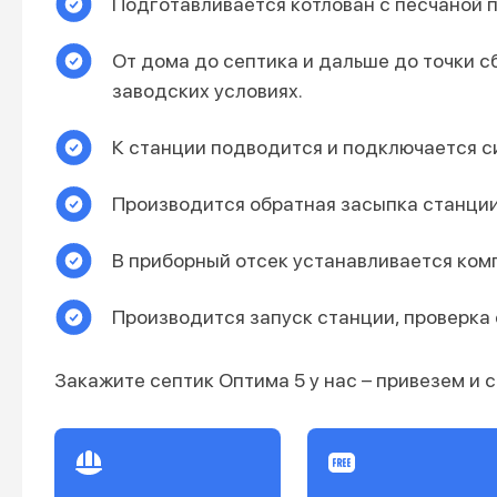
Подготавливается котлован с песчаной п
От дома до септика и дальше до точки с
заводских условиях.
К станции подводится и подключается с
Производится обратная засыпка станци
В приборный отсек устанавливается ком
Производится запуск станции, проверка 
Закажите септик Оптима 5 у нас – привезем и с