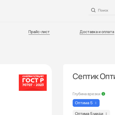
ог
О нас
Услуги
Прайс-лист
Доставка и оплата
Прайс-лист
Доставка и оплата
Септик Опт
Глубина врезки
Оптима 5
Оптима 5 миди