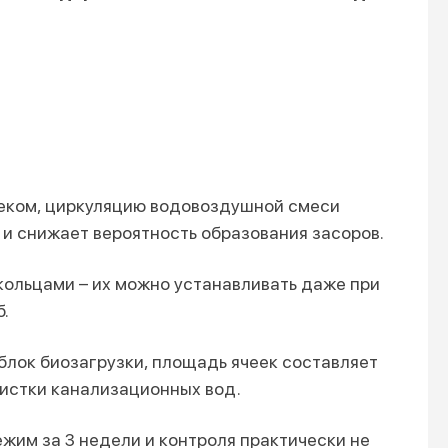
теком, циркуляцию водовоздушной смеси
 и снижает вероятность образования засоров.
кольцами – их можно устанавливать даже при
.
блок биозагрузки, площадь ячеек составляет
чистки канализационных вод.
жим за 3 недели и контроля практически не