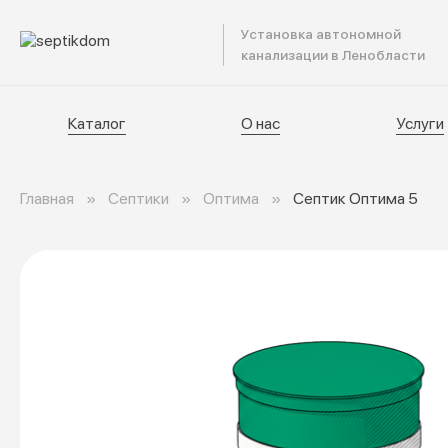
Установка автономной
Катал
канализации в Ленобласти
Каталог
О нас
Услуги
Главная
Септики
Оптима
Септик Оптима 5