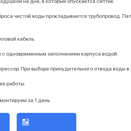
одушкой на дне, в который опускается септик.
броса чистой воды прокладывается трубопровод. Пат
иловой кабель.
и с одновременным заполнением корпуса водой.
прессор. При выборе принудительного отвода воды в
ее работы.
монтируем за 1 день.