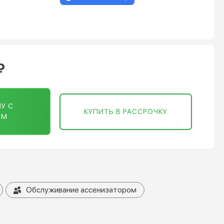
₽
У С
КУПИТЬ В РАССРОЧКУ
ОМ
Обслуживание ассенизатором