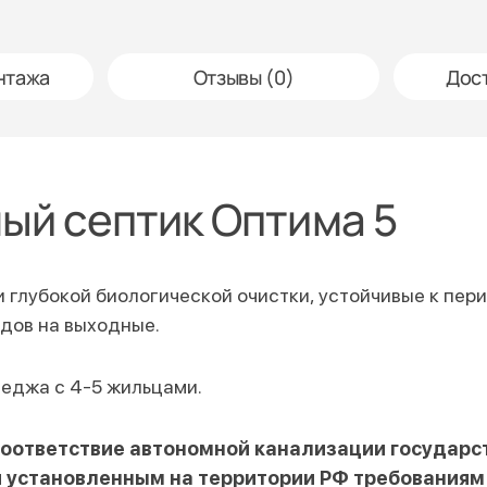
нтажа
Отзывы (0)
Дост
ый септик Оптима 5
и глубокой биологической очистки, устойчивые к пе
дов на выходные.
теджа с 4-5 жильцами.
Соответствие автономной канализации государс
 установленным на территории РФ требованиям 