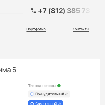
+7 (812) 385 73 83
Портфолио
Контакты
Портфолио
Контакты
има 5
Тип водоотвода
Принудительный
Самотечный