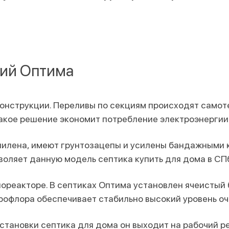
ций Оптима
конструкции. Переливы по секциям происходят само
Такое решение экономит потребление электроэнергии
пилена, имеют грунтозацепы и усилены бандажными 
воляет данную модель септика купить для дома в СПб
ореакторе. В септиках Оптима установлен ячеистый 
крофлора обеспечивает стабильно высокий уровень о
становки септика для дома он выходит на рабочий ре