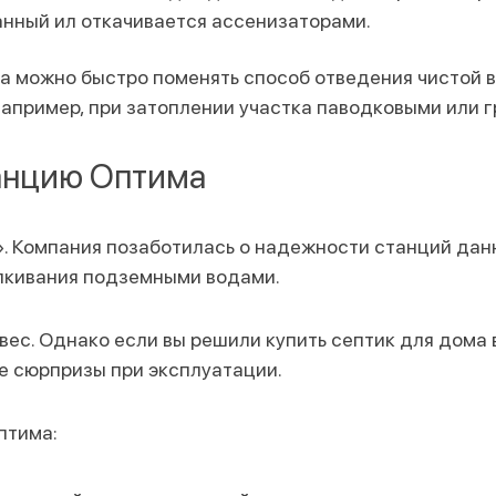
анный ил откачивается ассенизаторами.
а можно быстро поменять способ отведения чистой в
например, при затоплении участка паводковыми или 
танцию Оптима
 Компания позаботилась о надежности станций данн
алкивания подземными водами.
ес. Однако если вы решили купить септик для дома в
е сюрпризы при эксплуатации.
птима: