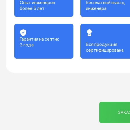
Опыт инженеров
Бесплатный выезд
более 5 лет
инженера
Гарантия на септик
Вся продукция
3 года
сертифицирована
ЗАКА