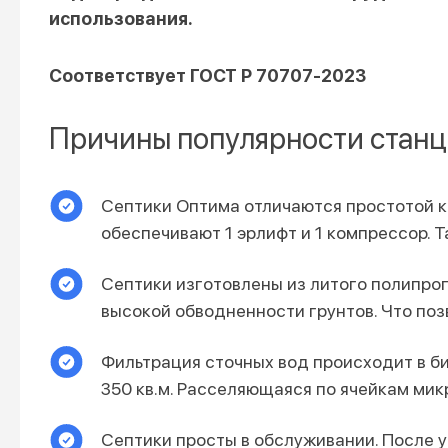
использования.
Соответствует ГОСТ Р 70707-2023
Причины популярности стан
Септики Оптима отличаются простотой 
обеспечивают 1 эрлифт и 1 компрессор. 
Септики изготовлены из литого полипро
высокой обводненности грунтов. Что поз
Фильтрация сточных вод происходит в би
350 кв.м. Расселяющаяся по ячейкам ми
Септики просты в обслуживании. После у