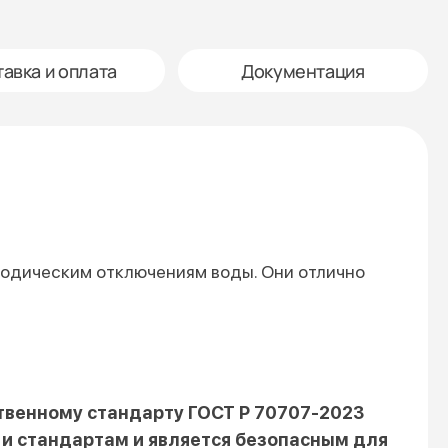
авка и оплата
Документация
риодическим отключениям воды. Они отлично
твенному стандарту ГОСТ Р 70707-2023
и стандартам и является безопасным для