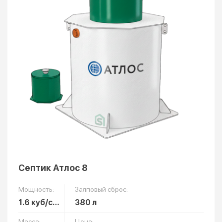
Септик Атлос 8
Мощность:
Залповый сброс:
1.6 куб/сут
380 л
Масса:
Цена: