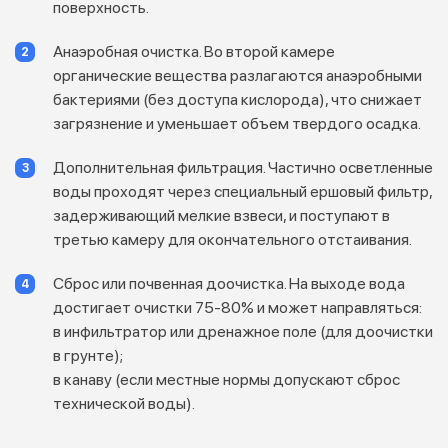
поверхность.
Анаэробная очистка. Во второй камере
органические вещества разлагаются анаэробными
бактериями (без доступа кислорода), что снижает
загрязнение и уменьшает объем твердого осадка.
Дополнительная фильтрация. Частично осветленные
воды проходят через специальный ершовый фильтр,
задерживающий мелкие взвеси, и поступают в
третью камеру для окончательного отстаивания.
Сброс или почвенная доочистка. На выходе вода
достигает очистки 75-80% и может направляться:
в инфильтратор или дренажное поле (для доочистки
в грунте);
в канаву (если местные нормы допускают сброс
технической воды).