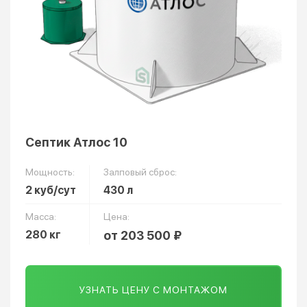
Септик Атлос 10
Мощность:
Залповый сброс:
2 куб/сут
430 л
Масса:
Цена:
280 кг
от 203 500 ₽
УЗНАТЬ ЦЕНУ С МОНТАЖОМ