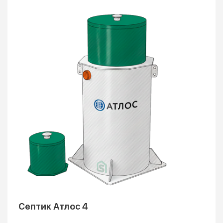
Септик Атлос 4