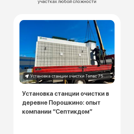
участках любой сложности
Установка станции очистки Топас 75 в деревне Порошкино
Установка станции очистки в
деревне Порошкино: опыт
компании “Септикдом”