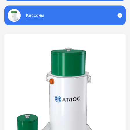
Кессоны