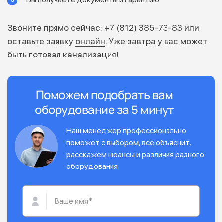
Звоните прямо сейчас: +7 (812) 385-73-83 или
оставьте заявку
онлайн
. Уже завтра у вас может
быть готовая канализация!
Поможем подобрать вам
оборудование за 5 минут
Наш менеджер профессионально
поможет с выбором, всё объяснит,
расскажем нюансы и различия разного
оборудования