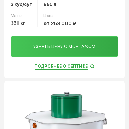
3 куб/сут
650 л
Масса:
Цена:
350 кг
от 253 000 ₽
УЗНАТЬ ЦЕНУ С МОНТАЖОМ
ПОДРОБНЕЕ О СЕПТИКЕ