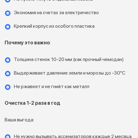
Экономия на счетах за электричество
Крепкий корпус из особого пластика
Почему это важно
:
Толщина стенок 10-20 мм (как прочный чемодан)
Выдерживает давление земли и морозы до -30°C
Не ржавеет и не гниёт как металл
Очистка 1-2 раза в год
Ваша выгода:
Не нужно вызывать ассенизаторов каждые 2 месяца