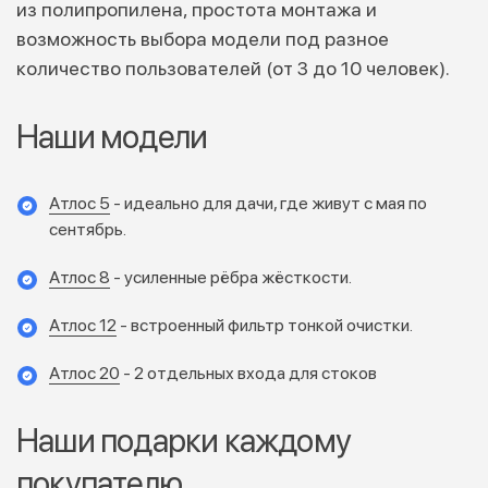
из полипропилена, простота монтажа и
возможность выбора модели под разное
количество пользователей (от 3 до 10 человек).
Наши модели
Атлос 5
- идеально для дачи, где живут с мая по
сентябрь.
Атлос 8
- усиленные рёбра жёсткости.
Атлос 12
- встроенный фильтр тонкой очистки.
Атлос 20
- 2 отдельных входа для стоков
Наши подарки каждому
покупателю