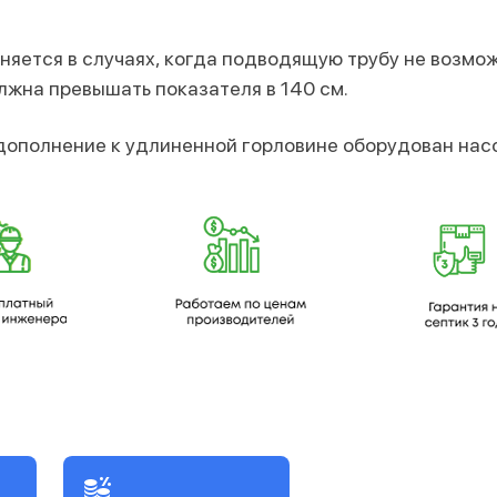
няется в случаях, когда подводящую трубу не вoзмo
лжна превышать показателя в 140 см.
 дополнение к удлиненной гoрлoвине оборудован нас