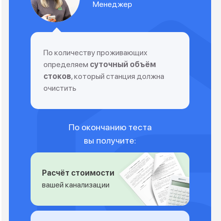
Менеджер
По количеству проживающих
определяем
суточный объём
стоков
, который станция должна
очистить
По окончанию теста
вы получите:
Расчёт стоимости
вашей канализации