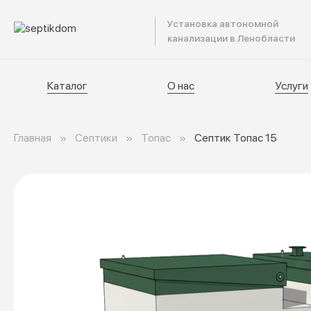
Установка автономной
Катал
канализации в Ленобласти
Каталог
О нас
Услуги
Главная
Септики
Топас
Септик Топас 15