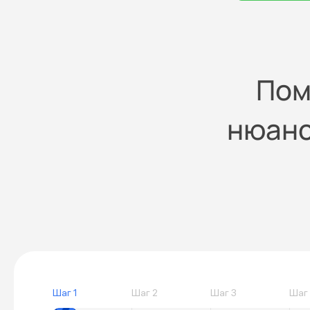
Пом
нюанс
Шаг 1
Шаг 2
Шаг 3
Шаг