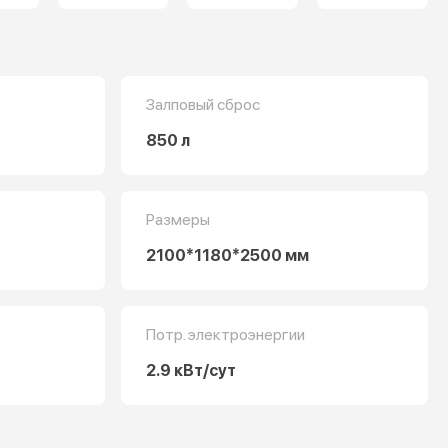
Залповый сброс
850 л
Размеры
2100*1180*2500 мм
Потр. электроэнергии
2.9 кВт/сут