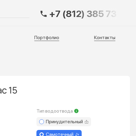
+7 (812) 385 73 83
Портфолио
Контакты
Портфолио
Контакты
с 15
Тип водоотвода
Принудительный
Самотечный