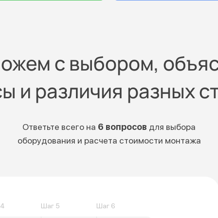
ожем с выбором, объя
ы и различия разных с
Ответьте всего на
6 вопросов
для выбора
оборудования и расчета стоимости монтажа
 4
Шаг 5
Шаг 6