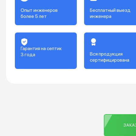
Опыт инженеров
Бесплатный выезд
более 5 лет
инженера
Гарантия на септик
Вся продукция
3 года
сертифицирована
ЗАКА