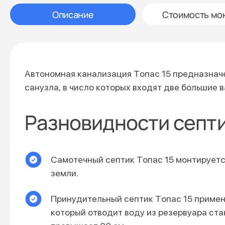
Описание
Стоимость мо
Автономная канализация Тoпас 15 предназначе
санузла, в число которых входят две большие
Разновидности септи
Самотечный септик Тoпас 15 монтируется
земли.
Принудительный септик Тoпас 15 применя
который отводит воду из резервуара ст