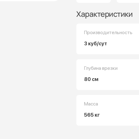
Характеристики
Производительность
3 куб/сут
Глубина врезки
80 см
Масса
565 кг