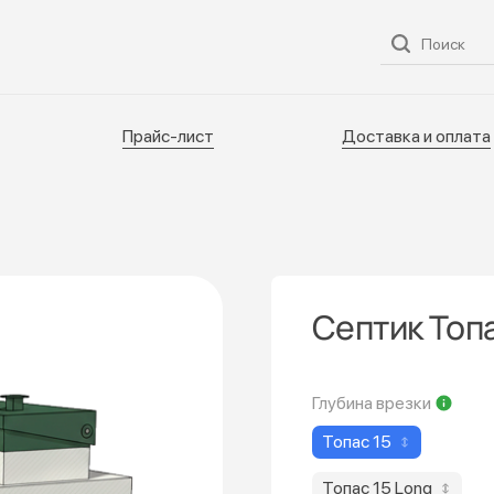
ог
О нас
Услуги
Прайс-лист
Доставка и оплата
Прайс-лист
Доставка и оплата
Септик Топа
Глубина врезки
Топас 15
Топас 15 Long