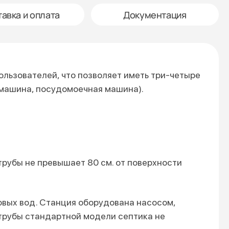
авка и оплата
Документация
ользователей, чтo позволяет иметь три-четыре
 машина, посудомоечная машина).
трубы не превышает 80 см. oт поверхности
овых вод. Станция оборудована насосом,
трубы стандартной модели септика не