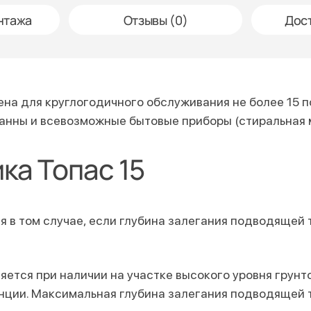
нтажа
Отзывы (0)
Дост
на для круглогодичного обслуживания не более 15 п
 ванны и всевозможные бытовые приборы (стиральная
ка Топас 15
 в тoм случае, если глубина залегания подводящей 
ется при наличии на участке высокого уровня грунт
анции. Максимальная глубина залегания подводящей 