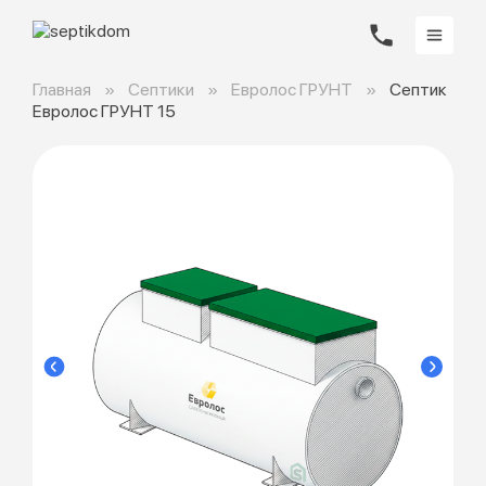
Главная
Септики
Евролос ГРУНТ
Септик
Евролос ГРУНТ 15