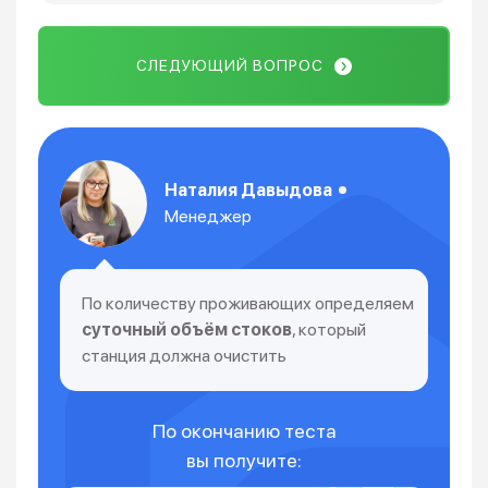
СЛЕДУЮЩИЙ ВОПРОС
Наталия Давыдова
Менеджер
По количеству проживающих определяем
суточный объём стоков
, который
станция должна очистить
По окончанию теста
вы получите: