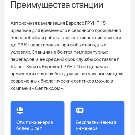
Преимущества станции
Автономная канализация Евролос ГРУНТ 15
идеальна для временного и сезонного проживания.
Бесперебойная работа с эффективностью очистки
до 98% гарантирована при любых погодных
условиях. Станция не боится температурных
перепадов, а ее средний срок службы составляет
50 лет. Купить Евролос ГРУНТ 15 по ценам от
производителя и любые другие актуальные модели
современных биологических септиков можно в
компании «
Септикдом
».
Опыт инженеров
Бесплатный выезд
более 5 лет
инженера