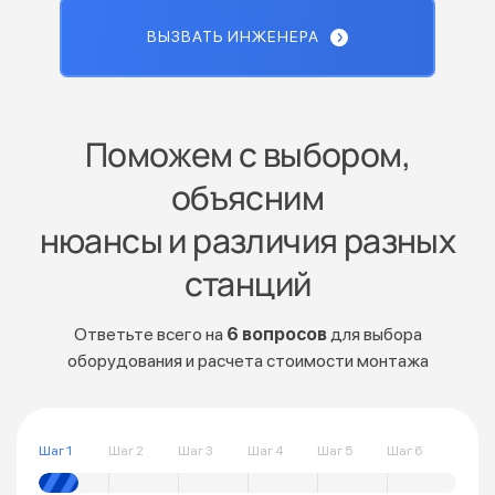
ВЫЗВАТЬ ИНЖЕНЕРА
Поможем с выбором,
объясним
нюансы и различия разных
станций
Ответьте всего на
6 вопросов
для выбора
оборудования и расчета стоимости монтажа
Шаг 1
Шаг 2
Шаг 3
Шаг 4
Шаг 5
Шаг 6