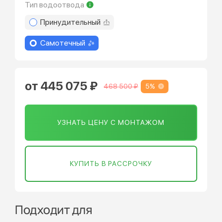
Тип водоотвода
Принудительный
Самотечный
от 445 075 ₽
5%
468 500 ₽
УЗНАТЬ ЦЕНУ С МОНТАЖОМ
КУПИТЬ В РАССРОЧКУ
Подходит для