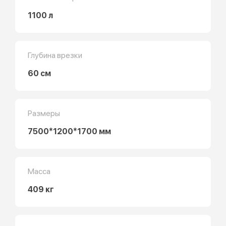
1100 л
Глубина врезки
60 см
Размеры
7500*1200*1700 мм
Масса
409 кг