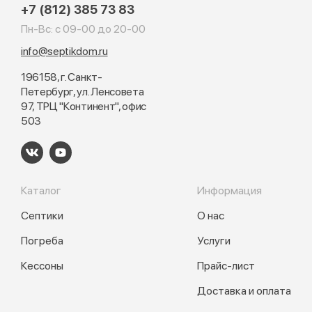
+7 (812) 385 73 83
Пн-Вс: с 09-00 до 20-00
info@septikdom.ru
196158, г. Санкт-
Петербург, ул. Ленсовета
97, ТРЦ "Континент", офис
503
Каталог
Информация
Септики
О нас
Погреба
Услуги
Кессоны
Прайс-лист
Доставка и оплата