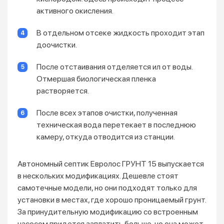
активного окисления.
В отдельном отсеке жидкость проходит этап
доочистки.
После отстаивания отделяется ил от воды.
Отмершая биологическая пленка
растворяется.
После всех этапов очистки, полученная
техническая вода перетекает в последнюю
камеру, откуда отводится из станции.
Автономный септик Евролос ГРУНТ 15 выпускается
в нескольких модификациях. Дешевле стоят
самотечные модели, но они подходят только для
установки в местах, где хорошо проницаемый грунт.
За принудительную модификацию со встроенным
насосом придется заплатить больше, но она может