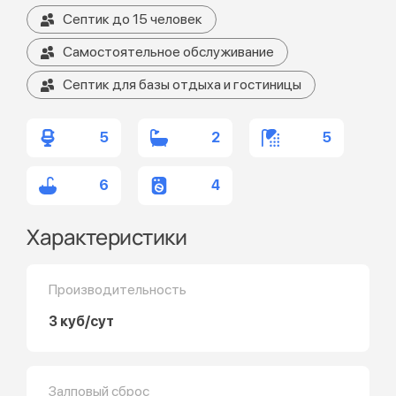
Септик до 15 человек
Самостоятельное обслуживание
Септик для базы отдыха и гостиницы
5
2
5
6
4
Характеристики
Производительность
3 куб/сут
Залповый сброс