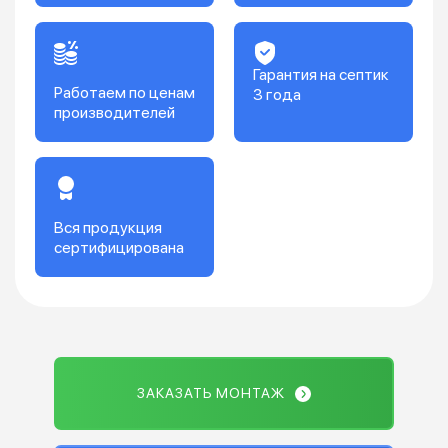
Гарантия на септик
Работаем по ценам
3 года
производителей
Вся продукция
сертифицирована
ЗАКАЗАТЬ МОНТАЖ