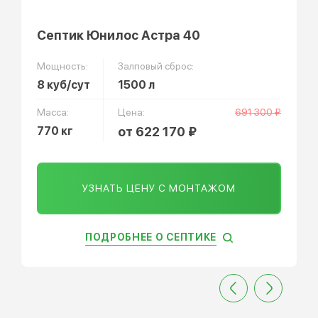
Септик Юнилос Астра 40
Мощность:
Залповый сброс:
8 куб/сут
1500 л
Масса:
Цена:
691 300 ₽
770 кг
от 622 170 ₽
УЗНАТЬ ЦЕНУ С МОНТАЖОМ
ПОДРОБНЕЕ О СЕПТИКЕ