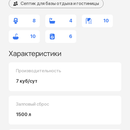
Септик для базы отдыха и гостиницы
8
4
10
10
6
Характеристики
Производительность
7 куб/сут
Залповый сброс
1500 л