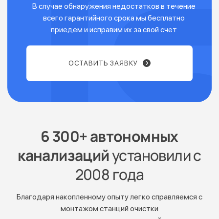
В случае обнаружения недостатков в течение
всего гарантийного срока мы бесплатно
приедем и исправим их за свой счет
ОСТАВИТЬ ЗАЯВКУ
6 300+ автономных
канализаций
установили с
2008 года
Благодаря накопленному опыту легко справляемся с
монтажом станций очистки