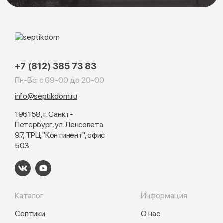
+7 (812) 385 73 83
Пн-Вс: с 09-00 до 20-00
info@septikdom.ru
196158, г. Санкт-
Петербург, ул. Ленсовета
97, ТРЦ "Континент", офис
503
Каталог
Информация
Септики
О нас