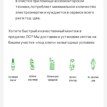
в очистке при помощи ассенизаторской
техники, потребляет минимальное количество
электроэнергии и нуждается в сервисе всего
раз в год-два
.
Хотите быстрый и качественный монтаж в
пределах ЛО? Мы доставим и установим септик на
Вашем участке «под ключ» на выгодных условиях.