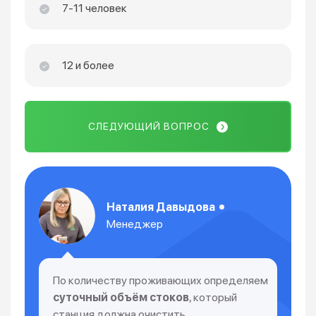
7-11 человек
12 и более
СЛЕДУЮЩИЙ ВОПРОС
Наталия Давыдова
Менеджер
По количеству проживающих определяем
суточный объём стоков
, который
станция должна очистить