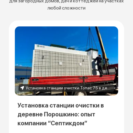
для загородных домов, дач и коттеджей на участках
любой сложности
Установка станции очистки Топас 75 в деревне Порошкино
Установка станции очистки в
деревне Порошкино: опыт
компании “Септикдом”