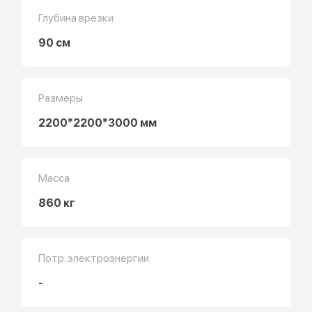
Глубина врезки
90 см
Размеры
2200*2200*3000 мм
Масса
860 кг
Потр. электроэнергии
-