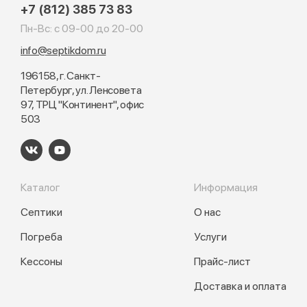
+7 (812) 385 73 83
Пн-Вс: с 09-00 до 20-00
info@septikdom.ru
196158, г. Санкт-
Петербург, ул. Ленсовета
97, ТРЦ "Континент", офис
503
Каталог
Информация
Септики
О нас
Погреба
Услуги
Кессоны
Прайс-лист
Доставка и оплата