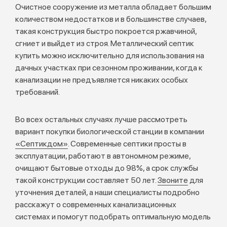
Очистное сооружение из металла обладает большим
количеством недостатков и в большинстве случаев,
такая конструкция быстро покроется ржавчиной,
сгниет и выйдет из строя. Металлический септик
купить можно исключительно для использования на
дачных участках при сезонном проживании, когда к
канализации не предъявляется никаких особых
требований.
Во всех остальных случаях лучше рассмотреть
вариант покупки биологической станции в компании
«Септикдом»
. Современные септики просты в
эксплуатации, работают в автономном режиме,
очищают бытовые отходы до 98%, а срок службы
такой конструкции составляет 50 лет.
Звоните
для
уточнения деталей, а наши специалисты подробно
расскажут о современных канализационных
системах и помогут подобрать оптимальную модель