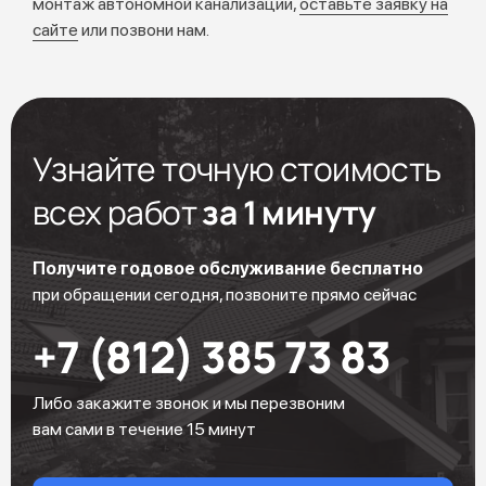
монтаж автономной канализации,
оставьте заявку на
сайте
или позвони нам.
Узнайте точную стоимость
всех работ
за 1 минуту
Получите годовое обслуживание бесплатно
при обращении сегодня, позвоните прямо сейчас
+7 (812) 385 73 83
Либо закажите звонок и мы перезвоним
вам сами в течение 15 минут