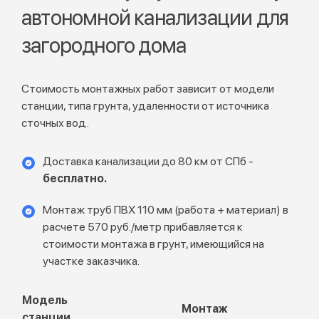
автономной канализации для
загородного дома
Стоимость монтажных работ зависит от модели
станции, типа грунта, удаленности от источника
сточных вод.
Доставка канализации до 80 км от СПб -
бесплатно.
Монтаж труб ПВХ 110 мм (работа + материал) в
расчете 570 руб./метр прибавляется к
стоимости монтажа в грунт, имеющийся на
участке заказчика.
Модель
Монтаж
станции