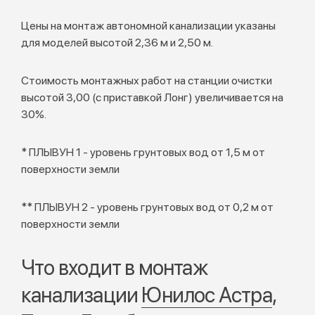
Цены на монтаж автономной канализации указаны
для моделей высотой 2,36 м и 2,50 м.
Стоимость монтажных работ на станции очистки
высотой 3,00 (с приставкой Лонг) увеличивается на
30%.
* ПЛЫВУН 1 - уровень грунтовых вод от 1,5 м от
поверхности земли
** ПЛЫВУН 2 - уровень грунтовых вод от 0,2 м от
поверхности земли
Что входит в монтаж
канализации
Юнилос Астра
,