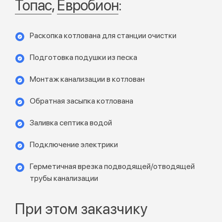
Топас
,
Евробион
:
Раскопка котлована для станции очистки
Подготовка подушки из песка
Монтаж канализации в котлован
Обратная засыпка котлована
Заливка септика водой
Подключение электрики
Герметичная врезка подводящей/отводящей
трубы канализации
При этом заказчику