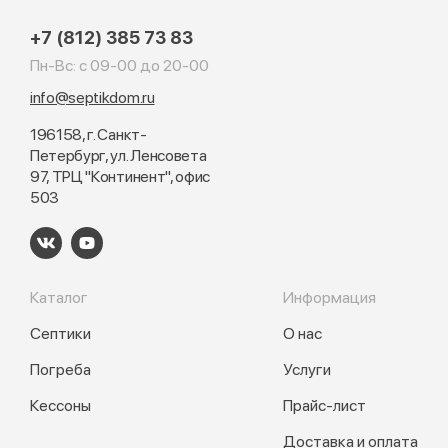
+7 (812) 385 73 83
Пн-Вс: с 09-00 до 20-00
info@septikdom.ru
196158, г. Санкт-
Петербург, ул. Ленсовета
97, ТРЦ "Континент", офис
503
Каталог
Информация
Септики
О нас
Погреба
Услуги
Кессоны
Прайс-лист
Доставка и оплата