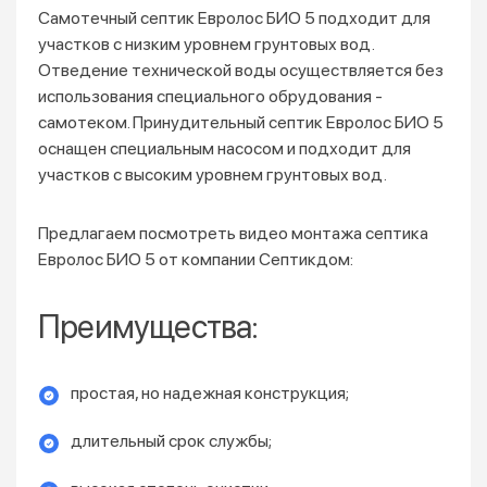
Самотечный септик Евролос БИО 5 подходит для
участков с низким уровнем грунтовых вод.
Отведение технической воды осуществляется без
использования специального обрудования -
самотеком. Принудительный септик Евролос БИО 5
оснащен специальным насосом и подходит для
участков с высоким уровнем грунтовых вод.
Предлагаем посмотреть видео монтажа септика
Евролос БИО 5 от компании Септикдом:
Преимущества:
простая, но надежная конструкция;
длительный срок службы;