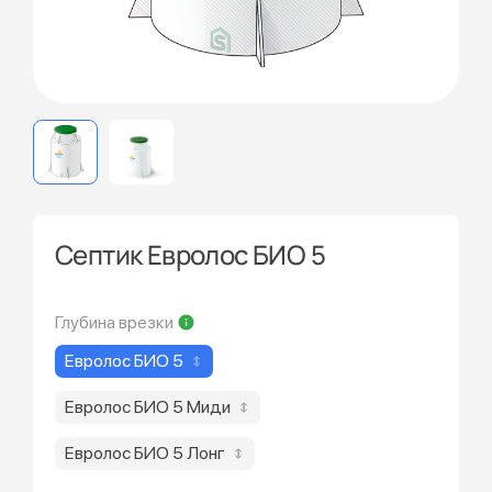
Септик Евролос БИО 5
Глубина врезки
Евролос БИО 5
Евролос БИО 5 Миди
Евролос БИО 5 Лонг