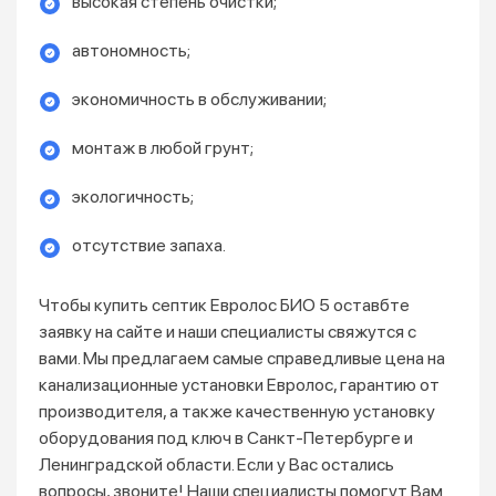
высокая степень очистки;
автономность;
экономичность в обслуживании;
монтаж в любой грунт;
экологичность;
отсутствие запаха.
Чтобы купить септик Евролос БИО 5 оставбте
заявку на сайте и наши специалисты свяжутся с
вами. Мы предлагаем самые справедливые цена на
канализационные установки Евролос, гарантию от
производителя, а также качественную установку
оборудования под ключ в Санкт-Петербурге и
Ленинградской области. Если у Вас остались
вопросы, звоните! Наши специалисты помогут Вам