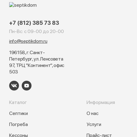
+7 (812) 385 73 83
Пн-Вс: с 09-00 до 20-00
info@septikdom.ru
196158, г. Санкт-
Петербург, ул. Ленсовета
97, ТРЦ "Континент", офис
503
Каталог
Информация
Септики
О нас
Погреба
Услуги
Кессоны
Прайс-лист