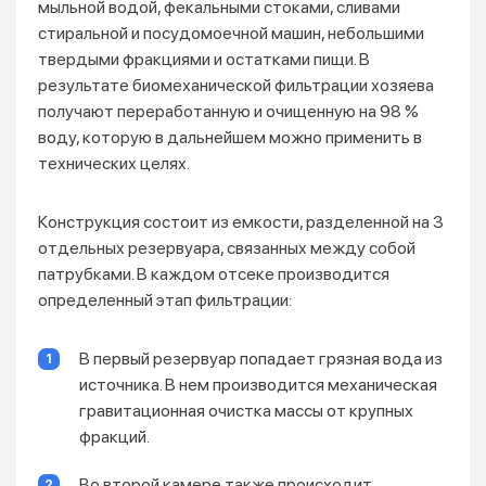
мыльной водой, фекальными стоками, сливами
стиральной и посудомоечной машин, небольшими
твердыми фракциями и остатками пищи. В
результате биомеханической фильтрации хозяева
получают переработанную и очищенную на 98 %
воду, которую в дальнейшем можно применить в
технических целях.
Конструкция состоит из емкости, разделенной на 3
отдельных резервуара, связанных между собой
патрубками. В каждом отсеке производится
определенный этап фильтрации:
В первый резервуар попадает грязная вода из
источника. В нем производится механическая
гравитационная очистка массы от крупных
фракций.
Во второй камере также происходит