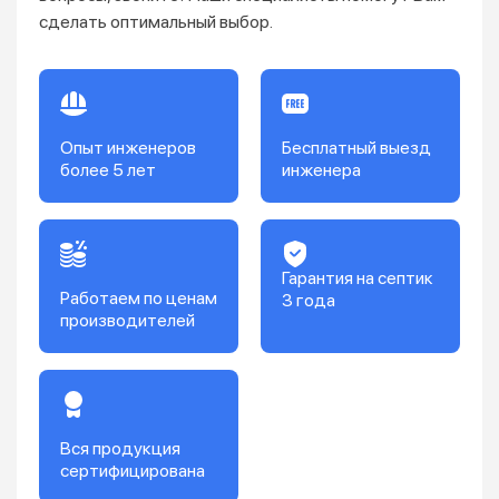
сделать оптимальный выбор.
Опыт инженеров
Бесплатный выезд
более 5 лет
инженера
Гарантия на септик
Работаем по ценам
3 года
производителей
Вся продукция
сертифицирована