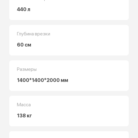
440 л
Глубина врезки
60 см
Размеры
1400*1400*2000 мм
Масса
138 кг