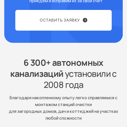
приедем и исправим их за свой счет
ОСТАВИТЬ ЗАЯВКУ
6 300+ автономных
канализаций
установили с
2008 года
Благодаря накопленному опыту легко справляемся с
монтажом станций очистки
для загородных домов, дач и коттеджей на участках
любой сложности