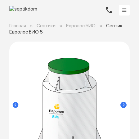
Главная
Септики
Евролос БИО
Септик
Евролос БИО 5