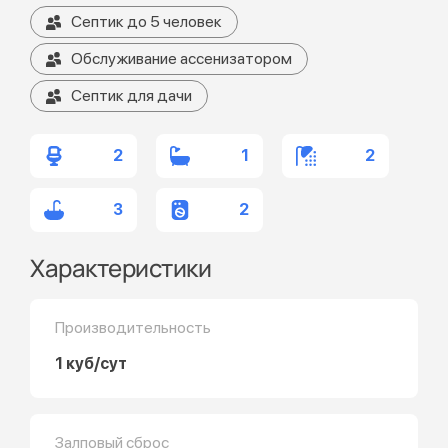
Септик до 5 человек
Обслуживание ассенизатором
Септик для дачи
2
1
2
3
2
Характеристики
Производительность
1 куб/сут
Залповый сброс