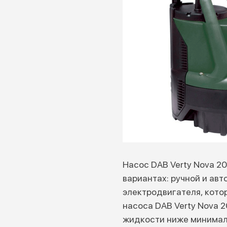
Насос DAB Verty Nova 20
вариантах: ручной и ав
электродвигателя, кото
насоса DAB Verty Nova 
жидкости ниже минималь