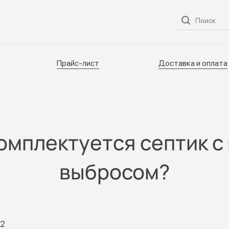
ог
О нас
Услуги
Прайс-лист
Доставка и оплата
Прайс-лист
Доставка и оплата
омплектуется септик 
выбросом?
22