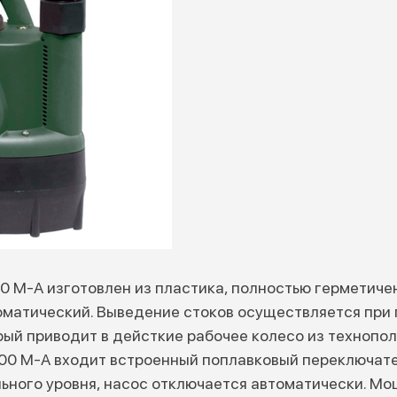
0 M-A изготовлен из пластика, полностью герметичен
томатический. Выведение стоков осуществляется при
рый приводит в дейсткие рабочее колесо из технопол
200 M-A входит встроенный поплавковый переключате
ного уровня, насос отключается автоматически. Мощ