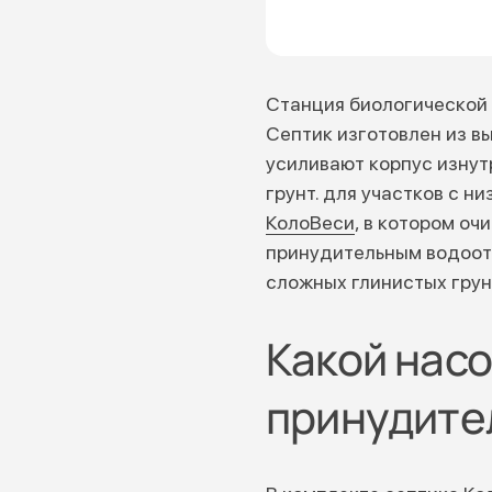
Станция биологической
Септик изготовлен из в
усиливают корпус изнут
грунт. для участков с 
КолоВеси
, в котором о
принудительным водоот
сложных глинистых грун
Какой насо
принудите