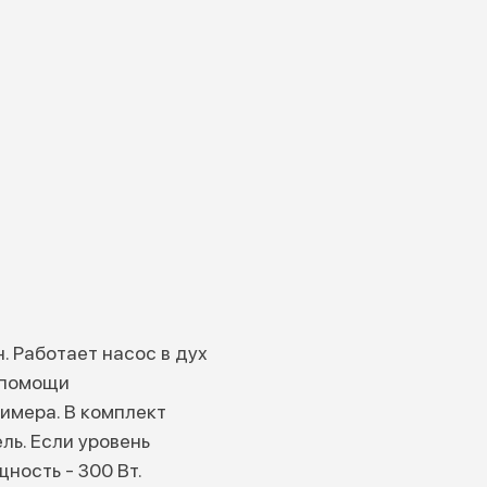
. Работает насос в дух
 помощи
имера. В комплект
ль. Если уровень
ность - 300 Вт.