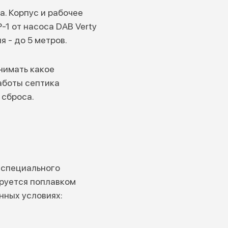
а. Корпус и рабочее
-1 от насоса DAB Verty
 - до 5 метров.
нимать какое
аботы септика
 сброса.
 специального
ируется поплавком
нных условиях: