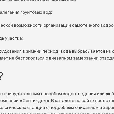
алегания грунтовых вод;
ческой возможности организации самотечного водоо
ь участка;
рудования в зимний период, вода выбрасывается из
ляет не беспокоиться о внезапном замерзании отвод
?
с принудительным способом водоотведения или лю
компании «Септикдом». В
каталоге на сайте
представ
ологических станций с подробным описанием и хара