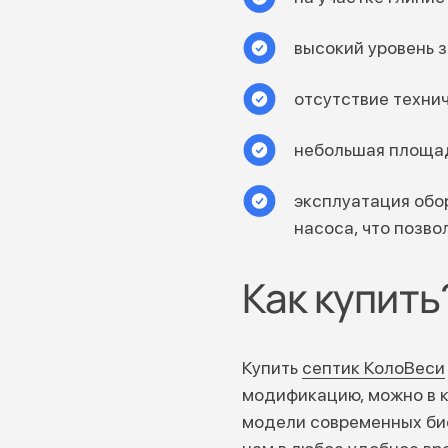
высокий уровень з
отсутствие техни
небольшая площад
эксплуатация обо
насоса, что позво
Как купить
Купить
септик КолоВеси
модификацию, можно в 
модели современных би