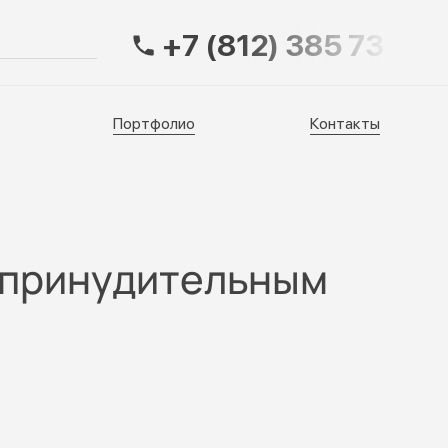
+7 (812) 385 73 83
Портфолио
Контакты
Портфолио
Контакты
с принудительным