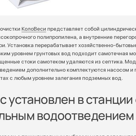
 очистки
КолоВеси
представляет собой цилиндрическ
ысокопрочного полипропилена, а внутренние перего
ри. Установка перерабатывает хозяйственно-бытовые
низким уровнем грунтовых вод подходит самотечная 
чищенные стоки самотеком удаляются из септика. Мо
ведением дополнительно комплектуются насосом и 
тах с любым уровнем залегания подземных вод.
с установлен в станции 
льным водоотведением