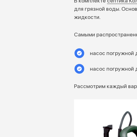
В комплекте
септика Ко
для грязной воды. Осн
жидкости.
Самыми распространенн
насос погружной 
насос погружной д
Рассмотрим каждый вар