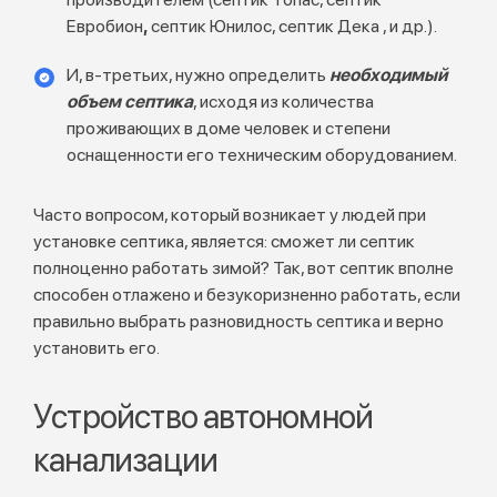
Евробион
,
септик Юнилос, септик Дека
, и др.).
И, в-третьих, нужно определить
необходимый
объем септика
, исходя из количества
проживающих в доме человек и степени
оснащенности его техническим оборудованием.
Часто вопросом, который возникает у людей при
установке септика, является: сможет ли септик
полноценно работать зимой? Так, вот септик вполне
способен отлажено и безукоризненно работать, если
правильно выбрать разновидность септика и верно
установить его.
Устройство автономной
канализации