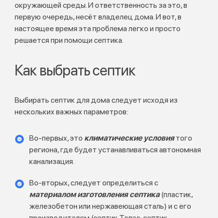
окружающей среды. И ответственность за это, в
первую очередь, несёт владелец дома. И вот, в
настоящее время эта проблема легко и просто
решается при помощи септика.
Как выбрать септик
Выбирать септик для дома следует исходя из
нескольких важных параметров:
Во-первых, это
климатические условия
того
региона, где будет устанавливаться автономная
канализация.
Во-вторых, следует определиться с
материалом изготовления септика
(пластик,
железобетон или нержавеющая сталь) и с его
производителем (септик Топас, септик