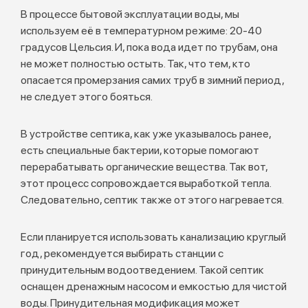
В процессе бытовой эксплуатации воды, мы
используем её в температурном режиме: 20-40
градусов Цельсия. И, пока вода идет по трубам, она
не может полностью остыть. Так, что тем, кто
опасается промерзания самих труб в зимний период,
не следует этого бояться.
В устройстве септика, как уже указывалось ранее,
есть специальные бактерии, которые помогают
перерабатывать органические вещества. Так вот,
этот процесс сопровождается выработкой тепла.
Следовательно, септик также от этого нагревается.
Если планируется использовать канализацию круглый
год, рекомендуется выбирать станции с
принудительным водоотведением. Такой септик
оснащен дренажным насосом и емкостью для чистой
воды. Принудительная модификация может