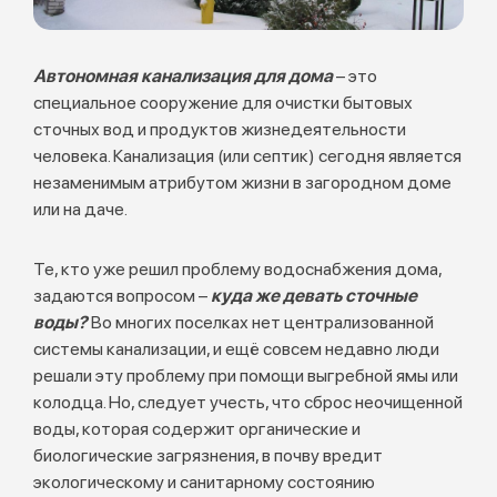
Автономная канализация для дома
– это
специальное сооружение для очистки бытовых
сточных вод и продуктов жизнедеятельности
человека. Канализация (или септик) сегодня является
незаменимым атрибутом жизни в загородном доме
или на даче.
Те, кто уже решил проблему водоснабжения дома,
задаются вопросом –
куда же девать сточные
воды?
Во многих поселках нет централизованной
системы канализации, и ещё совсем недавно люди
решали эту проблему при помощи выгребной ямы или
колодца. Но, следует учесть, что сброс неочищенной
воды, которая содержит органические и
биологические загрязнения, в почву вредит
экологическому и санитарному состоянию