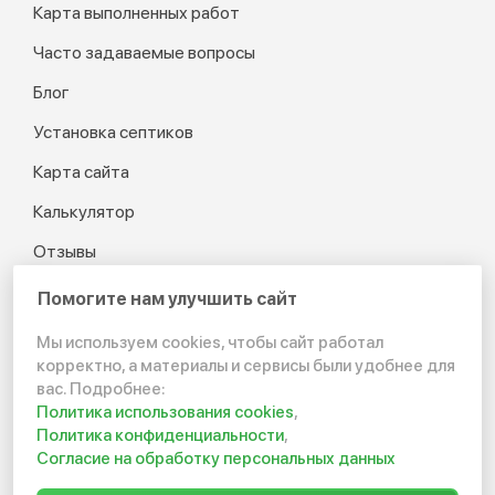
Карта выполненных работ
Часто задаваемые вопросы
Блог
Установка септиков
Карта сайта
Калькулятор
Отзывы
Помогите нам улучшить сайт
Мы используем cookies, чтобы сайт работал
© 2012-2026 Канализация
корректно, а материалы и сервисы были удобнее для
в частном доме и на даче
вас. Подробнее:
Политика использования cookies
,
Политика конфиденциальности
Политика конфиденциальности
,
Согласие на обработку персональных данных
Создание сайта: