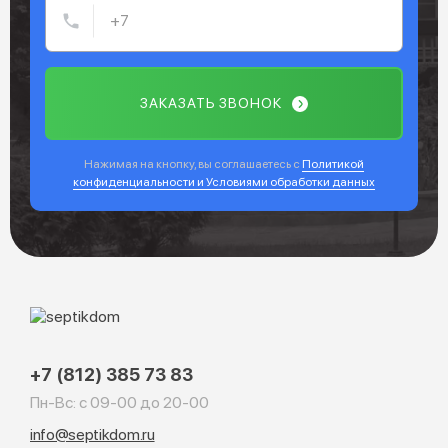
ЗАКАЗАТЬ ЗВОНОК
Нажимая на кнопку, вы соглашаетесь с
Политикой
конфиденциальности и Условиями обработки данных
+7 (812) 385 73 83
Пн-Вс: с 09-00 до 20-00
info@septikdom.ru