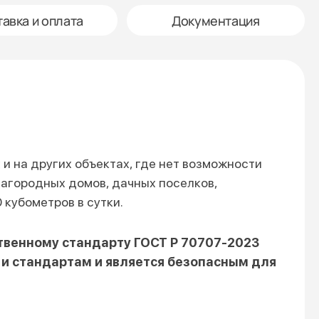
авка и оплата
Документация
и на других объектах, где нет возможности
агородных домов, дачных поселков,
кубометров в сутки.
твенному стандарту ГОСТ Р 70707-2023
и стандартам и является безопасным для