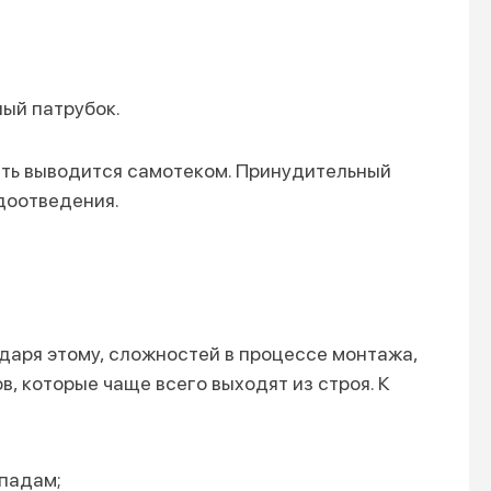
ый патрубок.
ть выводится самотеком. Принудительный
одоотведения.
даря этому, сложностей в процессе монтажа,
, которые чаще всего выходят из строя. К
падам;