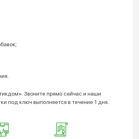
бавок;
ния.
тикдом». Звоните прямо сейчас и наши
и под ключ выполняется в течение 1 дня.