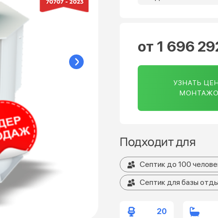
от 1 696 29
УЗНАТЬ ЦЕН
МОНТАЖ
Подходит для
Септик до 100 челове
Септик для базы отды
20