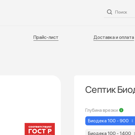
ог
О нас
Услуги
Прайс-лист
Доставка и оплата
Прайс-лист
Доставка и оплата
Септик Био
Глубина врезки
Биодека 100 - 900
Биодека 100 - 1400