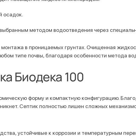
й осадок.
 выбранным методом водоотведения через специальн
 монтажа в проницаемых грунтах. Очищенная жидкос
любом типе почвы, благодаря особенности метода в
ка Биодека 100
омическую форму и компактную конфигурацию. Благо
никнет. Септик полностью лишен сложных механизмов
ства, устойчивые к коррозии и температурным пере