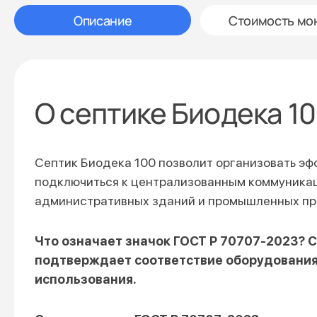
Описание
Стоимость мо
О септике Биодека 1
Септик Биодека 100 позволит организовать эф
подключиться к централизованным коммуникац
административных зданий и промышленных пре
Что означает значок ГОСТ Р 70707-2023? 
подтверждает соответствие оборудования
использования.