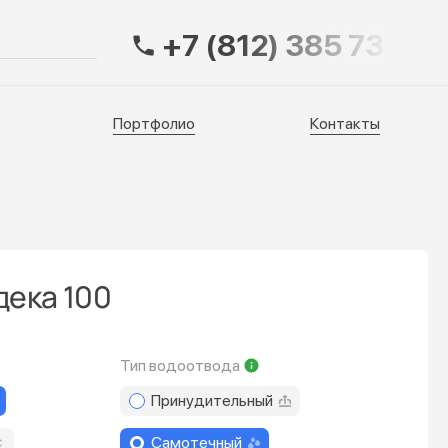
+7 (812) 385 73 83
Портфолио
Контакты
Портфолио
Контакты
дека 100
Тип водоотвода
Принудительный
Самотечный