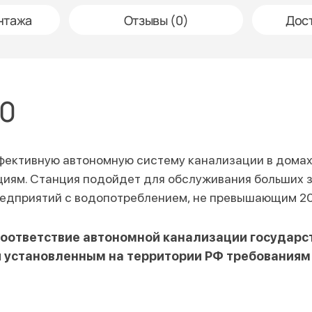
нтажа
Отзывы (0)
Дост
00
фективную автономную систему канализации в домах 
иям. Станция подойдет для обслуживания больших з
дприятий с водопотреблением, не превышающим 20 
Соответствие автономной канализации государс
 установленным на территории РФ требованиям 