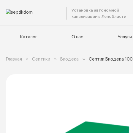
Установка автономной
Катал
канализации в Ленобласти
Каталог
О нас
Услуги
Главная
Септики
Биодека
Септик Биодека 100