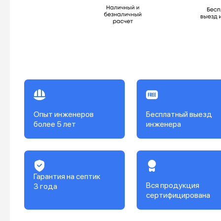
Опыт инженеров
Бесплатный выезд
более 5 лет
инженера
Гарантия на септик
Вся продукция
3 года
сертифицирована