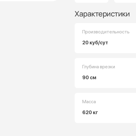
Характеристики
Производительность
20 куб/сут
Глубина врезки
90 см
Масса
620 кг