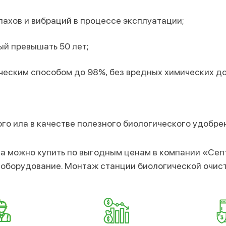
ахов и вибраций в процессе эксплуатации;
й превышать 50 лет;
ческим способом до 98%, без вредных химических до
го ила в качестве полезного биологического удобре
а можно купить по выгодным ценам в компании «Сеп
борудование. Монтаж станции биологической очистк