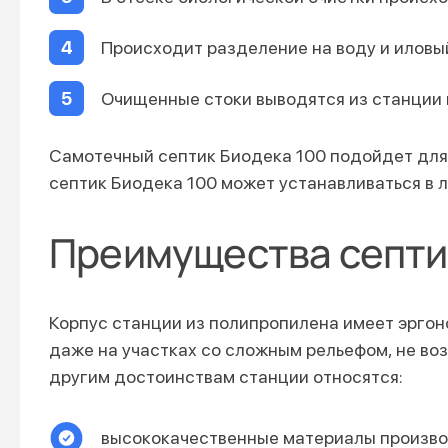
Происходит разделение на воду и иловы
Очищенные стоки выводятся из станции
Самотечный септик Биодека 100 подойдет для
септик Биодека 100 может устанавливаться в 
Преимущества септи
Корпус станции из полипропилена имеет эргон
даже на участках со сложным рельефом, не воз
другим достоинствам станции относятся:
высококачественные материалы производ