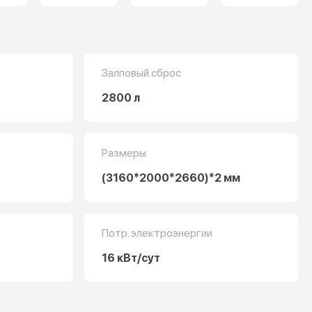
Залповый сброс
2800 л
Размеры
(3160*2000*2660)*2 мм
Потр. электроэнергии
16 кВт/сут