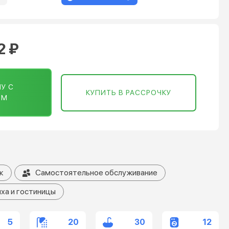
2 ₽
У С
КУПИТЬ В РАССРОЧКУ
ОМ
к
Самостоятельное обслуживание
ха и гостиницы
5
20
30
12