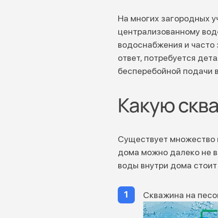
На многих загородных у
централизованному вод
водоснабжения и часто 
ответ, потребуется дет
бесперебойной подачи 
Какую скв
Существует множество в
дома можно далеко не в
воды внутри дома стоит
Скважина на песо