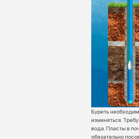
Бурить необходим
изменяться. Требу
вода. Пласты в п
обязательно посов