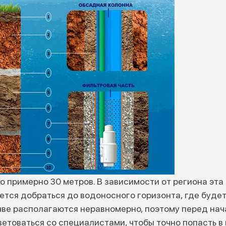
о примерно 30 метров. В зависимости от региона эт
ется добраться до водоносного горизонта, где буде
очве располагаются неравномерно, поэтому перед нач
етоваться со специалистами, чтобы точно попасть в м