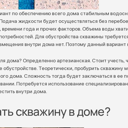
иант по обеспечению всего дома стабильным водос
 Подача жидкости будет осуществляться без перебое
, времени года и прочих факторов. Объема воды хват
потребностей. Для обустройства скважины требуется
азмещения внутри дома нет. Поэтому данный вариант 
ля дома? Определенно артезианская. Стоит учесть, 
е обустройстве. Теоретически, пробурить скважину м
ого дома. Сложность тогда будет заключаться в ее
вании. Потребуется использование специализирован
стить внутри дома.
ть скважину в доме?