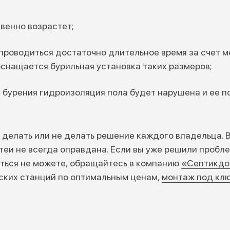
венно возрастет;
 проводиться достаточно длительное время за счет
оснащается бурильная установка таких размеров;
 бурения гидроизоляция пола будет нарушена и ее п
 делать или не делать решение каждого владельца. В
теи не всегда оправдана. Если вы уже решили пробл
ться не можете, обращайтесь в компанию
«Септикд
ских станций по оптимальным ценам,
монтаж под кл