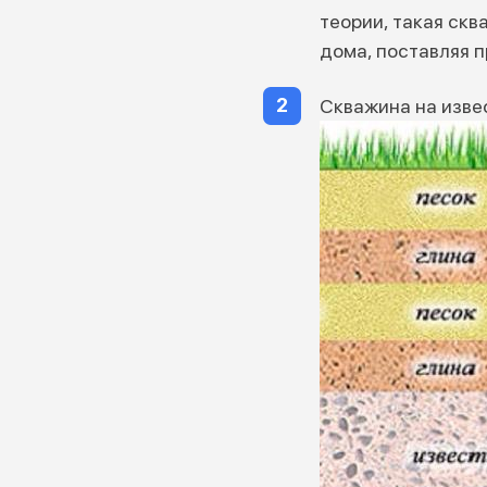
теории, такая ск
дома, поставляя п
Скважина на изве