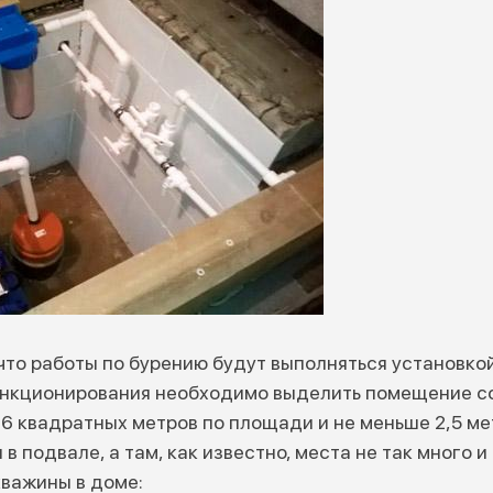
что работы по бурению будут выполняться установко
ункционирования необходимо выделить помещение с
6 квадратных метров по площади и не меньше 2,5 мет
в подвале, а там, как известно, места не так много и
важины в доме: