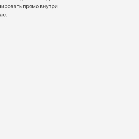
нировать прямо внутри
ас.