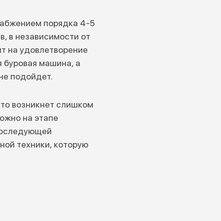
набжением порядка 4-5
в, в независимости от
ит на удовлетворение
 буровая машина, а
не подойдет.
что возникнет слишком
ожно на этапе
 последующей
ной техники, которую