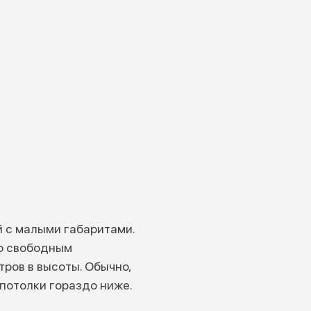
й с малыми габаритами.
о свободным
ров в высоты. Обычно,
 потолки гораздо ниже.