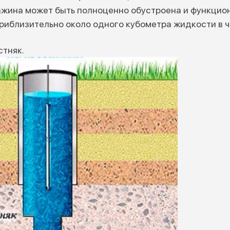
важина может быть полноценно обустроена и функцио
риблизительно около одного кубометра жидкости в ч
стняк.