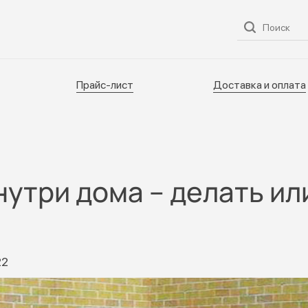
ог
О нас
Услуги
Прайс-лист
Доставка и оплата
Прайс-лист
Доставка и оплата
утри дома – делать ил
22