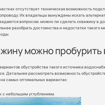
частках отсутствует техническая возможность подкл
опроводу. Их владельцы вынуждены искать альтерна
задаются вопросом: можно ли сделать скважину в д
альнее разобрать достоинства и недостатки такого 
воды.
ажину можно пробурить 
ариантов обустройства такого источника водоснабж
се. Детальнее рассмотреть возможность обустройст
 на самых оптимальных вариантах:
к с небольшим углублением.