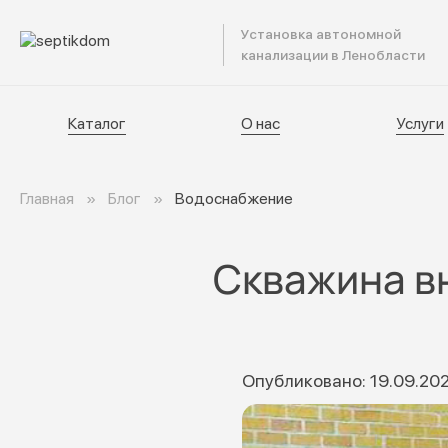
Установка автономной
Катал
канализации в Ленобласти
Каталог
О нас
Услуги
Главная
Блог
Водоснабжение
Скважина вн
Опубликовано: 19.09.20