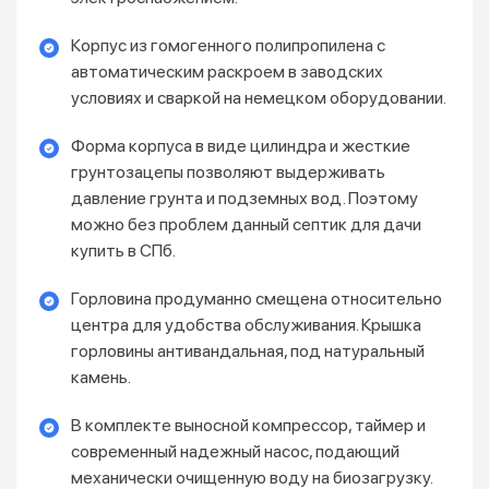
Корпус из гомогенного полипропилена с
автоматическим раскроем в заводских
условиях и сваркой на немецком оборудовании.
Форма корпуса в виде цилиндра и жесткие
грунтозацепы позволяют выдерживать
давление грунта и подземных вод. Поэтому
можно без проблем данный септик для дачи
купить в СПб.
Горловина продуманно смещена относительно
центра для удобства обслуживания. Крышка
горловины антивандальная, под натуральный
камень.
В комплекте выносной компрессор, таймер и
современный надежный насос, подающий
механически очищенную воду на биозагрузку.