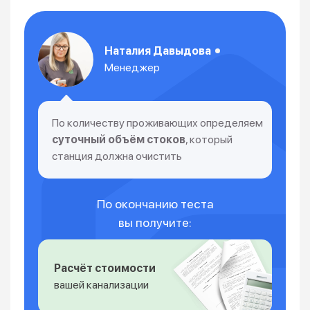
Наталия Давыдова
Менеджер
По количеству проживающих определяем
суточный объём стоков
, который
станция должна очистить
По окончанию теста
вы получите:
Расчёт стоимости
вашей канализации