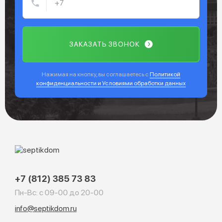
ЗАКАЗАТЬ ЗВОНОК
Нажимая на кнопку, вы соглашаетесь с
Политикой
конфиденциальности и Условиями обработки данных
+7 (812) 385 73 83
Пн-Вс: с 09-00 до 20-00
info@septikdom.ru