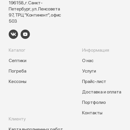
196158, г. Санкт-
Петербург, ул. Ленсовета
97, ТРЦ "Континент", офис
503
Каталог
Информация
Септики
О нас
Погреба
Услуги
Кессоны
Прайс-лист
Доставка и оплата
Портфолио
Контакты
Клиенту
Карта выполненных работ