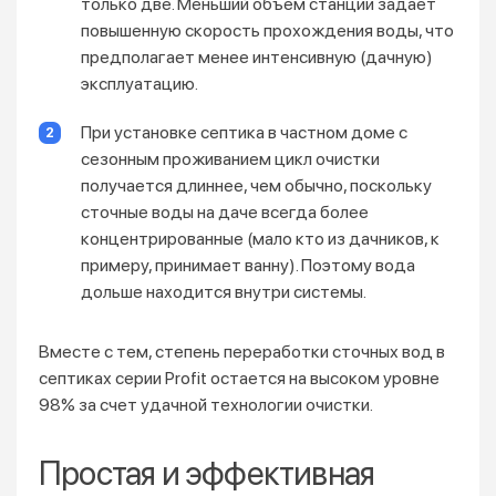
только две. Меньший объем станции задает
повышенную скорость прохождения воды, что
предполагает менее интенсивную (дачную)
эксплуатацию.
При установке септика в частном доме с
сезонным проживанием цикл очистки
получается длиннее, чем обычно, поскольку
сточные воды на даче всегда более
концентрированные (мало кто из дачников, к
примеру, принимает ванну). Поэтому вода
дольше находится внутри системы.
Вместе с тем, степень переработки сточных вод в
септиках серии Profit остается на высоком уровне
98% за счет удачной технологии очистки.
Простая и эффективная