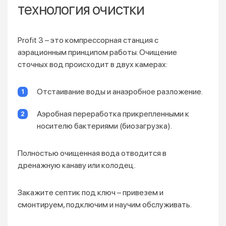
технология очистки
Profit 3 – это компрессорная станция с
аэрационным принципом работы. Очищение
сточных вод происходит в двух камерах:
Отстаивание воды и анаэробное разложение.
Аэробная переработка прикрепленными к
носителю бактериями (биозагрузка).
Полностью очищенная вода отводится в
дренажную канаву или колодец.
Закажите септик под ключ – привезем и
смонтируем, подключим и научим обслуживать.