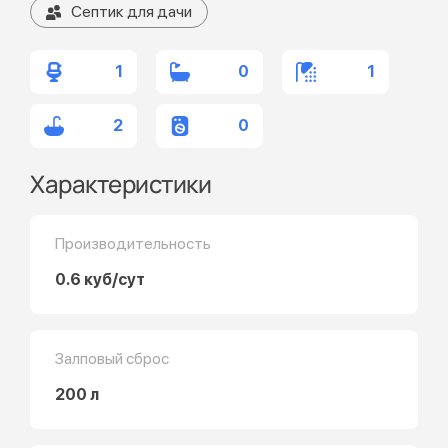
Септик для дачи
1
0
1
2
0
Характеристики
Производительность
0.6 куб/сут
Залповый сброс
200 л