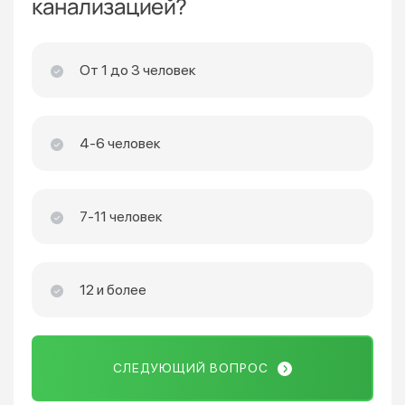
канализацией?
От 1 до 3 человек
4-6 человек
7-11 человек
12 и более
СЛЕДУЮЩИЙ ВОПРОС