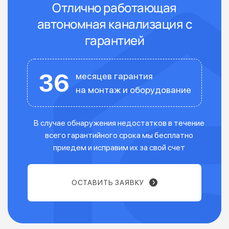
Отлично работающая
автономная канализация с
гарантией
36
месяцев гарантия
на монтаж и оборудование
В случае обнаружения недостатков в течение
всего гарантийного срока мы бесплатно
приедем и исправим их за свой счет
ОСТАВИТЬ ЗАЯВКУ