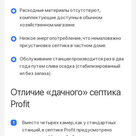
Расходные материалы отсутствуют,
комплектующие доступны в обычном
хозяйственном магазине.
Низкое энергопотребление, что немаловажно
при установке септика в частном доме.
Обслуживание станции производится раз в два
года путем слива осадка (стабилизированный
ил без запаха).
Отличие «дачного» септика
Profit
Вместо четырех камер, как у стандартных
станций, в септике Profit предусмотрено