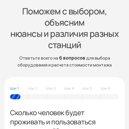
Поможем с выбором,
объясним
нюансы и различия разных
станций
Ответьте всего на
6 вопросов
для выбора
оборудования и расчета стоимости монтажа
Шаг 1
Шаг 2
Шаг 3
Шаг 4
Шаг 5
Шаг 6
Сколько человек будет
проживать и пользоваться