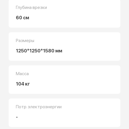
Глубина врезки
60 см
Размеры
1250*1250*1580 мм
Масса
104 кг
Потр. электроэнергии
-