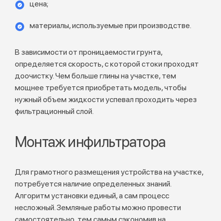
цена;
материалы, используемые при производстве.
В зависимости от проницаемости грунта,
определяется скорость, с которой стоки проходят
доочистку. Чем больше глины на участке, тем
мощнее требуется приобретать модель, чтобы
нужный объем жидкости успевал проходить через
фильтрационный слой.
Монтаж инфильтратора
Для грамотного размещения устройства на участке,
потребуется наличие определенных знаний.
Алгоритм установки единый, а сам процесс
несложный. Земляные работы можно провести
самостоятельно, тем самым сэкономив на