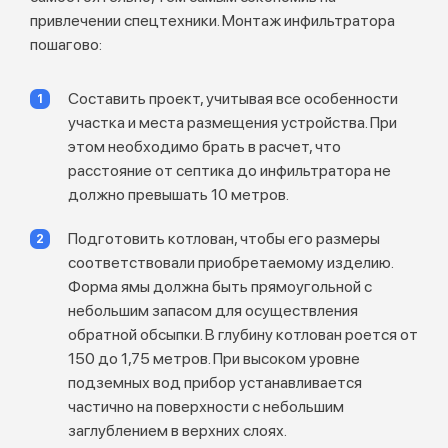
привлечении спецтехники. Монтаж инфильтратора
пошагово:
Составить проект, учитывая все особенности
участка и места размещения устройства. При
этом необходимо брать в расчет, что
расстояние от септика до инфильтратора не
должно превышать 10 метров.
Подготовить котлован, чтобы его размеры
соответствовали приобретаемому изделию.
Форма ямы должна быть прямоугольной с
небольшим запасом для осуществления
обратной обсыпки. В глубину котлован роется от
150 до 1,75 метров. При высоком уровне
подземных вод прибор устанавливается
частично на поверхности с небольшим
заглублением в верхних слоях.