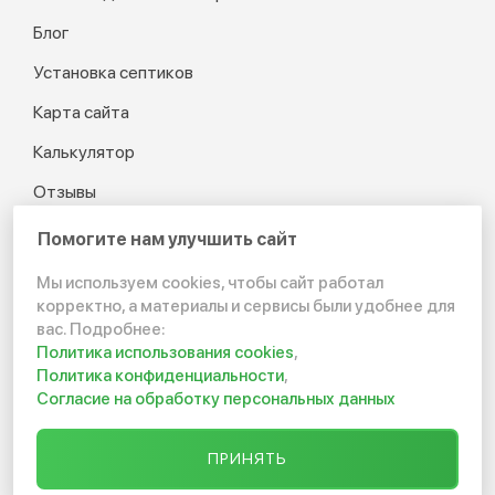
Блог
Установка септиков
Карта сайта
Калькулятор
Отзывы
Помогите нам улучшить сайт
Мы используем cookies, чтобы сайт работал
© 2012-2026 Канализация
корректно, а материалы и сервисы были удобнее для
в частном доме и на даче
вас. Подробнее:
Политика использования cookies
,
Политика конфиденциальности
Политика конфиденциальности
,
Согласие на обработку персональных данных
Создание сайта:
ПРИНЯТЬ