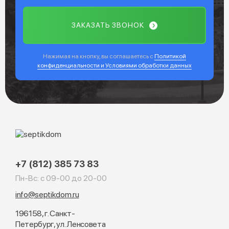
ЗАКАЗАТЬ ЗВОНОК
Нажимая на кнопку, вы соглашаетесь с
Политикой
конфиденциальности и Условиями обработки данных
+7 (812) 385 73 83
Пн-Вс: с 09-00 до 20-00
info@septikdom.ru
196158, г. Санкт-
Петербург, ул. Ленсовета