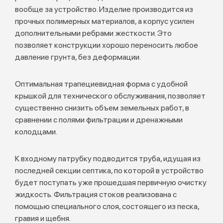
вообще за устройство. Изделие производится из
прочных полимерных материалов, а корпус усилен
дополнительными ребрами жесткости. Это
позволяет конструкции хорошо переносить любое
давление грунта, без деформации.
Оптимальная трапециевидная форма с удобной
крышкой для технического обслуживания, позволяет
существенно снизить объем земельных работ, в
сравнении с полями фильтрации и дренажными
колодцами.
К входному патрубку подводится труба, идущая из
последней секции септика, по которой в устройство
будет поступать уже прошедшая первичную очистку
жидкость. Фильтрация стоков реализована с
помощью специального слоя, состоящего из песка,
гравия и щебня.