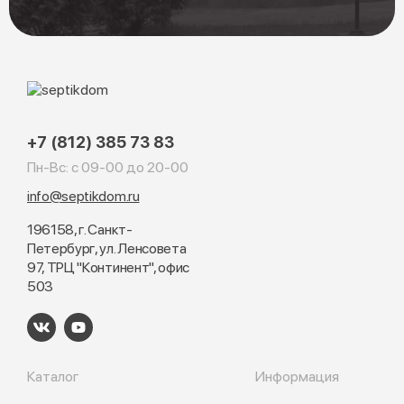
+7 (812) 385 73 83
Пн-Вс: с 09-00 до 20-00
info@septikdom.ru
196158, г. Санкт-
Петербург, ул. Ленсовета
97, ТРЦ "Континент", офис
503
Каталог
Информация