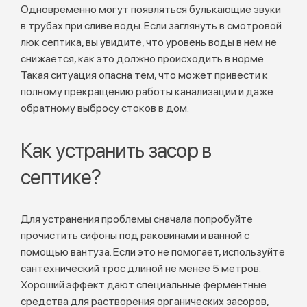
Одновременно могут появляться булькающие звуки
в трубах при сливе воды. Если заглянуть в смотровой
люк септика, вы увидите, что уровень воды в нем не
снижается, как это должно происходить в норме.
Такая ситуация опасна тем, что может привести к
полному прекращению работы канализации и даже
обратному выбросу стоков в дом.
Как устранить засор в
септике?
Для устранения проблемы сначала попробуйте
прочистить сифоны под раковинами и ванной с
помощью вантуза. Если это не помогает, используйте
сантехнический трос длиной не менее 5 метров.
Хороший эффект дают специальные ферментные
средства для растворения органических засоров,