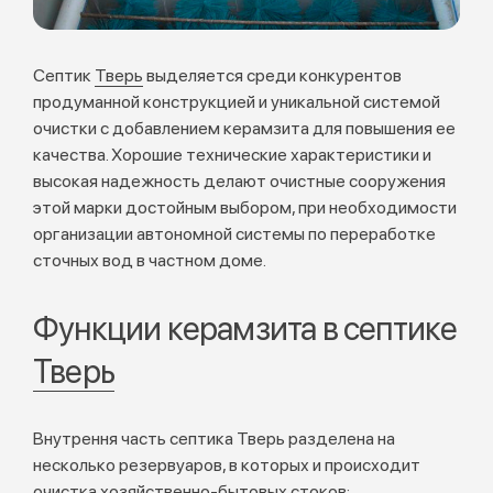
Септик
Тверь
выделяется среди конкурентов
продуманной конструкцией и уникальной системой
очистки с добавлением керамзита для повышения ее
качества. Хорошие технические характеристики и
высокая надежность делают очистные сооружения
этой марки достойным выбором, при необходимости
организации автономной системы по переработке
сточных вод в частном доме.
Функции керамзита в септике
Тверь
Внутрення часть септика Тверь разделена на
несколько резервуаров, в которых и происходит
очистка хозяйственно-бытовых стоков: