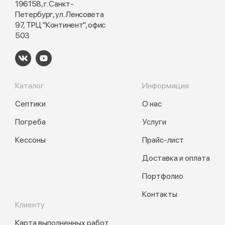
196158, г. Санкт-
Петербург, ул. Ленсовета
97, ТРЦ "Континент", офис
503
Каталог
Информация
Септики
О нас
Погреба
Услуги
Кессоны
Прайс-лист
Доставка и оплата
Портфолио
Контакты
Клиенту
Карта выполненных работ