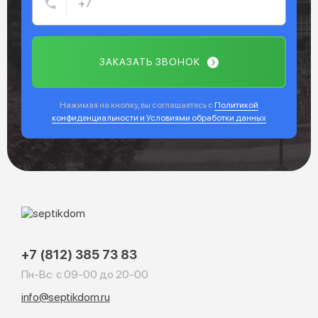
ЗАКАЗАТЬ ЗВОНОК
Нажимая на кнопку, вы соглашаетесь с
Политикой
конфиденциальности и Условиями обработки данных
+7 (812) 385 73 83
Пн-Вс: с 09-00 до 20-00
info@septikdom.ru