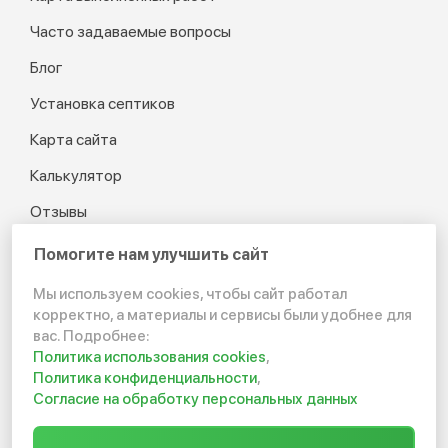
Часто задаваемые вопросы
Блог
Установка септиков
Карта сайта
Калькулятор
Отзывы
Помогите нам улучшить сайт
Мы используем cookies, чтобы сайт работал
© 2012-2026 Канализация
корректно, а материалы и сервисы были удобнее для
в частном доме и на даче
вас. Подробнее:
Политика использования cookies
,
Политика конфиденциальности
Политика конфиденциальности
,
Согласие на обработку персональных данных
Создание сайта: