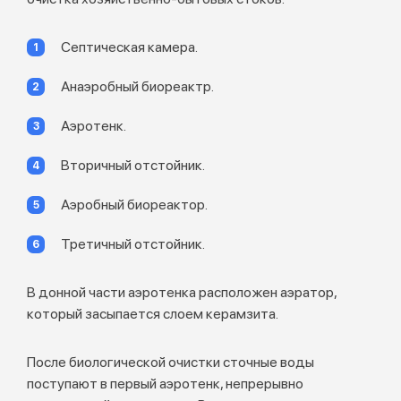
Септическая камера.
Анаэробный биореактр.
Аэротенк.
Вторичный отстойник.
Аэробный биореактор.
Третичный отстойник.
В донной части аэротенка расположен аэратор,
который засыпается слоем керамзита.
После биологической очистки сточные воды
поступают в первый аэротенк, непрерывно