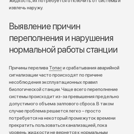
жидкость, их потребуется отключить от системы и
извлечь наружу.
Выявление причин
переполнения и нарушения
нормальной работы станции
Причины перелива
Топас
и срабатывания аварийной
сигнализации часто происходят по причине
несоблюдения эксплуатационных правил
биологической станции. Чаще всего переполнение
системы происходит из-за превышения предельно
допустимого объема залпового сброса. В таком
случае проблема решается легко – просто
потребуется на некоторый промежуток времени
прекратить пользоваться канализацией, пока
уровень жидкости не вернется к нормальным