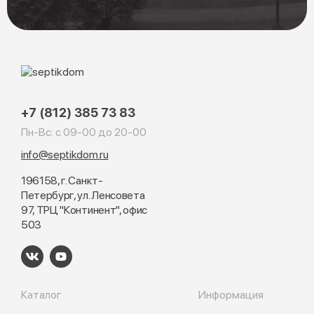
+7 (812) 385 73 83
Пн-Вс: с 09-00 до 20-00
info@septikdom.ru
196158, г. Санкт-
Петербург, ул. Ленсовета
97, ТРЦ "Континент", офис
503
Каталог
Информация