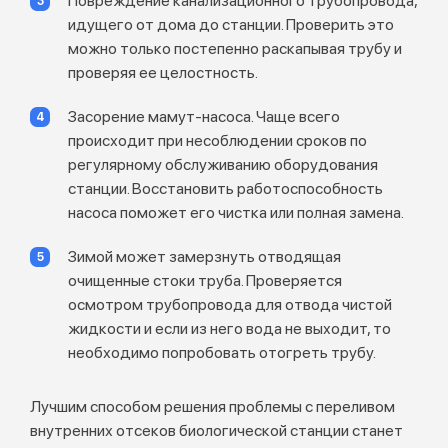
Повреждение канализационного трубопровода,
идущего от дома до станции. Проверить это
можно только постепенно раскапывая трубу и
проверяя ее целостность.
Засорение мамут-насоса. Чаще всего
происходит при несоблюдении сроков по
регулярному обслуживанию оборудования
станции. Восстановить работоспособность
насоса поможет его чистка или полная замена.
Зимой может замерзнуть отводящая
очищенные стоки труба. Проверяется
осмотром трубопровода для отвода чистой
жидкости и если из него вода не выходит, то
необходимо попробовать отогреть трубу.
Лучшим способом решения проблемы с переливом
внутренних отсеков биологической станции станет