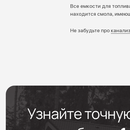
Все емкости для топлив
находится смола, имеющ
Не забудьте про
канали
Узнайте точну