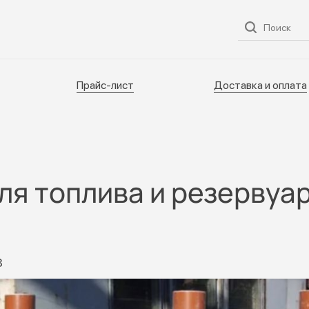
ог
О нас
Услуги
Прайс-лист
Доставка и оплата
Прайс-лист
Доставка и оплата
ля топлива и резервуа
8