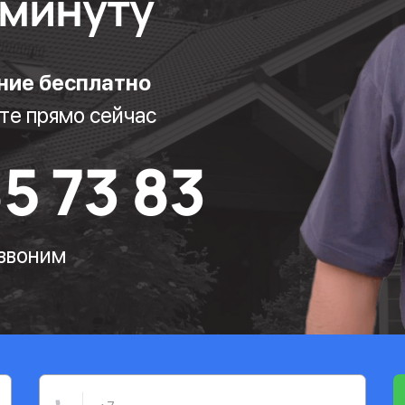
1 минуту
ние бесплатно
те прямо сейчас
85 73 83
езвоним