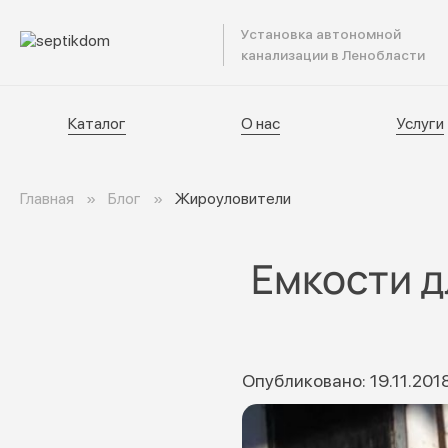
Установка автономной
Катал
канализации в Ленобласти
Каталог
О нас
Услуги
Главная
Блог
Жироуловители
Емкости д
Опубликовано: 19.11.201