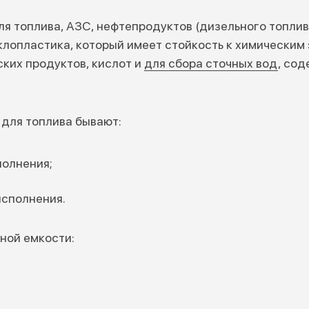
я топлива, АЗС, нефтепродуктов (дизельного топлива,
клопластика, который имеет стойкость к химическим
ких продуктов, кислот и
для сбора сточных вод
, со
для топлива бывают:
полнения;
исполнения.
ной емкости: