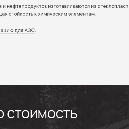
а и нефтепродуктов
изготавливаются из стеклопласт
ая стойкость к химическим элементам.
зацию для АЗС
.
ю стоимость