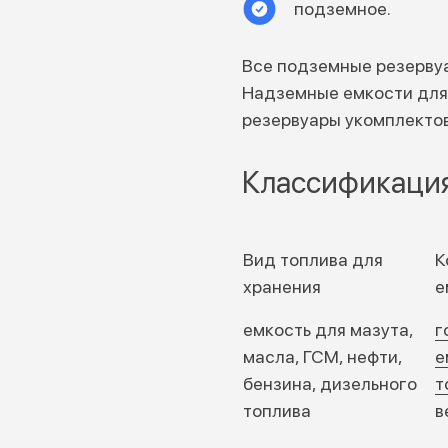
подземное.
Все подземные резервуа
Надземные емкости для
резервуары укомплектов
Классификация
Вид топлива для
К
хранения
е
емкость для мазута,
г
масла, ГСМ, нефти,
е
бензина, дизельного
т
топлива
в