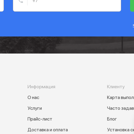
Информация
Клиенту
О нас
Карта выпол
Услуги
Часто зада
Прайс-лист
Блог
Доставка и оплата
Установка с