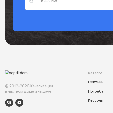
Каталог
Септики
© 2012-2026 Канализация
в частном доме и на даче
Погреба
Кессоны