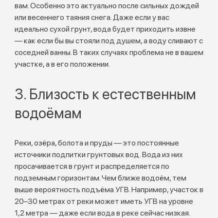
вам. Особенно это актуально после сильных дождей
или весеннего таяния снега. Даже если у вас
идеально сухой грунт, вода будет приходить извне
— как если бы вы стояли под душем, а воду сливают с
соседней ванны. В таких случаях проблема не в вашем
участке, а в его положении.
3. Близость к естественным
водоёмам
Реки, озёра, болота и пруды — это постоянные
источники подпитки грунтовых вод. Вода из них
просачивается в грунт и распределяется по
подземным горизонтам. Чем ближе водоём, тем
выше вероятность подъёма УГВ. Например, участок в
20–30 метрах от реки может иметь УГВ на уровне
1,2 метра — даже если вода в реке сейчас низкая.