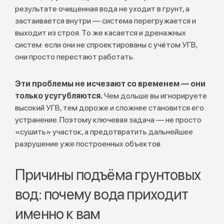
результате очищенная вода не уходит в грунт, а
застаивается внутри — система перегружается и
выходит из строя. То же касается и дренажных
систем: если они не спроектированы с учётом УГВ,
они просто перестают работать.
Эти проблемы не исчезают со временем — они
только усугубляются.
Чем дольше вы игнорируете
высокий УГВ, тем дороже и сложнее становится его
устранение. Поэтому ключевая задача — не просто
«сушить» участок, а предотвратить дальнейшее
разрушение уже построенных объектов.
Причины подъёма грунтовых
вод: почему вода приходит
именно к вам