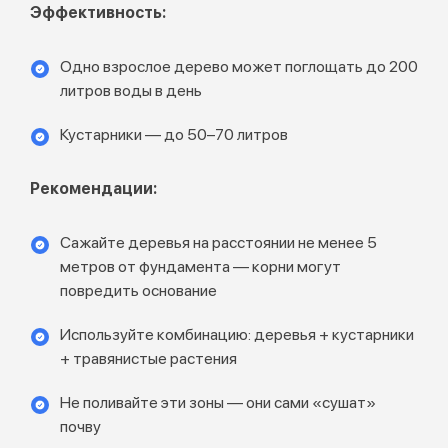
Эффективность:
Одно взрослое дерево может поглощать до 200
литров воды в день
Кустарники — до 50–70 литров
Рекомендации:
Сажайте деревья на расстоянии не менее 5
метров от фундамента — корни могут
повредить основание
Используйте комбинацию: деревья + кустарники
+ травянистые растения
Не поливайте эти зоны — они сами «сушат»
почву