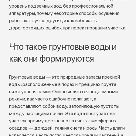
уровень подземных вод без профессиональной
аппаратуры, почему некоторые способы осушения
работают лучше других, и как избежать
дорогостоящих ошибок при проектировании участка.
Что такое грунтовые воды и
как они формируются
Грунтовые воды — это природные запасы пресной
воды, расположенные в порах и трещинах грунта
ниже уровня земли. Они не являются подземными
реками, как часто ошибочно полагают, а
представляют собой воду, заполняющую пустоты
между частицами почвы. Эта вода поступает на
участок преимущественно за счёт атмосферных
осадков — дождей, таяния снега и росы. Часть влаги
испаряется, часть поглощается корнями растений, а