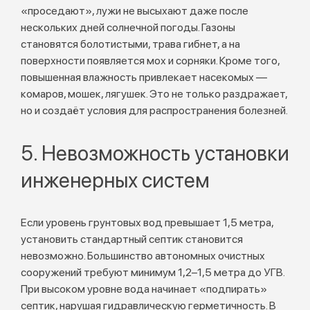
«проседают», лужи не высыхают даже после
нескольких дней солнечной погоды. Газоны
становятся болотистыми, трава гибнет, а на
поверхности появляется мох и сорняки. Кроме того,
повышенная влажность привлекает насекомых —
комаров, мошек, лягушек. Это не только раздражает,
но и создаёт условия для распространения болезней.
5. Невозможность установки
инженерных систем
Если уровень грунтовых вод превышает 1,5 метра,
установить стандартный септик становится
невозможно. Большинство автономных очистных
сооружений требуют минимум 1,2–1,5 метра до УГВ.
При высоком уровне вода начинает «подпирать»
септик, нарушая гидравлическую герметичность. В