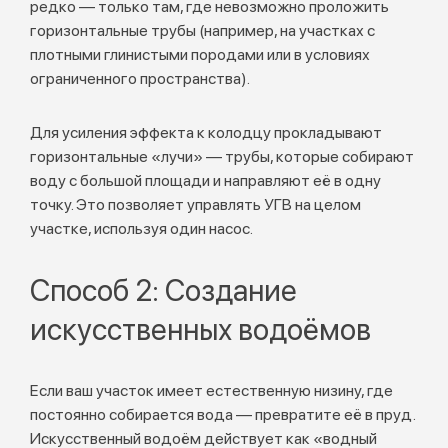
редко — только там, где невозможно проложить
горизонтальные трубы (например, на участках с
плотными глинистыми породами или в условиях
ограниченного пространства).
Для усиления эффекта к колодцу прокладывают
горизонтальные «лучи» — трубы, которые собирают
воду с большой площади и направляют её в одну
точку. Это позволяет управлять УГВ на целом
участке, используя один насос.
Способ 2: Создание
искусственных водоёмов
Если ваш участок имеет естественную низину, где
постоянно собирается вода — превратите её в пруд.
Искусственный водоём действует как «водный