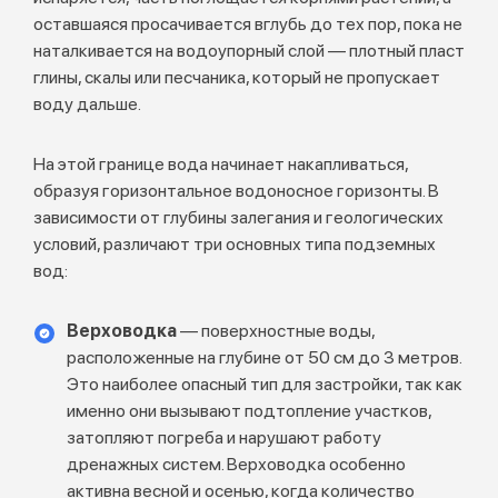
оставшаяся просачивается вглубь до тех пор, пока не
наталкивается на водоупорный слой — плотный пласт
глины, скалы или песчаника, который не пропускает
воду дальше.
На этой границе вода начинает накапливаться,
образуя горизонтальное водоносное горизонты. В
зависимости от глубины залегания и геологических
условий, различают три основных типа подземных
вод:
Верховодка
— поверхностные воды,
расположенные на глубине от 50 см до 3 метров.
Это наиболее опасный тип для застройки, так как
именно они вызывают подтопление участков,
затопляют погреба и нарушают работу
дренажных систем. Верховодка особенно
активна весной и осенью, когда количество