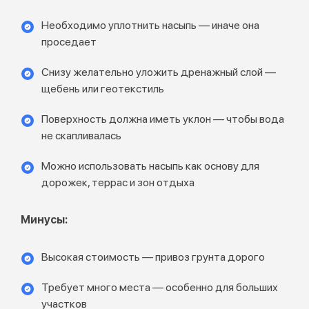
Необходимо уплотнить насыпь — иначе она
проседает
Снизу желательно уложить дренажный слой —
щебень или геотекстиль
Поверхность должна иметь уклон — чтобы вода
не скапливалась
Можно использовать насыпь как основу для
дорожек, террас и зон отдыха
Минусы:
Высокая стоимость — привоз грунта дорого
Требует много места — особенно для больших
участков