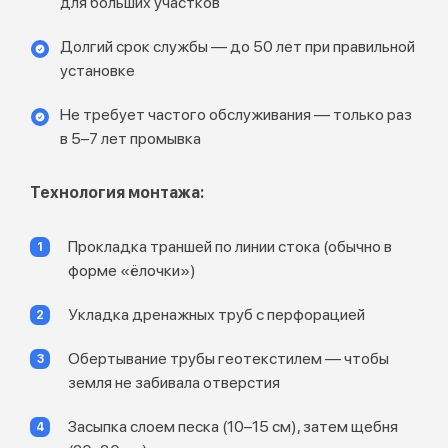
для больших участков
Долгий срок службы — до 50 лет при правильной
установке
Не требует частого обслуживания — только раз
в 5–7 лет промывка
Технология монтажа:
Прокладка траншей по линии стока (обычно в
форме «ёлочки»)
Укладка дренажных труб с перфорацией
Обертывание трубы геотекстилем — чтобы
земля не забивала отверстия
Засыпка слоем песка (10–15 см), затем щебня