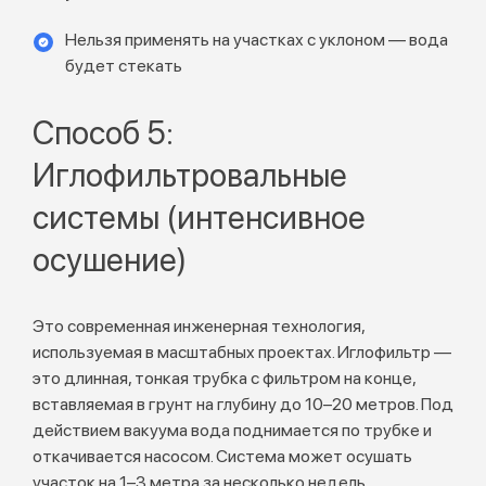
Нельзя применять на участках с уклоном — вода
будет стекать
Способ 5:
Иглофильтровальные
системы (интенсивное
осушение)
Это современная инженерная технология,
используемая в масштабных проектах. Иглофильтр —
это длинная, тонкая трубка с фильтром на конце,
вставляемая в грунт на глубину до 10–20 метров. Под
действием вакуума вода поднимается по трубке и
откачивается насосом. Система может осушать
участок на 1–3 метра за несколько недель.