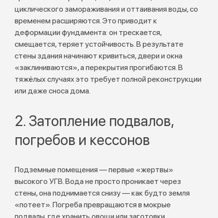
циклического замораживания и оттаивания воды, со
временем расширяются. Это приводит к
деформации фундамента: он трескается,
смещается, теряет устойчивость. В результате
стены здания начинают кривиться, двери и окна
«заклиниваются», а перекрытия прогибаются. В
тяжёлых случаях это требует полной реконструкции
или даже сноса дома.
2. Затопление подвалов,
погребов и кессонов
Подземные помещения — первые «жертвы»
высокого УГВ. Вода не просто проникает через
стены, она поднимается снизу — как будто земля
«потеет». Погреба превращаются в мокрые
подвалы, где хранить овощи или заготовки