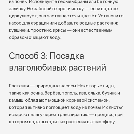
из почвы. Используйте геомембраны или бетонную
заливку. Не забывайте про очистку — если вода не
циркулирует, она застаивается и цветёт. Установите
насос для аэрации или добавьте водные растения:
кувшинки, тростник, ирисы — они естественным
образом очищают воду.
Способ 3: Посадка
влаголюбивых растений
Растения — природные насосы. Некоторые виды,
такие как осина, берёза, тополь, ива, ольха, бузина и
камыш, обладают мощной корневой системой,
которая активно поглощает воду из почвы. Их листья
испаряют влагу через транспирацию — процесс, при
котором вода выходит из растения в атмосферу.