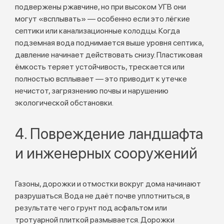
подвержены ржавчине, но при высоком УГВ они
могут «всплывать» — особенно если это лёгкие
септики или канализационные колодцы. Когда
подземная вода поднимается выше уровня септика,
давление начинает действовать снизу. Пластиковая
ёмкость теряет устойчивость, трескается или
полностью всплывает — это приводит к утечке
нечистот, загрязнению почвы и нарушению
экологической обстановки.
4. Повреждение ландшафта
и инженерных сооружений
Газоны, дорожки и отмостки вокруг дома начинают
разрушаться. Вода не даёт почве уплотниться, в
результате чего грунт под асфальтом или
тротуарной плиткой размывается. Дорожки