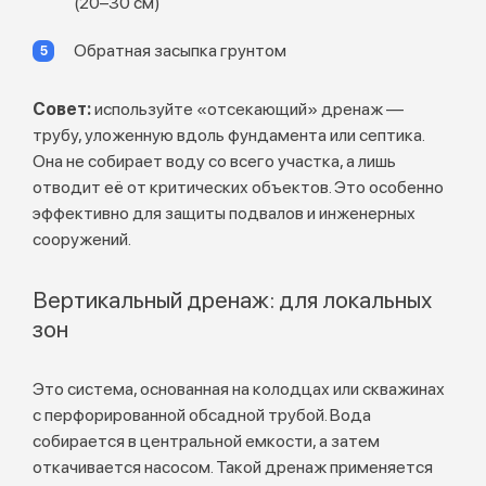
(20–30 см)
Обратная засыпка грунтом
Совет:
используйте «отсекающий» дренаж —
трубу, уложенную вдоль фундамента или септика.
Она не собирает воду со всего участка, а лишь
отводит её от критических объектов. Это особенно
эффективно для защиты подвалов и инженерных
сооружений.
Вертикальный дренаж: для локальных
зон
Это система, основанная на колодцах или скважинах
с перфорированной обсадной трубой. Вода
собирается в центральной емкости, а затем
откачивается насосом. Такой дренаж применяется