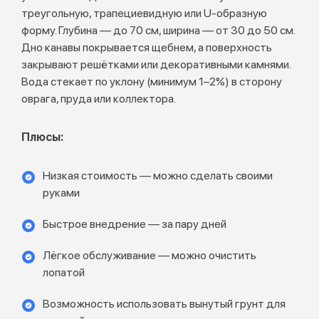
треугольную, трапециевидную или U-образную
форму. Глубина — до 70 см, ширина — от 30 до 50 см.
Дно канавы покрывается щебнем, а поверхность
закрывают решётками или декоративными камнями.
Вода стекает по уклону (минимум 1–2%) в сторону
оврага, пруда или коллектора.
Плюсы:
Низкая стоимость — можно сделать своими
руками
Быстрое внедрение — за пару дней
Лёгкое обслуживание — можно очистить
лопатой
Возможность использовать вынутый грунт для