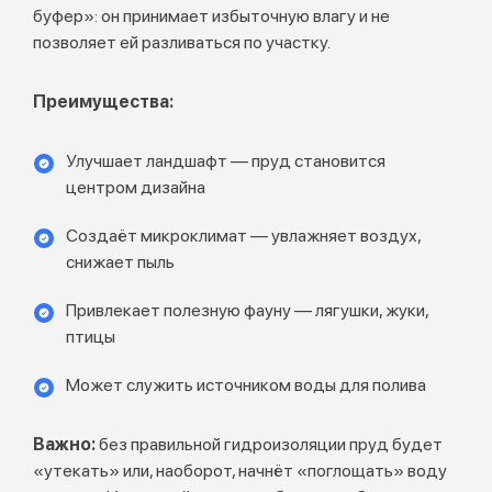
буфер»: он принимает избыточную влагу и не
позволяет ей разливаться по участку.
Преимущества:
Улучшает ландшафт — пруд становится
центром дизайна
Создаёт микроклимат — увлажняет воздух,
снижает пыль
Привлекает полезную фауну — лягушки, жуки,
птицы
Может служить источником воды для полива
Важно:
без правильной гидроизоляции пруд будет
«утекать» или, наоборот, начнёт «поглощать» воду