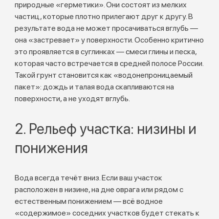
природные «герметики». Они состоят из мелких
частиц, которые плотно прилегают друг к другу. В
результате вода не может просачиваться вглубь —
она «застревает» у поверхности. Особенно критично
это проявляется в суглинках — смеси глины и песка,
которая часто встречается в средней полосе России.
Такой грунт становится как «водонепроницаемый
пакет»: дождь и талая вода скапливаются на
поверхности, а не уходят вглубь.
2. Рельеф участка: низины и
понижения
Вода всегда течёт вниз. Если ваш участок
расположен в низине, на дне оврага или рядом с
естественным понижением — всё водное
«содержимое» соседних участков будет стекать к