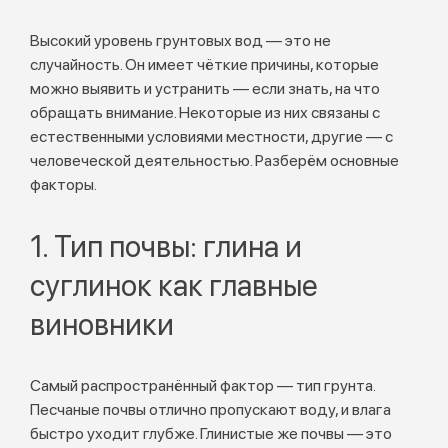
Высокий уровень грунтовых вод — это не
случайность. Он имеет чёткие причины, которые
можно выявить и устранить — если знать, на что
обращать внимание. Некоторые из них связаны с
естественными условиями местности, другие — с
человеческой деятельностью. Разберём основные
факторы.
1. Тип почвы: глина и
суглинок как главные
виновники
Самый распространённый фактор — тип грунта.
Песчаные почвы отлично пропускают воду, и влага
быстро уходит глубже. Глинистые же почвы — это