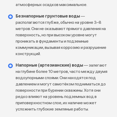
атмосферных осадков максимальное.
Безнапорные грунтовые воды
—
располагаются глубже, обычно на уровне 3–8
метров. Они не оказывают прямого давления на
поверхность, но при высоком уровне могут
проникать в фундаменты и подземные
коммуникации, вызывая коррозию и разрушение
конструкций.
Напорные (артезианские) воды
— залегают
на глубине более 10 метров, часто между двумя
водоупорными слоями. Они находятся под
давлением и могут самотёком подниматься до
поверхности при бурении скважины. Хотя они
редко влияют на уровень подземных вод в
приповерхностном слое, их наличие может
усложнить глубокие земляные работы.