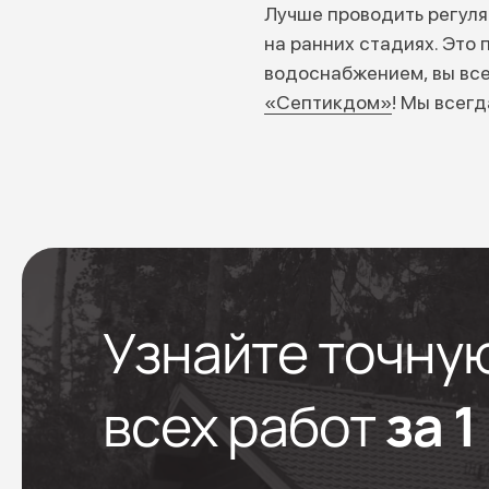
Лучше проводить регуля
на ранних стадиях. Это
водоснабжением, вы все
«Септикдом»
! Мы всег
Узнайте точну
всех работ
за 