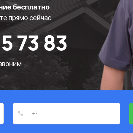
ние бесплатно
те прямо сейчас
85 73 83
езвоним