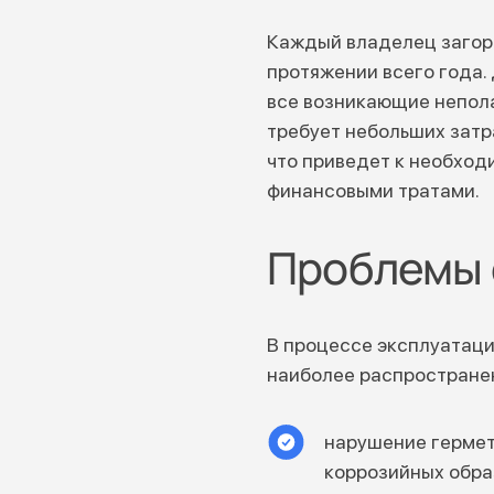
Каждый владелец загоро
протяжении всего года.
все возникающие непола
требует небольших затра
что приведет к необхо
финансовыми тратами.
Проблемы 
В процессе эксплуатаци
наиболее распространен
нарушение гермет
коррозийных обра