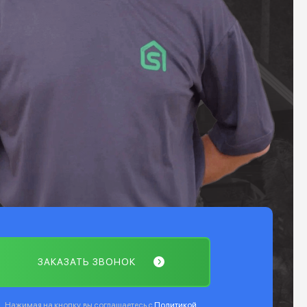
ЗАКАЗАТЬ ЗВОНОК
Нажимая на кнопку, вы соглашаетесь с
Политикой