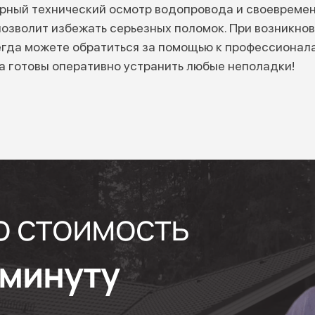
рный технический осмотр водопровода и своевремен
 позволит избежать серьезных поломок. При возникно
гда можете обратиться за помощью к профессионала
да готовы оперативно устранить любые неполадки!
ю стоимость
1 минуту