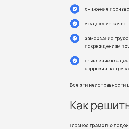
снижение произво
ухудшение качест
замерзание трубо
повреждениям тру
появление конден
коррозии на труба
Все эти неисправности 
Как решит
Главное грамотно подой