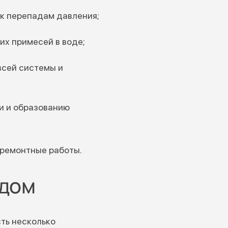
 к перепадам давления;
их примесей в воде;
всей системы и
и и образованию
 ремонтные работы.
одом
ть несколько