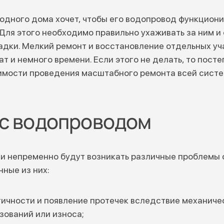
дного дома хочет, чтобы его водопровод функциони
 Для этого необходимо правильно ухаживать за ним и
дки. Мелкий ремонт и восстановление отдельных уч
т и немного времени. Если этого не делать, то посте
димости проведения масштабного ремонта всей сист
с водопроводом
и непременно будут возникать различные проблемы 
ные из них:
ичности и появление протечек вследствие механиче
зований или износа;