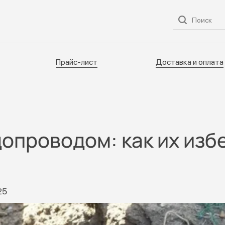
ог
О нас
Услуги
Прайс-лист
Доставка и оплата
Прайс-лист
Доставка и оплата
опроводом: как их изб
25