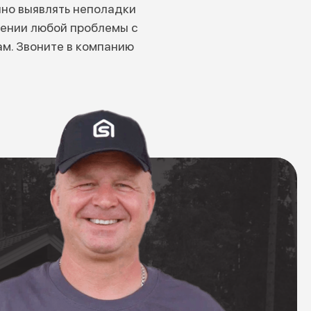
но выявлять неполадки
вении любой проблемы с
м. Звоните в компанию