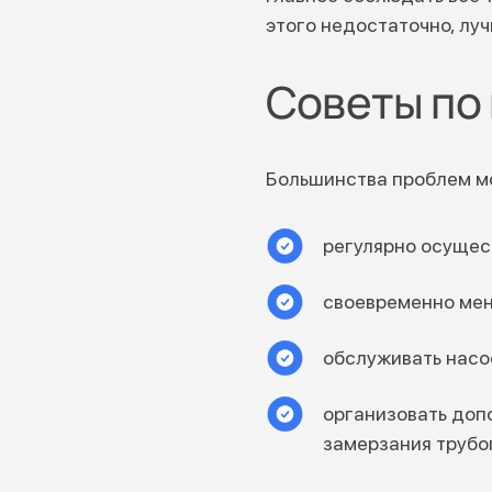
этого недостаточно, лу
Советы по
Большинства проблем мо
регулярно осущес
своевременно мен
обслуживать насо
организовать доп
замерзания трубо