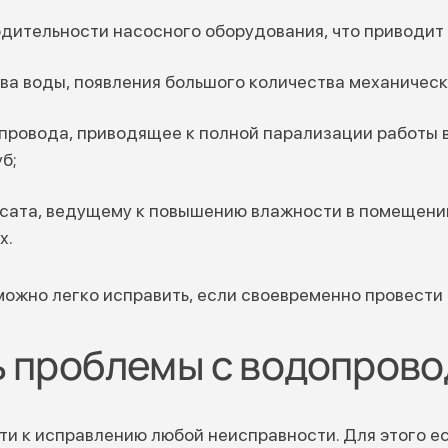
дительности насосного оборудования, что приводит
ва воды, появления большого количества механическ
провода, приводящее к полной парализации работы 
б;
сата, ведущему к повышению влажности в помещени
х.
можно легко исправить, если своевременно провести
ь проблемы с водопров
ти к исправлению любой неисправности. Для этого ес