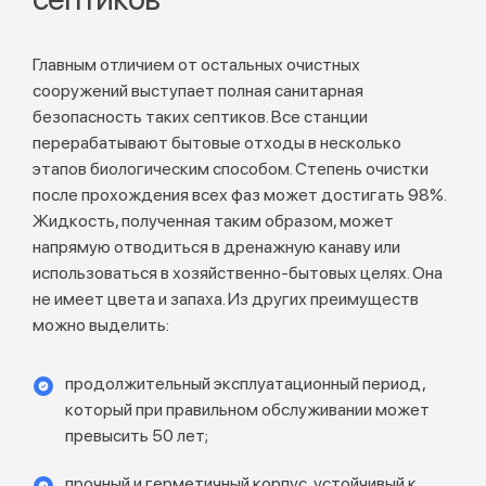
Главным отличием от остальных очистных
сооружений выступает полная санитарная
безопасность таких септиков. Все станции
перерабатывают бытовые отходы в несколько
этапов биологическим способом. Степень очистки
после прохождения всех фаз может достигать 98%.
Жидкость, полученная таким образом, может
напрямую отводиться в дренажную канаву или
использоваться в хозяйственно-бытовых целях. Она
не имеет цвета и запаха. Из других преимуществ
можно выделить:
продолжительный эксплуатационный период,
который при правильном обслуживании может
превысить 50 лет;
прочный и герметичный корпус, устойчивый к