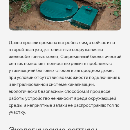
Давно прошли времена выгребных ям, а сейчас и на
второй план уходят очистные сооружения из
железобетонных колец. Современный биологический
септик позволяет полностью решить проблемы с
утилизацией бытовых стоков в загородном доме,
при условии отсутствия возможности подключения к
централизованной системе канализации,
экологически безопасным способом. В процессе
работы устройство не наносит вреда окружающей
среды, а неприятные запахи не распространяются по
участку.