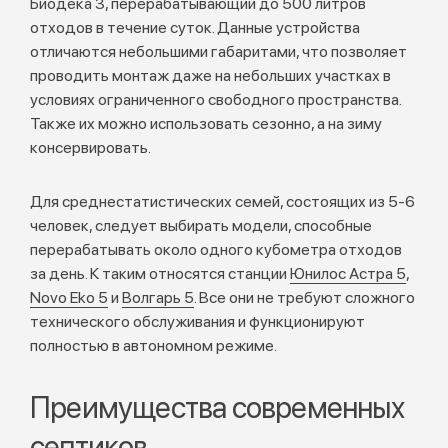
Биодека 3, перерабатывающий до 500 литров
отходов в течение суток. Данные устройства
отличаются небольшими габаритами, что позволяет
проводить монтаж даже на небольших участках в
условиях ограниченного свободного пространства.
Также их можно использовать сезонно, а на зиму
консервировать.
Для среднестатистических семей, состоящих из 5-6
человек, следует выбирать модели, способные
перерабатывать около одного кубометра отходов
за день. К таким относятся станции
Юнилос Астра 5
,
Novo Eko 5
и
Волгарь 5
. Все они не требуют сложного
технического обслуживания и функционируют
полностью в автономном режиме.
Преимущества современных
септиков