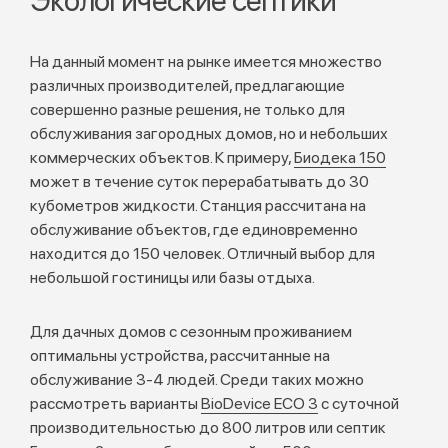
Экологические септики
На данный момент на рынке имеется множество
различных производителей, предлагающие
совершенно разные решения, не только для
обслуживания загородных домов, но и небольших
коммерческих объектов. К примеру,
Биодека 150
может в течение суток перерабатывать до 30
кубометров жидкости. Станция рассчитана на
обслуживание объектов, где единовременно
находится до 150 человек. Отличный выбор для
небольшой гостиницы или базы отдыха.
Для дачных домов с сезонным проживанием
оптимальны устройства, рассчитанные на
обслуживание 3-4 людей. Среди таких можно
рассмотреть варианты
BioDevice ECO 3
с суточной
производительностью до 800 литров или септик