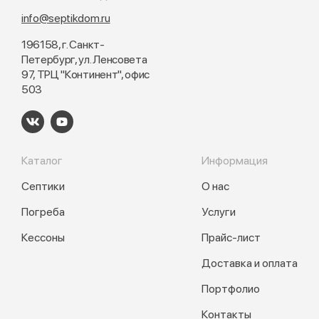
info@septikdom.ru
196158, г. Санкт-
Петербург, ул. Ленсовета
97, ТРЦ "Континент", офис
503
Каталог
Информация
Септики
О нас
Погреба
Услуги
Кессоны
Прайс-лист
Доставка и оплата
Портфолио
Контакты