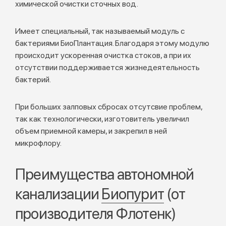
химической очистки сточных вод.
Имеет специальный, так называемый модуль с
бактериями БиоПлантация. Благодаря этому модулю
происходит ускоренная очистка стоков, а при их
отсутствии поддерживается жизнедеятельность
бактерий.
При больших залповых сбросах отсутсвие проблем,
так как технологически, изготовитель увеличил
объем приемной камеры, и закрепил в ней
микрофлору.
Преимущества автономной
канализации
Биопурит
(от
производителя Флотенк)