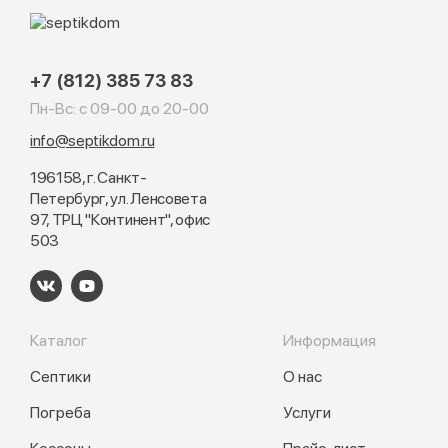
+7 (812) 385 73 83
Пн-Вс: с 09-00 до 20-00
info@septikdom.ru
196158, г. Санкт-
Петербург, ул. Ленсовета
97, ТРЦ "Континент", офис
503
Каталог
Информация
Септики
О нас
Погреба
Услуги