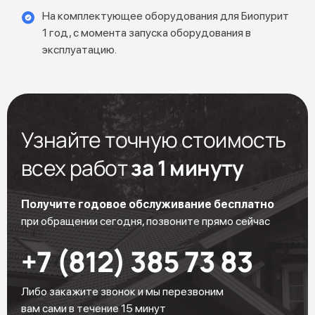
На комплектующее оборудования для Биопурит
1 год, с момента запуска оборудования в
эксплуатацию.
Узнайте точную стоимость
всех работ
за 1 минуту
Получите годовое обслуживание бесплатно
при обращении сегодня, позвоните прямо сейчас
+7 (812) 385 73 83
Либо закажите звонок и мы перезвоним
вам сами в течение 15 минут