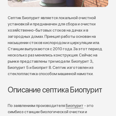
Септик Биопурит является локальной очистной
установкой и преднаначен для сбора и очистки
хозяйственно-бытовых стоков на дачах и в
загородных домах. Принцип работы основан на
насыщении стоков кислородом и циркуляции ила.
Станции выпускаются с 2010 года. За этот период
несколько раз менялись конструкция. Сейчас на
рынке представлены три модели: Биопурит 3,
Биопурит 5 и Биоприт 8. Септик изготовлен из
стеклопластика способом машинной намотки.
Описание септика Биопурит
По заявлениям производителя
Биопурит
- это
симбиоз станции биологической очистки и