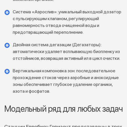
Система «Аэрослив»: уникальный выходной дозатор
с пульсирующим клапаном, регулирующий
равномерность отвода очищенной воды и
предотвращающий переполнение.
Двойная система дегазации (Дегазаторы):
автоматически удаляет всплывающую биопленку из
отстойников, возвращая активный ил в цикл очистки.
Вертикальная компоновка зон: последовательное
прохождение стоков через аэробные и аноксидные
зоны обеспечивает глубокое удаление органики,
азота и фосфатов.
Модельный ряд для любых задач
Станции Евробион Горизонт представлены в трех