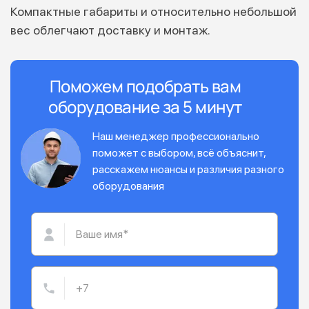
Компактные габариты и относительно небольшой
вес облегчают доставку и монтаж.
Поможем подобрать вам
оборудование за 5 минут
Наш менеджер профессионально
поможет с выбором, всё объяснит,
расскажем нюансы и различия разного
оборудования