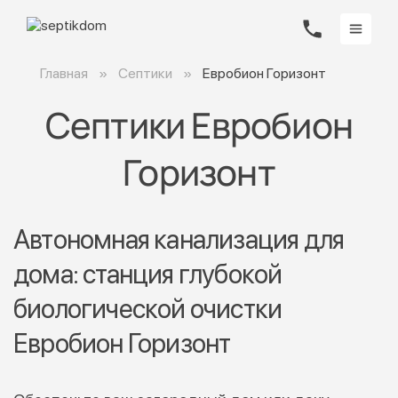
Главная
Септики
Евробион Горизонт
Септики Евробион
Горизонт
Автономная канализация для
дома: станция глубокой
биологической очистки
Евробион Горизонт