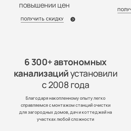
повышении цен
ПОЛУ
ПОЛУЧИТЬ СКИДКУ
6 300+ автономных
канализаций
установили
с 2008 года
Благодаря накопленному опыту легко
справляемся с монтажом станций очистки
для загородных домов, дач и коттеджей на
участках любой сложности