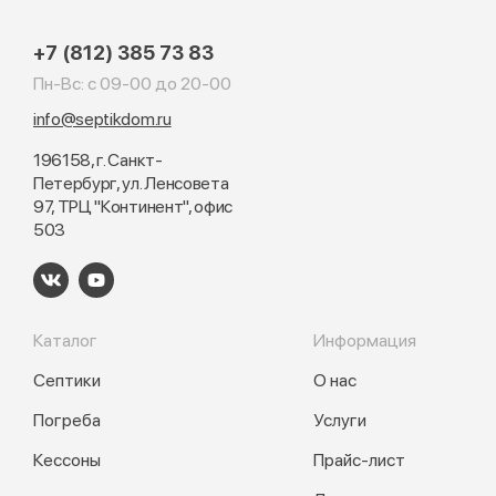
+7 (812) 385 73 83
Пн-Вс: с 09-00 до 20-00
info@septikdom.ru
196158, г. Санкт-
Петербург, ул. Ленсовета
97, ТРЦ "Континент", офис
503
Каталог
Информация
Септики
О нас
Погреба
Услуги
Кессоны
Прайс-лист