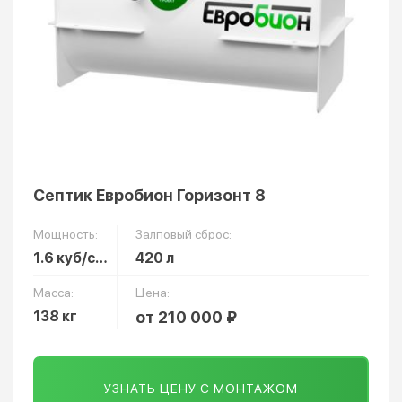
Септик Евробион Горизонт 8
Мощность:
Залповый сброс:
1.6 куб/сут
420 л
Масса:
Цена:
138 кг
от 210 000 ₽
УЗНАТЬ ЦЕНУ С МОНТАЖОМ