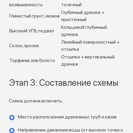
возвышенность
точечный
Глубинный дренаж +
Глинистый грунт, низина
пристенный
Кольцевой глубинный
Высокий УГВ, подвал
дренаж
Линейный поверхностный +
Склон, эрозия
отсыпка
Отсыпка + вертикальный
Торфяник или болото
дренаж
Этап 3: Составление схемы
Схема должна включать:
Место расположения дренажных труб и канав
Направление движения воды (от высоких точек к