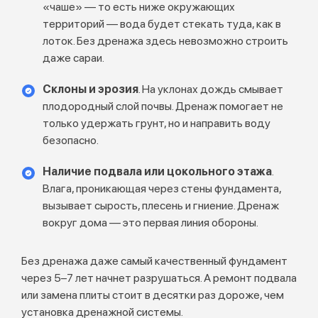
«чаше» — то есть ниже окружающих
территорий — вода будет стекать туда, как в
лоток. Без дренажа здесь невозможно строить
даже сараи.
Склоны и эрозия
. На уклонах дождь смывает
плодородный слой почвы. Дренаж помогает не
только удержать грунт, но и направить воду
безопасно.
Наличие подвала или цокольного этажа
.
Влага, проникающая через стены фундамента,
вызывает сырость, плесень и гниение. Дренаж
вокруг дома — это первая линия обороны.
Без дренажа даже самый качественный фундамент
через 5–7 лет начнет разрушаться. А ремонт подвала
или замена плиты стоит в десятки раз дороже, чем
установка дренажной системы.