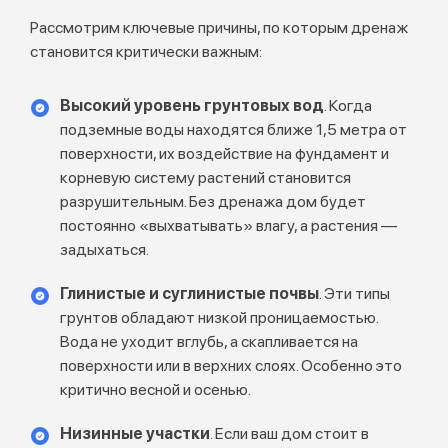
Рассмотрим ключевые причины, по которым дренаж
становится критически важным:
Высокий уровень грунтовых вод
. Когда
подземные воды находятся ближе 1,5 метра от
поверхности, их воздействие на фундамент и
корневую систему растений становится
разрушительным. Без дренажа дом будет
постоянно «выхватывать» влагу, а растения —
задыхаться.
Глинистые и суглинистые почвы
. Эти типы
грунтов обладают низкой проницаемостью.
Вода не уходит вглубь, а скапливается на
поверхности или в верхних слоях. Особенно это
критично весной и осенью.
Низинные участки
. Если ваш дом стоит в