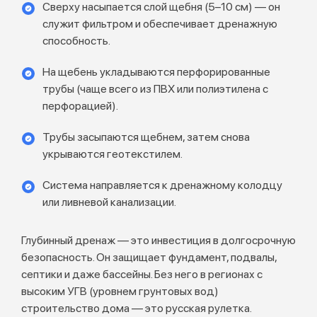
Сверху насыпается слой щебня (5–10 см) — он
служит фильтром и обеспечивает дренажную
способность.
На щебень укладываются перфорированные
трубы (чаще всего из ПВХ или полиэтилена с
перфорацией).
Трубы засыпаются щебнем, затем снова
укрываются геотекстилем.
Система направляется к дренажному колодцу
или ливневой канализации.
Глубинный дренаж — это инвестиция в долгосрочную
безопасность. Он защищает фундамент, подвалы,
септики и даже бассейны. Без него в регионах с
высоким УГВ (уровнем грунтовых вод)
строительство дома — это русская рулетка.