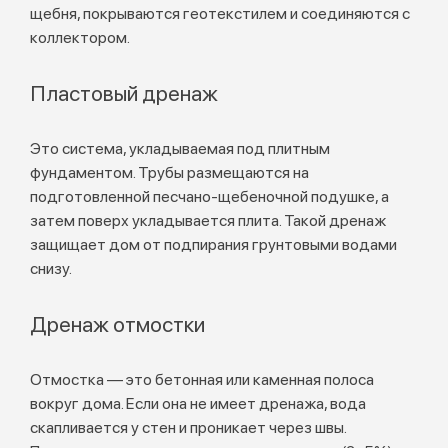
щебня, покрываются геотекстилем и соединяются с
коллектором.
Пластовый дренаж
Это система, укладываемая под плитным
фундаментом. Трубы размещаются на
подготовленной песчано-щебеночной подушке, а
затем поверх укладывается плита. Такой дренаж
защищает дом от подпирания грунтовыми водами
снизу.
Дренаж отмостки
Отмостка — это бетонная или каменная полоса
вокруг дома. Если она не имеет дренажа, вода
скапливается у стен и проникает через швы.