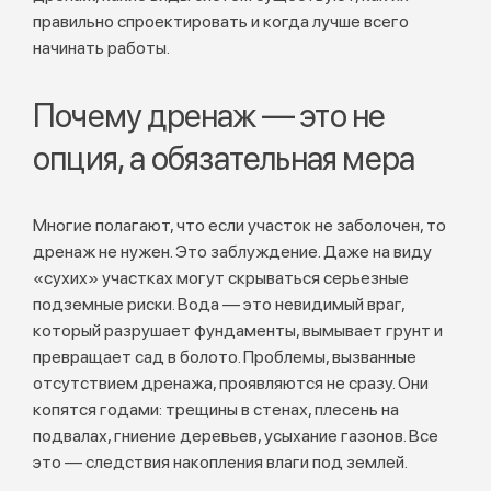
правильно спроектировать и когда лучше всего
начинать работы.
Почему дренаж — это не
опция, а обязательная мера
Многие полагают, что если участок не заболочен, то
дренаж не нужен. Это заблуждение. Даже на виду
«сухих» участках могут скрываться серьезные
подземные риски. Вода — это невидимый враг,
который разрушает фундаменты, вымывает грунт и
превращает сад в болото. Проблемы, вызванные
отсутствием дренажа, проявляются не сразу. Они
копятся годами: трещины в стенах, плесень на
подвалах, гниение деревьев, усыхание газонов. Все
это — следствия накопления влаги под землей.