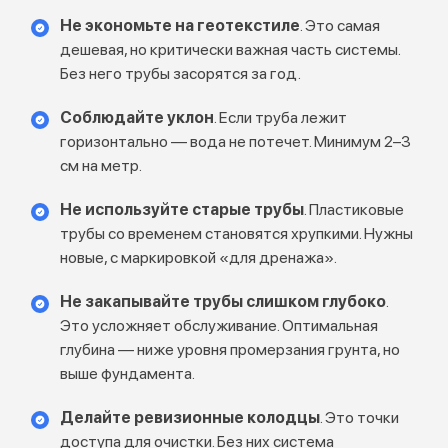
Не экономьте на геотекстиле
. Это самая
дешевая, но критически важная часть системы.
Без него трубы засорятся за год.
Соблюдайте уклон
. Если труба лежит
горизонтально — вода не потечет. Минимум 2–3
см на метр.
Не используйте старые трубы
. Пластиковые
трубы со временем становятся хрупкими. Нужны
новые, с маркировкой «для дренажа».
Не закапывайте трубы слишком глубоко
.
Это усложняет обслуживание. Оптимальная
глубина — ниже уровня промерзания грунта, но
выше фундамента.
Делайте ревизионные колодцы
. Это точки
доступа для очистки. Без них система