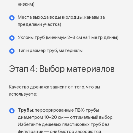
низким)
Места выхода воды (колодцы, канавы за
пределами участка)
Уклоны труб (минимум 2–3 см на 1 метр длины)
Тип и размер труб, материалы
Этап 4: Выбор материалов
Качество дренажа зависит от того, что вы
используете:
Трубы
: перфорированные ПВХ-трубы
диаметром 10–20 см — оптимальный выбор.
Избегайте дешевых пластиковых труб без
фильтрации — они быстро засоряются.