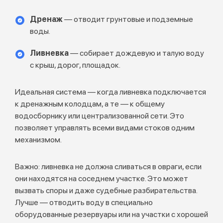
Дренаж
— отводит грунтовые и подземные
воды.
Ливневка
— собирает дождевую и талую воду
с крыш, дорог, площадок.
Идеальная система — когда ливневка подключается
к дренажным колодцам, а те — к общему
водосборнику или централизованной сети. Это
позволяет управлять всеми видами стоков одним
механизмом.
Важно: ливневка не должна сливаться в овраги, если
они находятся на соседнем участке. Это может
вызвать споры и даже судебные разбирательства.
Лучше — отводить воду в специально
оборудованные резервуары или на участки с хорошей