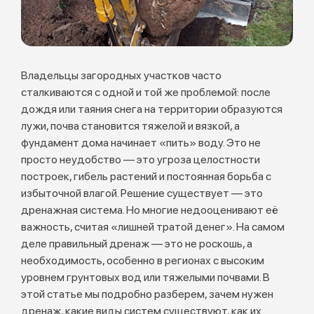
Владельцы загородных участков часто
сталкиваются с одной и той же проблемой: после
дождя или таяния снега на территории образуются
лужи, почва становится тяжелой и вязкой, а
фундамент дома начинает «пить» воду. Это не
просто неудобство — это угроза целостности
построек, гибель растений и постоянная борьба с
избыточной влагой. Решение существует — это
дренажная система. Но многие недооценивают её
важность, считая «лишней тратой денег». На самом
деле правильный дренаж — это не роскошь, а
необходимость, особенно в регионах с высоким
уровнем грунтовых вод или тяжелыми почвами. В
этой статье мы подробно разберем, зачем нужен
дренаж, какие виды систем существуют, как их