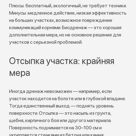
Плюсы: бесплатный, экологичный, не требует техники.
Минусы: медленное действие, низкая эффективность
на больших участках, возможное повреждение
коммуникаций корнями. Биодренаж — это хорошая
дополнительная мера, но не основное решение для
участков с серьезной проблемой.
Отсыпка участка: крайняя
мера
Иногда дренаж невозможен — например, если
участок находится на болоте или в глубокой впадине.
Тогда единственный выход — поднять уровень
поверхности. Отсыпка — это насыпь из грунта,
щебня, кирпичного боя или другого материала.
Поверхность поднимается на 30–100 см и
укрепляется стенками из бетона или камня.