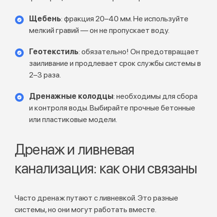
Щебень
: фракция 20–40 мм. Не используйте
мелкий гравий — он не пропускает воду.
Геотекстиль
: обязательно! Он предотвращает
заиливание и продлевает срок службы системы в
2–3 раза.
Дренажные колодцы
: необходимы для сбора
и контроля воды. Выбирайте прочные бетонные
или пластиковые модели.
Дренаж и ливневая
канализация: как они связаны
Часто дренаж путают с ливневкой. Это разные
системы, но они могут работать вместе.