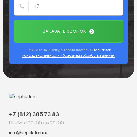
ЗАКАЗАТЬ ЗВОНОК
Нажимая на кнопку, вы соглашаетесь с
Политикой
конфиденциальности и Условиями обработки данных
+7 (812) 385 73 83
Пн-Вс: с 09-00 до 20-00
info@septikdom.ru