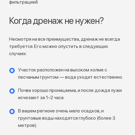
фильтрацией.
Когда дренаж не нужен?
Несмотря на все преимущества, дренаж не всегда
требуется. Его можно опустить в следующих
случаях:
Участок расположен на высоком холме с
песчаным грунтом — вода уходит естественно.
Почва хорошо проницаема, и после дождя лужи
исчезают за 1–2 часа.
В вашем регионе очень мало осадков, и
грунтовые воды находятся глубоко (более 3
метров).