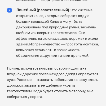
Линейный (разветвленный)
. Это система
открытых канав, которые собирают воду с
больших площадей. Канавы могут быть
декорированы под природные ручьи, засыпаны
щебнем или покрыты геотекстилем. Они
эффективны на склонах, вдоль дорожек и около
зданий. Их преимущество — простота монтажа,
невысокая стоимость и возможность
объединения с другими типами дренажей.
Пример использования: вы построили дом, и на
входной дорожке после каждого дождя образуется
лужа. Решение — выкопать небольшую канавку вдоль
дорожки, засыпать её щебнем и укрыть
геотекстилем. Вода будет стекать в сторону, а не
собираться у порога.