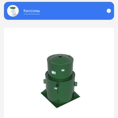
Кессоны