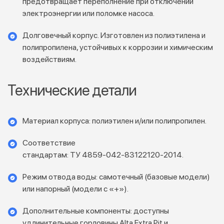
предотвращает переполнение при отключении
электроэнергии или поломке насоса.
Долговечный корпус. Изготовлен из полиэтилена и
полипропилена, устойчивых к коррозии и химическим
воздействиям.
Технические детали
Материал корпуса: полиэтилен и/или полипропилен.
Соответствие
стандартам: ТУ 4859‑042‑83122120‑2014.
Режим отвода воды: самотечный (базовые модели)
или напорный (модели с «+»).
Дополнительные компоненты: доступны
удлинительные горловины Alta Extra Pit и