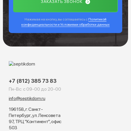
ЗАКАЗАТЬ ЗВОНОК
Нажимая на кнопку, вы соглашаетесь с
Политикой
конфиденциальности и Условиями обработки данных
+7 (812) 385 73 83
Пн-Вс: с 09-00 до 20-00
info@septikdom.ru
196158, г. Санкт-
Петербург, ул. Ленсовета
97, ТРЦ "Континент", офис
503