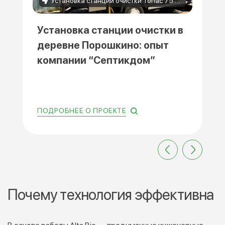
Установка станции очистки Топас 75 в деревне Порошкино
Установка станции очистки в
деревне Порошкино: опыт
компании “Септикдом”
ПОДРОБНЕЕ О ПРОЕКТЕ
Почему технология эффективна