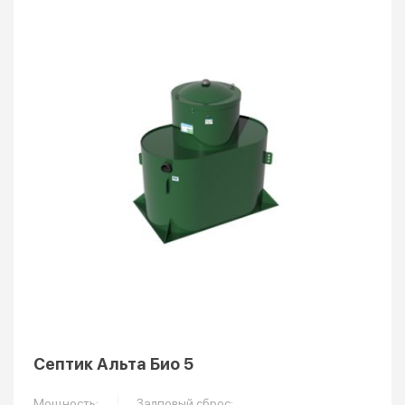
Септик Альта Био 5
Мощность:
Залповый сброс: