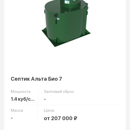
Септик Альта Био 7
Мощность:
Залповый сброс:
1.4 куб/сут
-
Масса:
Цена:
-
от 207 000 ₽