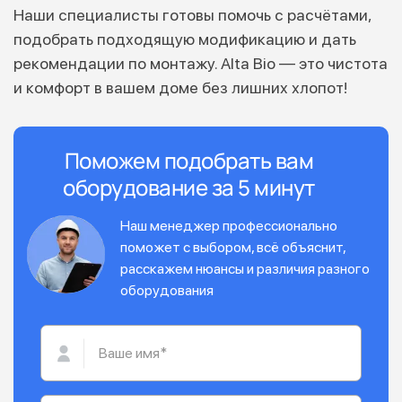
Наши специалисты готовы помочь с расчётами,
подобрать подходящую модификацию и дать
рекомендации по монтажу. Alta Bio — это чистота
и комфорт в вашем доме без лишних хлопот!
Поможем подобрать вам
оборудование за 5 минут
Наш менеджер профессионально
поможет с выбором, всё объяснит,
расскажем нюансы и различия разного
оборудования