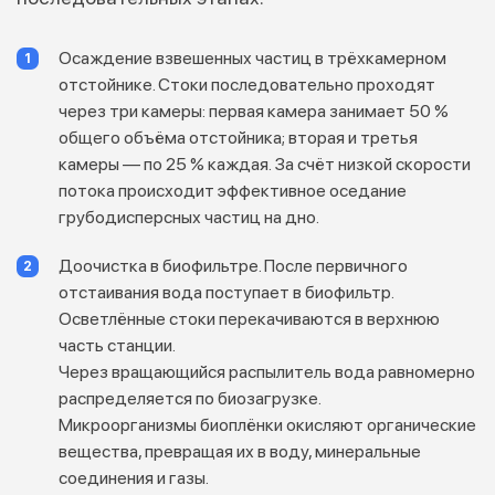
Осаждение взвешенных частиц в трёхкамерном
отстойнике. Стоки последовательно проходят
через три камеры: первая камера занимает 50 %
общего объёма отстойника; вторая и третья
камеры — по 25 % каждая. За счёт низкой скорости
потока происходит эффективное оседание
грубодисперсных частиц на дно.
Доочистка в биофильтре. После первичного
отстаивания вода поступает в биофильтр.
Осветлённые стоки перекачиваются в верхнюю
часть станции.
Через вращающийся распылитель вода равномерно
распределяется по биозагрузке.
Микроорганизмы биоплёнки окисляют органические
вещества, превращая их в воду, минеральные
соединения и газы.