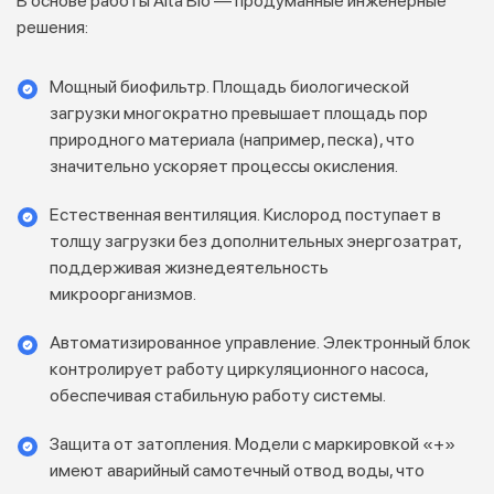
В основе работы Alta Bio — продуманные инженерные
решения:
Мощный биофильтр. Площадь биологической
загрузки многократно превышает площадь пор
природного материала (например, песка), что
значительно ускоряет процессы окисления.
Естественная вентиляция. Кислород поступает в
толщу загрузки без дополнительных энергозатрат,
поддерживая жизнедеятельность
микроорганизмов.
Автоматизированное управление. Электронный блок
контролирует работу циркуляционного насоса,
обеспечивая стабильную работу системы.
Защита от затопления. Модели с маркировкой «+»
имеют аварийный самотечный отвод воды, что