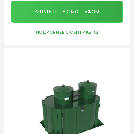
УЗНАТЬ ЦЕНУ С МОНТАЖОМ
ПОДРОБНЕЕ О СЕПТИКЕ