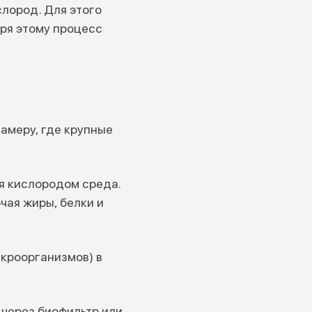
лород. Для этого
ря этому процесс
амеру, где крупные
я кислородом среда.
чая жиры, белки и
кроорганизмов) в
через биофильтр или