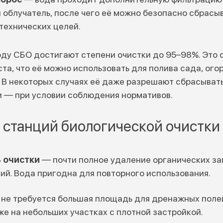
 облучатель, после чего её можно безопасно сбрасыв
технических целей.
ду СБО достигают степени очистки до 95–98%. Это о
та, что её можно использовать для полива сада, ого
 В некоторых случаях её даже разрешают сбрасывать 
и — при условии соблюдения нормативов.
станций биологической очистки
 очистки
— почти полное удаление органических за
ий. Вода пригодна для повторного использования.
не требуется большая площадь для дренажных поле
же на небольших участках с плотной застройкой.