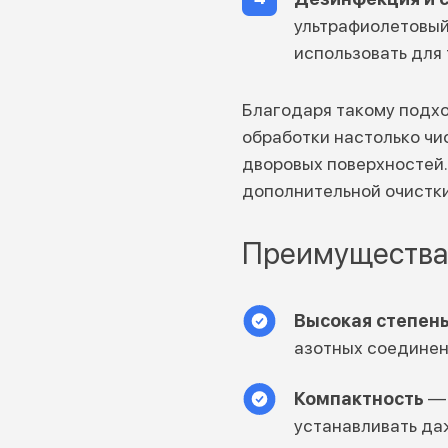
ультрафиолетовый
использовать для 
Благодаря такому подхо
обработки настолько чис
дворовых поверхностей.
дополнительной очистк
Преимущества 
Высокая степень
азотных соединен
Компактность
— 
устанавливать да