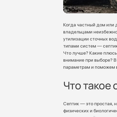
Когда частный дом или 
владельцами неизбежно 
утилизации сточных вод
типами систем — септик
Что лучше? Какие плюсы
внимание при выборе? В
параметрам и поможем в
Что такое 
Септик — это простая, 
физических и биологиче