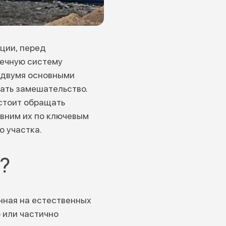
ции, перед
вечную систему
 двумя основными
ать замешательство.
 стоит обращать
авним их по ключевым
 участка.
?
нная на естественных
 или частично