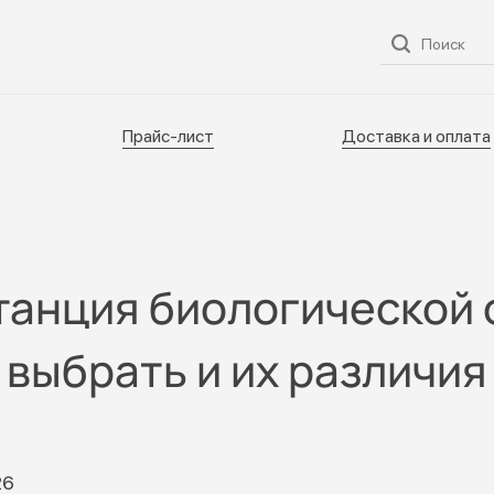
ог
О нас
Услуги
Прайс-лист
Доставка и оплата
Прайс-лист
Доставка и оплата
танция биологической 
выбрать и их различия
26