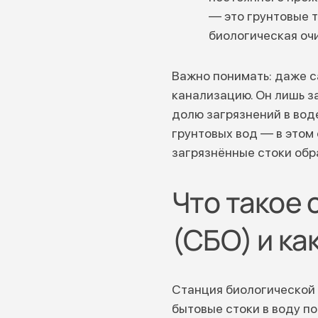
— это грунтовые 
биологическая оч
Важно понимать: даже 
канализацию. Он лишь з
долю загрязнений в вод
грунтовых вод — в этом
загрязнённые стоки обра
Что такое 
(СБО) и ка
Станция биологической
бытовые стоки в воду по