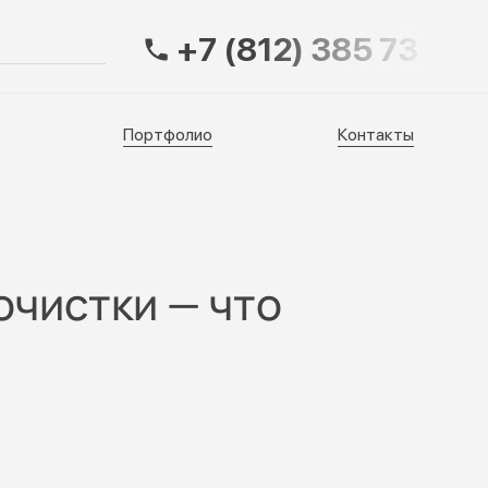
+7 (812) 385 73 83
Портфолио
Контакты
Портфолио
Контакты
очистки — что