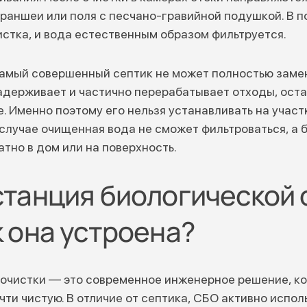
траншеи или поля с песчано-гравийной подушкой. В 
истка, и вода естественным образом фильтруется.
самый совершенный септик не может полностью заме
адерживает и частично перерабатывает отходы, ост
е. Именно поэтому его нельзя устанавливать на участ
 случае очищенная вода не сможет фильтроваться, а 
тно в дом или на поверхность.
станция биологической 
к она устроена?
 очистки — это современное инженерное решение, к
чти чистую. В отличие от септика, СБО активно испо