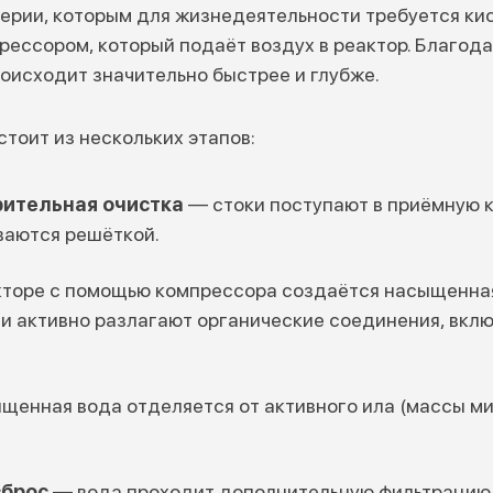
рии, которым для жизнедеятельности требуется кис
ессором, который подаёт воздух в реактор. Благода
оисходит значительно быстрее и глубже.
тоит из нескольких этапов:
рительная очистка
— стоки поступают в приёмную к
ваются решёткой.
кторе с помощью компрессора создаётся насыщенна
и активно разлагают органические соединения, вклю
щенная вода отделяется от активного ила (массы ми
сброс
— вода проходит дополнительную фильтрацию 