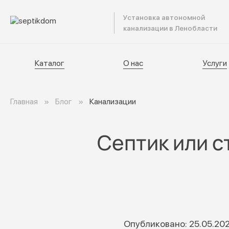
Установка автономной
Катал
канализации в Ленобласти
Каталог
О нас
Услуги
Главная
Блог
Канализации
Септик или с
Опубликовано: 25.05.20