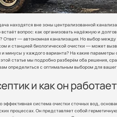
дача находятся вне зоны централизованной канализа
встаёт вопрос: как организовать надёжную и долго
? Ответ — автономная канализация. Но выбор между
ом и станцией биологической очистки — может вызв
 и минусы у каждого варианта? На какие параметры
 этой статье мы подробно разберём оба решения, ср
ам определиться с оптимальным выбором для вашего
септик и как он работает
но эффективная система очистки сточных вод, основа
ских процессах. Он представляет собой герметичную