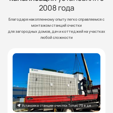
2008 года
Благодаря накопленному опыту легко справляемся с
монтажом станций очистки
для загородных домов, дач и коттеджей на участках
любой сложности
Установка станции очистки Топас 75 в деревне Порошкино