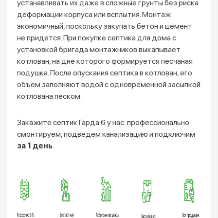
устанавливать их даже в сложные грунты без риска
деформации корпуса или всплытия. Монтаж
экономичный, поскольку закупать бетон и цемент
не придется. При покупке септика для дома с
установкой бригада монтажников выкапывает
котлован, на дне которого формируется песчаная
подушка. После опускания септика в котлован, его
объем заполняют водой с одновременной засыпкой
котлована песком.
Закажите септик Гарда 6 у нас: профессионально
смонтируем, подведем канализацию и подключим
за 1 день
.