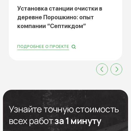
Установка станции очистки в
деревне Порошкино: опыт
компании “Септикдом”
ПОДРОБНЕЕ О ПРОЕКТЕ
Узнайте точную стоимость
всех работ
за 1 минуту