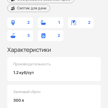
Септик для дачи
2
1
2
3
2
Характеристики
Производительность
1.2 куб/сут
Залповый сброс
300 л