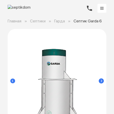
Главная
Септики
Гарда
Септик Garda 6