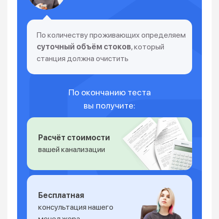
По количеству проживающих определяем
суточный объём стоков
, который
станция должна очистить
По окончанию теста
вы получите:
Расчёт стоимости
вашей канализации
Бесплатная
консультация нашего
менеджера