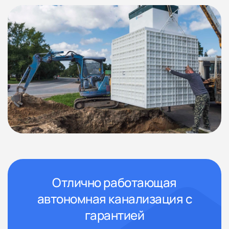
Отлично работающая
автономная канализация с
гарантией