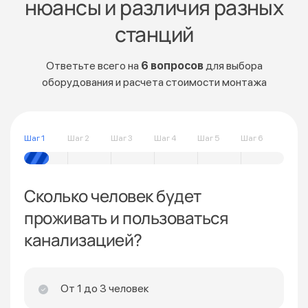
нюансы и различия разных
станций
Ответьте всего на
6 вопросов
для выбора
оборудования и расчета стоимости монтажа
Шаг 1
Шаг 2
Шаг 3
Шаг 4
Шаг 5
Шаг 6
Сколько человек будет
проживать и пользоваться
канализацией?
От 1 до 3 человек