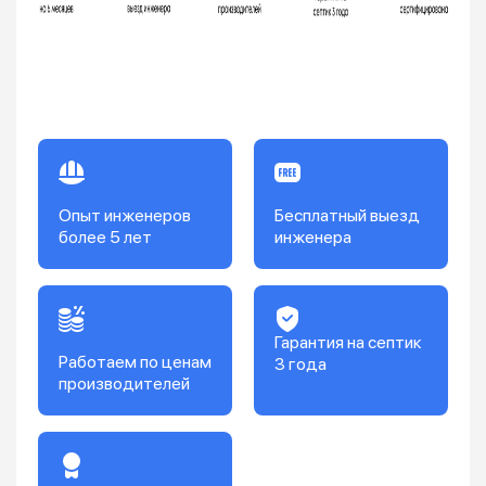
Опыт инженеров
Бесплатный выезд
более 5 лет
инженера
Гарантия на септик
Работаем по ценам
3 года
производителей