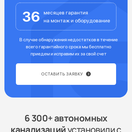
36
месяцев гарантия
на монтаж и оборудование
В случае обнаружения недостатков в течение
всего гарантийного срока мы бесплатно
приедем и исправим их за свой счет
ОСТАВИТЬ ЗАЯВКУ
6 300+ автономных
канализаций
установили с