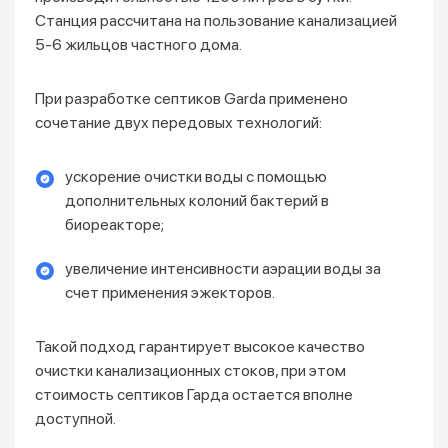
Станция рассчитана на пользование канализацией
5-6 жильцов частного дома.
При разработке септиков Garda применено
сочетание двух передовых технологий:
ускорение очистки воды с помощью
дополнительных колоний бактерий в
биореакторе;
увеличение интенсивности аэрации воды за
счет применения эжекторов.
Такой подход гарантирует высокое качество
очистки канализационных стоков, при этом
стоимость септиков Гарда остается вполне
доступной.