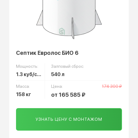
Септик Евролос БИО 6
Мощность:
Залповый сброс:
1.3 куб/сут
540 л
Масса:
Цена:
174 300 ₽
158 кг
от 165 585 ₽
УЗНАТЬ ЦЕНУ С МОНТАЖОМ