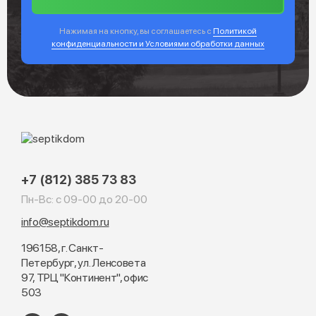
Нажимая на кнопку, вы соглашаетесь с
Политикой
конфиденциальности и Условиями обработки данных
+7 (812) 385 73 83
Пн-Вс: с 09-00 до 20-00
info@septikdom.ru
196158, г. Санкт-
Петербург, ул. Ленсовета
97, ТРЦ "Континент", офис
503