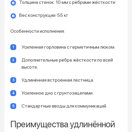
Толщина стенок: 10 мм с рёбрами жёсткости
Вес конструкции: 55 кг
Особенности исполнения:
Усиленная горловина с герметичным люком.
Дополнительные рёбра жёсткости по всей
высоте.
Удлинённая встроенная лестница.
Усиленное дно с грунтозацепами.
Стандартные вводы для коммуникаций.
Преимущества удлинённой