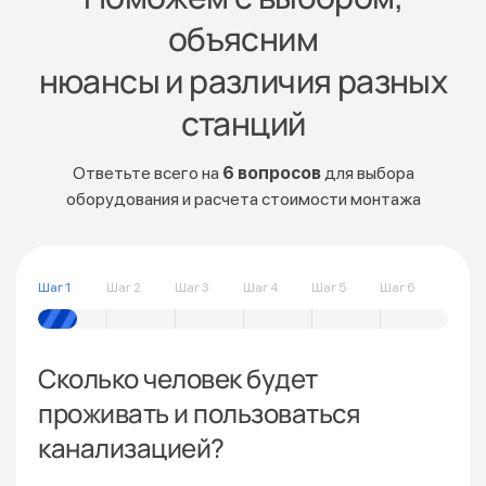
объясним
нюансы и различия разных
станций
Ответьте всего на
6 вопросов
для выбора
оборудования и расчета стоимости монтажа
Шаг 1
Шаг 2
Шаг 3
Шаг 4
Шаг 5
Шаг 6
Сколько человек будет
проживать и пользоваться
канализацией?