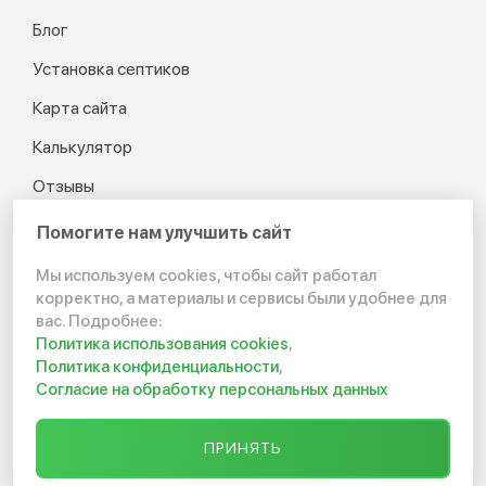
Блог
Установка септиков
Карта сайта
Калькулятор
Отзывы
Помогите нам улучшить сайт
Мы используем cookies, чтобы сайт работал
© 2012-2026 Канализация
корректно, а материалы и сервисы были удобнее для
в частном доме и на даче
вас. Подробнее:
Политика использования cookies
,
Политика конфиденциальности
Политика конфиденциальности
,
Согласие на обработку персональных данных
Создание сайта:
ПРИНЯТЬ