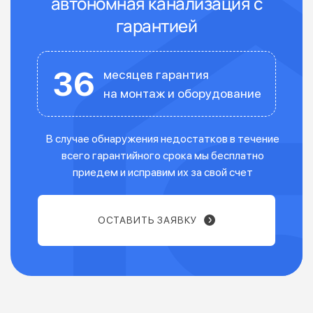
автономная канализация с
гарантией
36
месяцев гарантия
на монтаж и оборудование
В случае обнаружения недостатков в течение
всего гарантийного срока мы бесплатно
приедем и исправим их за свой счет
ОСТАВИТЬ ЗАЯВКУ