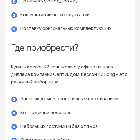
Техническую поддержку
Консультации по эксплуатации
Поставку оригинальных комплектующих
Где приобрести?
Купить кессон К2 лонг можно у официального
диллера компании Септикдом. Кессон К2 Long – это
разумный выбор для:
Частных домов с постоянным проживанием.
Коттеджных посёлков.
Небольших гостиниц и баз отдыха.
Фермерских хозяйств.