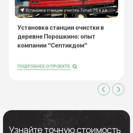
Установка станции очистки Топас 75 в деревне Порошкино
Установка станции очистки в
деревне Порошкино: опыт
компании “Септикдом”
ПОДРОБНЕЕ О ПРОЕКТЕ
Узнайте точную стоимость