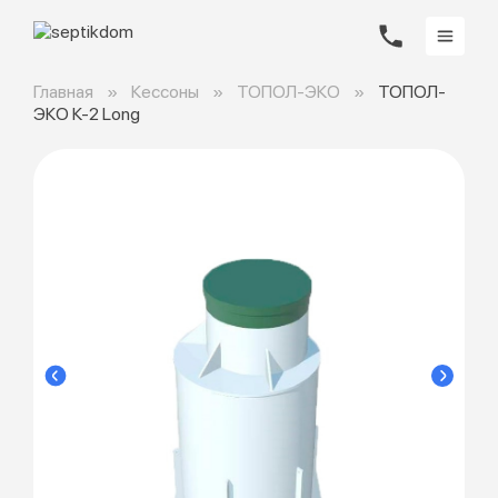
Главная
Кессоны
ТОПОЛ-ЭКО
ТОПОЛ-
ЭКО К-2 Long