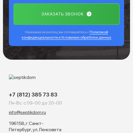
ЗАКАЗАТЬ ЗВОНОК
Нажимая на кнопку, вы соглашаетесь с
Политикой
конфиденциальности и Условиями обработки данных
+7 (812) 385 73 83
Пн-Вс: с 09-00 до 20-00
info@septikdom.ru
196158, г. Санкт-
Петербург, ул. Ленсовета