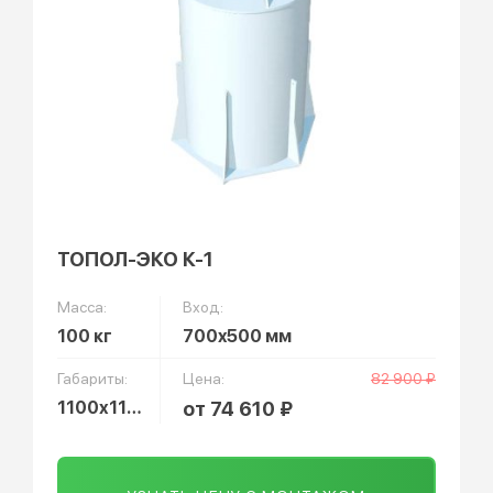
ТОПОЛ-ЭКО К-1
Масса:
Вход:
100 кг
700x500 мм
Габариты:
Цена:
82 900 ₽
1100х1100х2100 мм
от 74 610 ₽