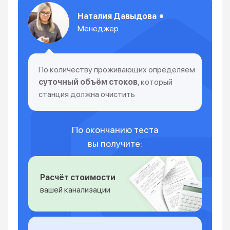
Наталия Давыдова
Менеджер
По количеству проживающих определяем
суточный объём стоков
, который
станция должна очистить
По окончанию теста
вы получите:
Расчёт стоимости
вашей канализации