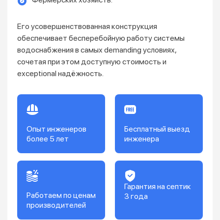
Его усовершенствованная конструкция
обеспечивает бесперебойную работу системы
водоснабжения в самых demanding условиях,
сочетая при этом доступную стоимость и
exceptional надёжность.
Опыт инженеров
Бесплатный выезд
более 5 лет
инженера
Гарантия на септик
Работаем по ценам
3 года
производителей