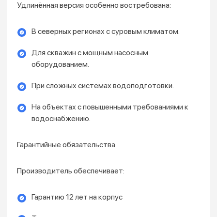
Удлинённая версия особенно востребована:
В северных регионах с суровым климатом.
Для скважин с мощным насосным
оборудованием.
При сложных системах водоподготовки.
На объектах с повышенными требованиями к
водоснабжению.
Гарантийные обязательства
Производитель обеспечивает:
Гарантию 12 лет на корпус