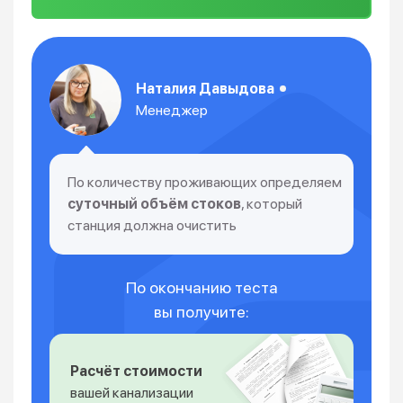
Наталия Давыдова
Менеджер
По количеству проживающих определяем
суточный объём стоков
, который
станция должна очистить
По окончанию теста
вы получите:
Расчёт стоимости
вашей канализации