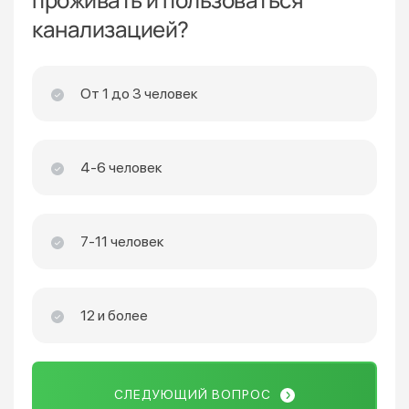
канализацией?
От 1 до 3 человек
4-6 человек
7-11 человек
12 и более
СЛЕДУЮЩИЙ ВОПРОС