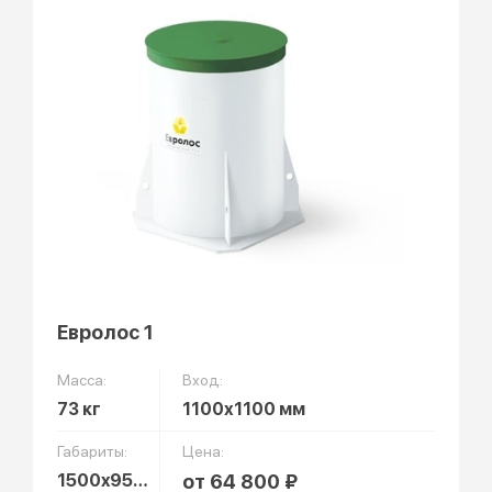
Евролос 1
Масса:
Вход:
73 кг
1100х1100 мм
Габариты:
Цена:
1500x955 мм
от 64 800 ₽