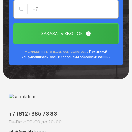
ЗАКАЗАТЬ ЗВОНОК
Нажимая на кнопку, вы соглашаетесь с
Политикой
конфиденциальности и Условиями обработки данных
+7 (812) 385 73 83
Пн-Вс: с 09-00 до 20-00
info@septikdom.ru