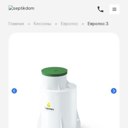
Главная
Кессоны
Евролос
Евролос 3