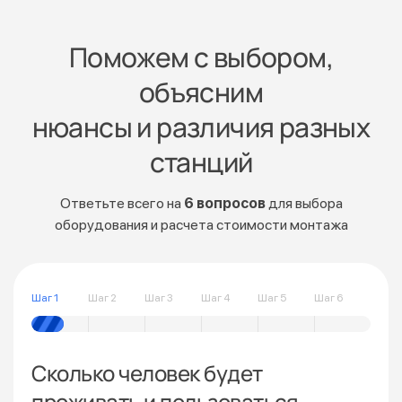
Поможем с выбором,
объясним
нюансы и различия разных
станций
Ответьте всего на
6 вопросов
для выбора
оборудования и расчета стоимости монтажа
Шаг 1
Шаг 2
Шаг 3
Шаг 4
Шаг 5
Шаг 6
Сколько человек будет
проживать и пользоваться