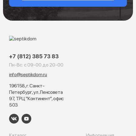
+7 (812) 385 73 83
Пн-Вс: с 09-00 до 20-00
info@septikdom.ru
196158, г. Санкт-
Петербург, ул. Ленсовета
97, ТРЦ "Континент", офис
503
Каталог
Информация