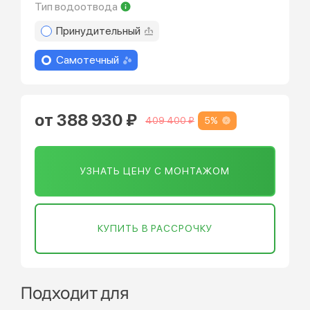
Тип водоотвода
Принудительный
Самотечный
от 388 930 ₽
5%
409 400 ₽
УЗНАТЬ ЦЕНУ С МОНТАЖОМ
КУПИТЬ В РАССРОЧКУ
Подходит для