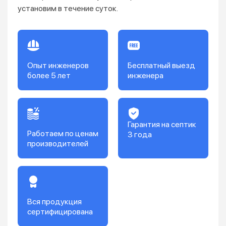
установим в течение суток.
Опыт инженеров
Бесплатный выезд
более 5 лет
инженера
Гарантия на септик
Работаем по ценам
3 года
производителей
Вся продукция
сертифицирована