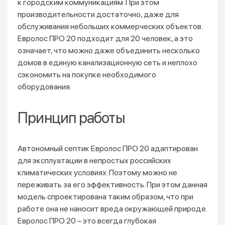
к городским коммуникациям. При этом
производительности достаточно, даже для
обслуживания небольших коммерческих объектов.
Евролос ПРО 20 подходит для 20 человек, а это
означает, что можно даже объединить несколько
домов в единую канализационную сеть и неплохо
сэкономить на покупке необходимого
оборудования.
Принцип работы
Автономный септик Евролос ПРО 20 адаптирован
для эксплуатации в непростых российских
климатических условиях. Поэтому можно не
переживать за его эффективность. При этом данная
модель спроектирована таким образом, что при
работе она не наносит вреда окружающей природе.
Евролос ПРО 20 – это всегда глубокая