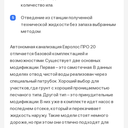
количество ила.
Отведение из станции полученной
технической жидкости без запаха выбранным
методом.
Автономная канализация Евролос ПРО 20
отличается базовой комплектацией и
возможностями. Существует две основных
модификации. Первая – это самотечная. В данных
моделях отвод чистой воды реализован через
специальный патрубок. Хороший выбор для
участков, где грунт с хорошей проницаемостью
песчаного типа. Другой тип – это принудительные
модификации. В них уже в комплекте идет насос в
последнем отсеке, который и перекачивает
жидкость наружу. Такие модели стоят немного
дороже, но при этом они отлично подходят для