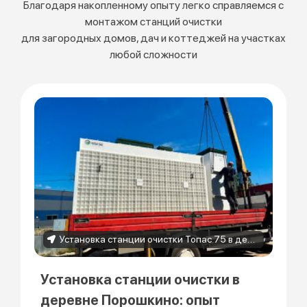
Благодаря накопленному опыту легко справляемся с
монтажом станций очистки
для загородных домов, дач и коттеджей на участках
любой сложности
Установка станции очистки Топас 75 в деревне Порошкино
Установка станции очистки в
деревне Порошкино: опыт