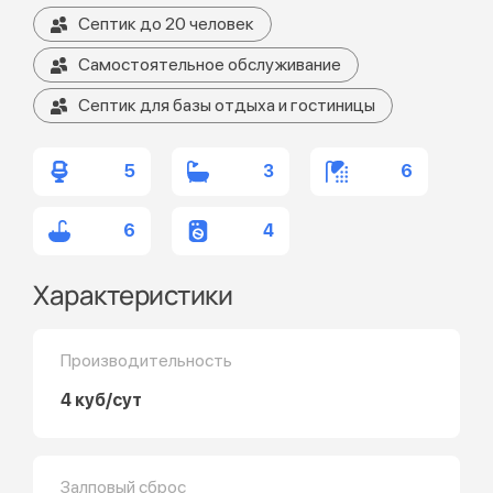
Септик до 20 человек
Самостоятельное обслуживание
Септик для базы отдыха и гостиницы
5
3
6
6
4
Характеристики
Производительность
4 куб/сут
Залповый сброс