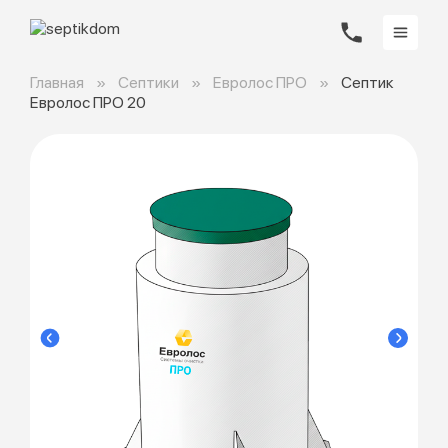
Главная
Септики
Евролос ПРО
Септик
Евролос ПРО 20