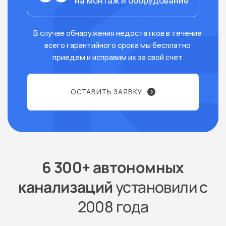
на монтаж и оборудование
В случае обнаружения недостатков в течение
всего гарантийного срока мы бесплатно
приедем и исправим их за свой счет
ОСТАВИТЬ ЗАЯВКУ
6 300+ автономных
канализаций
установили с
2008 года