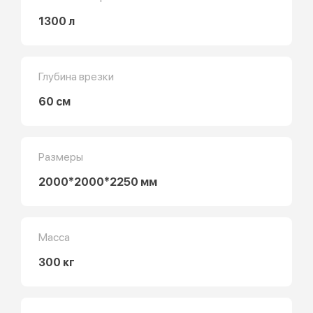
1300 л
Глубина врезки
60 см
Размеры
2000*2000*2250 мм
Масса
300 кг