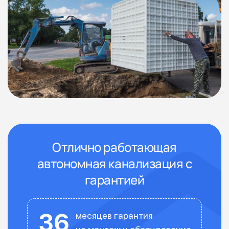
Отлично работающая
автономная канализация с
гарантией
36
месяцев гарантия