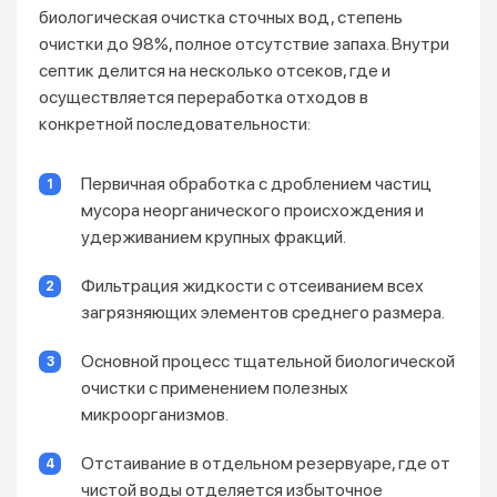
биологическая очистка сточных вод, степень
очистки до 98%, полное отсутствие запаха. Внутри
септик делится на несколько отсеков, где и
осуществляется переработка отходов в
конкретной последовательности:
Первичная обработка с дроблением частиц
мусора неорганического происхождения и
удерживанием крупных фракций.
Фильтрация жидкости с отсеиванием всех
загрязняющих элементов среднего размера.
Основной процесс тщательной биологической
очистки с применением полезных
микроорганизмов.
Отстаивание в отдельном резервуаре, где от
чистой воды отделяется избыточное