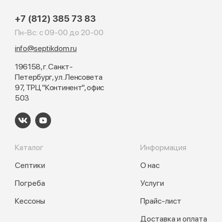
+7 (812) 385 73 83
Пн-Вс: с 09-00 до 20-00
info@septikdom.ru
196158, г. Санкт-
Петербург, ул. Ленсовета
97, ТРЦ "Континент", офис
503
Каталог
Информация
Септики
О нас
Погреба
Услуги
Кессоны
Прайс-лист
Доставка и оплата