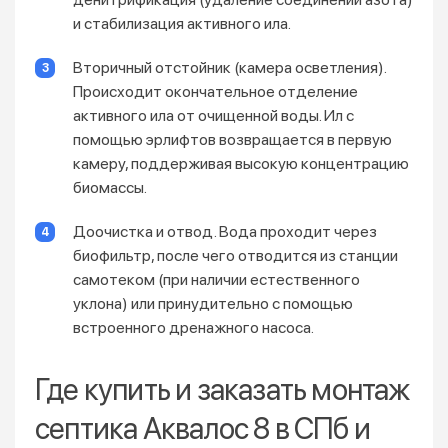
и стабилизация активного ила.
Вторичный отстойник (камера осветления).
Происходит окончательное отделение
активного ила от очищенной воды. Ил с
помощью эрлифтов возвращается в первую
камеру, поддерживая высокую концентрацию
биомассы.
Доочистка и отвод. Вода проходит через
биофильтр, после чего отводится из станции
самотеком (при наличии естественного
уклона) или принудительно с помощью
встроенного дренажного насоса.
Где купить и заказать монтаж
септика Аквалос 8 в СПб и