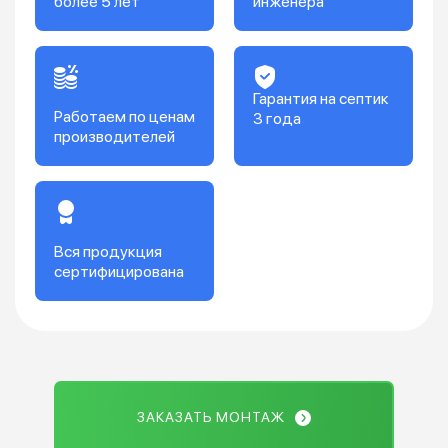
более 5 лет
инженера
Гарантия на септик
Работаем по ценам
3 года
производителей
Вся продукция
сертифицирована
ЗАКАЗАТЬ МОНТАЖ