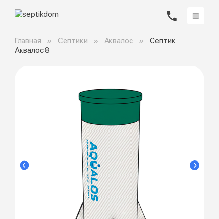
Главная
Септики
Аквалос
Септик
Аквалос 8