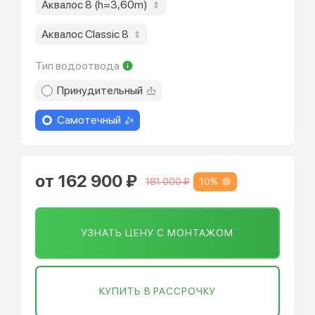
Аквалос 8 (h=3,60m)
Аквалос Classic 8
Тип водоотвода
Принудительный
Самотечный
от 162 900 ₽
10%
181 000 ₽
УЗНАТЬ ЦЕНУ С МОНТАЖОМ
КУПИТЬ В РАССРОЧКУ