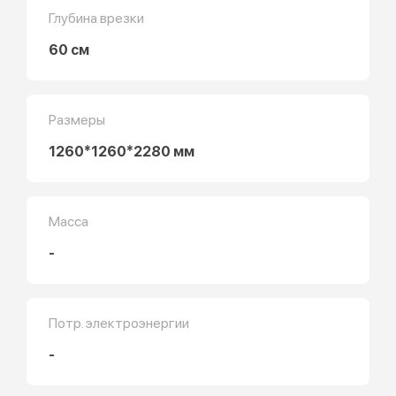
Глубина врезки
60 см
Размеры
1260*1260*2280 мм
Масса
-
Потр. электроэнергии
-