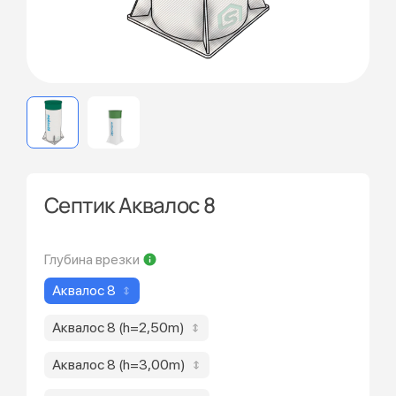
Септик Аквалос 8
Глубина врезки
Аквалос 8
Аквалос 8 (h=2,50m)
Аквалос 8 (h=3,00m)