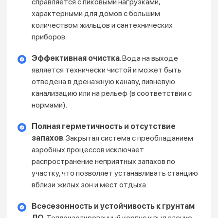
справляется с пиковыми нагрузками,
характерными для домов с большим
количеством жильцов и сантехнических
приборов.
Эффективная очистка
. Вода на выходе
является технически чистой и может быть
отведена в дренажную канаву, ливневую
канализацию или на рельеф (в соответствии с
нормами).
Полная герметичность и отсутствие
запахов
. Закрытая система с преобладанием
аэробных процессов исключает
распространение неприятных запахов по
участку, что позволяет устанавливать станцию
вблизи жилых зон и мест отдыха.
Всесезонность и устойчивость к грунтам
ЛО
. Теплоизолированный корпус и выделение