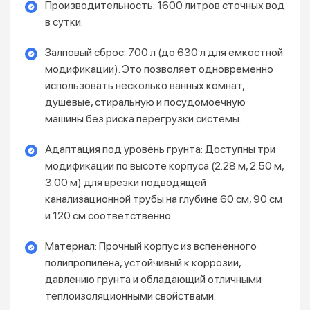
Производительность: 1600 литров сточных вод
в сутки.
Залповый сброс: 700 л (до 630 л для емкостной
модификации). Это позволяет одновременно
использовать несколько ванных комнат,
душевые, стиральную и посудомоечную
машины без риска перегрузки системы.
Адаптация под уровень грунта: Доступны три
модификации по высоте корпуса (2.28 м, 2.50 м,
3.00 м) для врезки подводящей
канализационной трубы на глубине 60 см, 90 см
и 120 см соответственно.
Материал: Прочный корпус из вспененного
полипропилена, устойчивый к коррозии,
давлению грунта и обладающий отличными
теплоизоляционными свойствами.