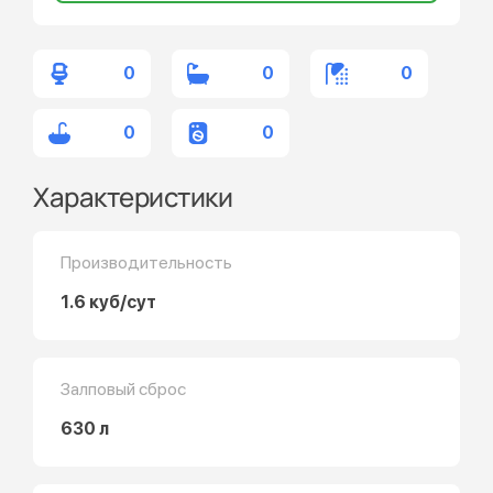
0
0
0
0
0
Характеристики
Производительность
1.6 куб/сут
Залповый сброс
630 л