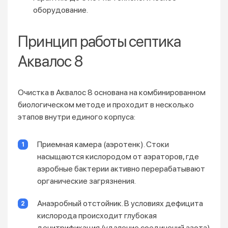
оборудование.
Принцип работы септика
Аквалос 8
Очистка в Аквалос 8 основана на комбинированном
биологическом методе и проходит в несколько
этапов внутри единого корпуса:
Приемная камера (аэротенк). Стоки
насыщаются кислородом от аэраторов, где
аэробные бактерии активно перерабатывают
органические загрязнения.
Анаэробный отстойник. В условиях дефицита
кислорода происходит глубокая
денитрификация (удаление соединений азота)