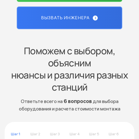
ВЫЗВАТЬ ИНЖЕНЕРА
Поможем с выбором,
объясним
нюансы и различия разных
станций
Ответьте всего на
6 вопросов
для выбора
оборудования и расчета стоимости монтажа
Шаг 1
Шаг 2
Шаг 3
Шаг 4
Шаг 5
Шаг 6