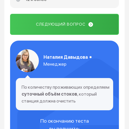
СЛЕДУЮЩИЙ ВОПРОС
Наталия Давыдова
Менеджер
По количеству проживающих определяем
суточный объём стоков
, который
станция должна очистить
По окончанию теста
вы получите: