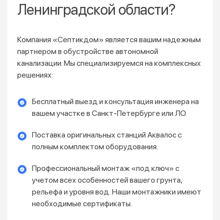
Ленинградской области?
Компания «Септикдом» является вашим надежным
партнером в обустройстве автономной
канализации. Мы специализируемся на комплексных
решениях:
Бесплатный выезд и консультация инженера на
вашем участке в Санкт-Петербурге или ЛО.
Поставка оригинальных станций Аквалос с
полным комплектом оборудования.
Профессиональный монтаж «под ключ» с
учетом всех особенностей вашего грунта,
рельефа и уровня вод. Наши монтажники имеют
необходимые сертификаты.