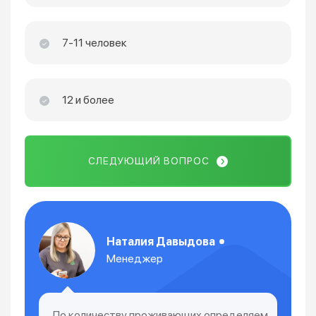
7-11 человек
12 и более
СЛЕДУЮЩИЙ ВОПРОС
Наталия Давыдова
Менеджер
По количеству проживающих определяем