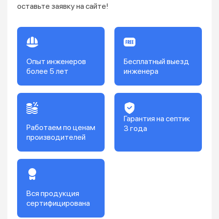
оставьте заявку на сайте!
Опыт инженеров
Бесплатный выезд
более 5 лет
инженера
Гарантия на септик
Работаем по ценам
3 года
производителей
Вся продукция
сертифицирована