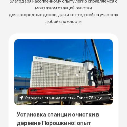
Благодаря накопленному опыту легко справляемся с
монтажом станций очистки
для загородных домов, дач и коттеджей на участках
любой сложности
Установка станции очистки Топас 75 в деревне Порошкино
Установка станции очистки в
деревне Порошкино: опыт