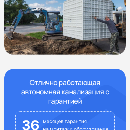
Отлично работающая
автономная канализация с
гарантией
36
месяцев гарантия
на монтаж и оборудование