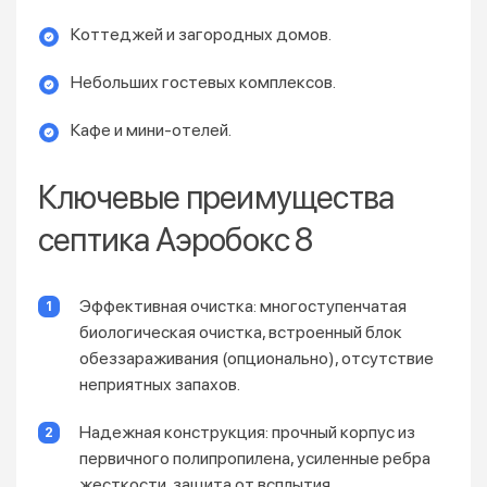
Коттеджей и загородных домов.
Небольших гостевых комплексов.
Кафе и мини-отелей.
Ключевые преимущества
септика Аэробокс 8
Эффективная очистка: многоступенчатая
биологическая очистка, встроенный блок
обеззараживания (опционально), отсутствие
неприятных запахов.
Надежная конструкция: прочный корпус из
первичного полипропилена, усиленные ребра
жесткости, защита от всплытия.