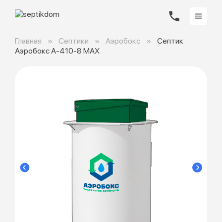
Главная
Септики
Аэробокс
Септик
Аэробокс А-410-8 MAX