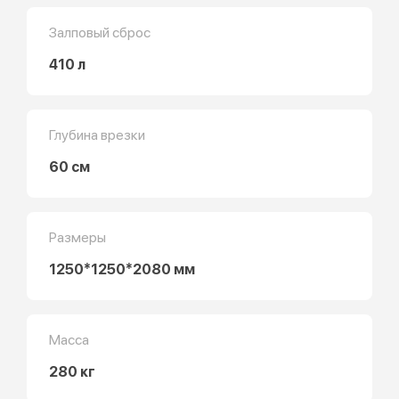
Залповый сброс
410 л
Глубина врезки
60 см
Размеры
1250*1250*2080 мм
Масса
280 кг