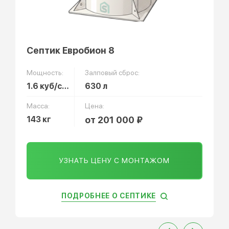
Септик Евробион 8
Мощность:
Залповый сброс:
1.6 куб/сут
630 л
Масса:
Цена:
143 кг
от 201 000 ₽
УЗНАТЬ ЦЕНУ С МОНТАЖОМ
ПОДРОБНЕЕ О СЕПТИКЕ