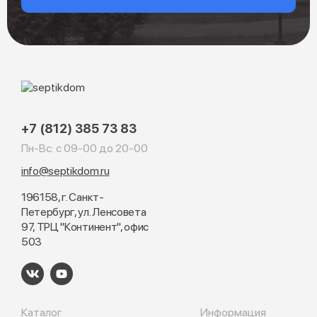
+7 (812) 385 73 83
Пн-Вс: с 09-00 до 20-00
info@septikdom.ru
196158, г. Санкт-
Петербург, ул. Ленсовета
97, ТРЦ "Континент", офис
503
Каталог
Информация