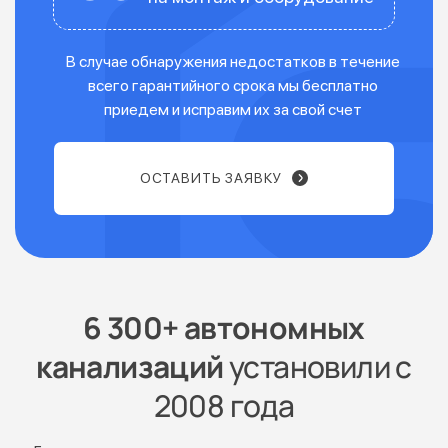
В случае обнаружения недостатков в течение
всего гарантийного срока мы бесплатно
приедем и исправим их за свой счет
ОСТАВИТЬ ЗАЯВКУ
6 300+ автономных
канализаций
установили с
2008 года