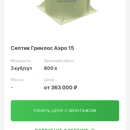
Септик Гринлос Аэро 15
Мощность:
Залповый сброс:
3 куб/сут
800 л
Масса:
Цена:
-
от 363 000 ₽
УЗНАТЬ ЦЕНУ С МОНТАЖОМ