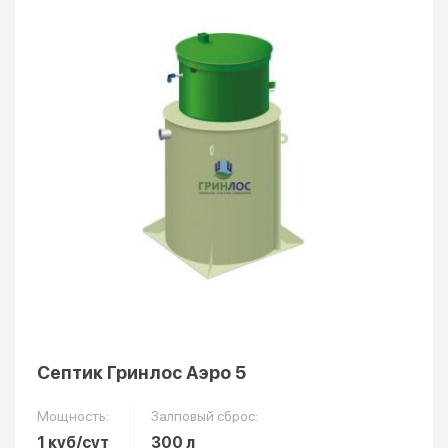
Септик Гринлос Аэро 5
Мощность:
Залповый сброс:
1 куб/сут
300 л