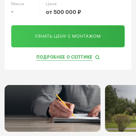
Масса:
Цена:
-
от 500 000 ₽
УЗНАТЬ ЦЕНУ С МОНТАЖОМ
ПОДРОБНЕЕ О СЕПТИКЕ