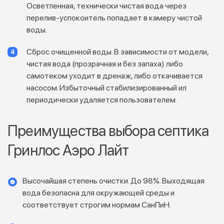
Осветленная, технически чистая вода через
перелив-успокоитель попадает в камеру чистой
воды.
Сброс очищенной воды. В зависимости от модели,
чистая вода (прозрачная и без запаха) либо
самотеком уходит в дренаж, либо откачивается
насосом. Избыточный стабилизированный ил
периодически удаляется пользователем.
Преимущества выбора септика
Гринлос Аэро Лайт
Высочайшая степень очистки. До 98%. Выходящая
вода безопасна для окружающей среды и
соответствует строгим нормам СанПиН.