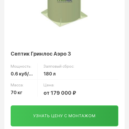
Септик Гринлос Аэро 3
Мощность:
Залповый сброс:
0.6 куб/сут
180 л
Масса:
Цена:
70 кг
от 179 000 ₽
УЗНАТЬ ЦЕНУ С МОНТАЖОМ