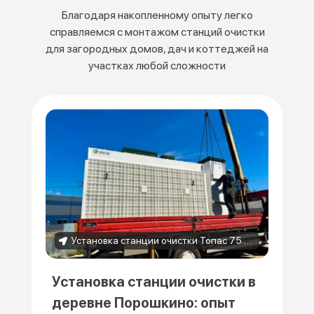
Благодаря накопленному опыту легко
справляемся с монтажом станций очистки
для загородных домов, дач и коттеджей на
участках любой сложности
Установка станции очистки Топас 75 в деревне Порошкино
Установка станции очистки в
деревне Порошкино: опыт