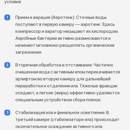
условия.
Прием и аэрация (Аэротенк). Сточные воды
поступают в первую камеру — аэротенк. Здесь
компрессор и аэратор насыщают их кислородом.
Аэробные бактерии активно размножаются и
начинают мгновенно расщеплять органические
загрязнения.
Вторичная обработка и отстаивание. Частично
очищенная вода с активным илом перекачивается
эрлифтом во вторую камеру для дальнейшей
переработки и отделения ила. Тяжелые фракции
оседают, а легкие (жиры) эффективно удаляются
специальным устройством сбора пленок.
Стабилизация ила и финальное осветление. В
третьей камере (стабилизаторе ила) происходит
окончательное осаждение активного ила.