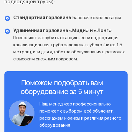
подводящей трубы):
Стандартная горловина
. Базовая комплектация.
Удлиненная горловина «Миди» и «Лонг»
.
Позволяют заглубить станцию, если подводящая
канализационная труба заложена глубоко (ниже 1.5
метров), или для удобства обслуживания в регионах
с высоким снежным покровом.
Поможем подобрать вам
оборудование за 5 минут
Наш менеджер профессионально
поможет с выбором, всё объяснит,
расскажем нюансы и различия разного
оборудования