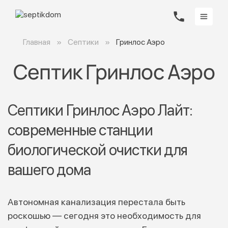
Главная
Септики
Гринлос Аэро
Септик Гринлос Аэро
Септики Гринлос Аэро Лайт:
современные станции
биологической очистки для
вашего дома
Автономная канализация перестала быть
роскошью — сегодня это необходимость для