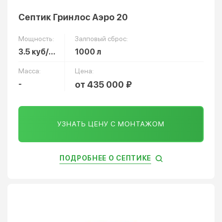
Септик Гринлос Аэро 20
Мощность:
Залповый сброс:
3.5 куб/сут
1000 л
Масса:
Цена:
-
от 435 000 ₽
УЗНАТЬ ЦЕНУ С МОНТАЖОМ
ПОДРОБНЕЕ О СЕПТИКЕ