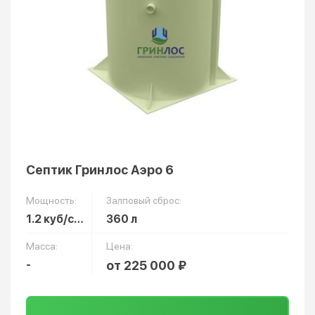
Септик Гринлос Аэро 6
Мощность:
Залповый сброс:
1.2 куб/сут
360 л
Масса:
Цена:
-
от 225 000 ₽