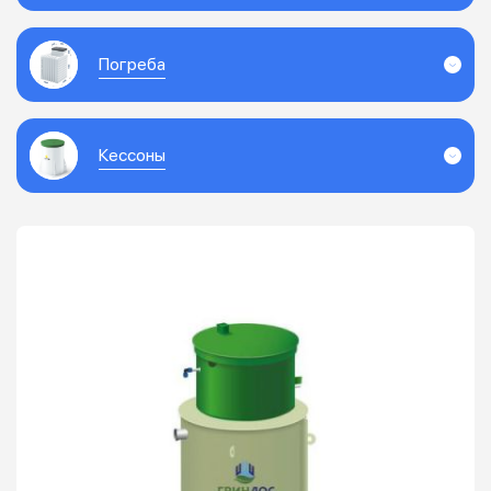
Погреба
Кессоны