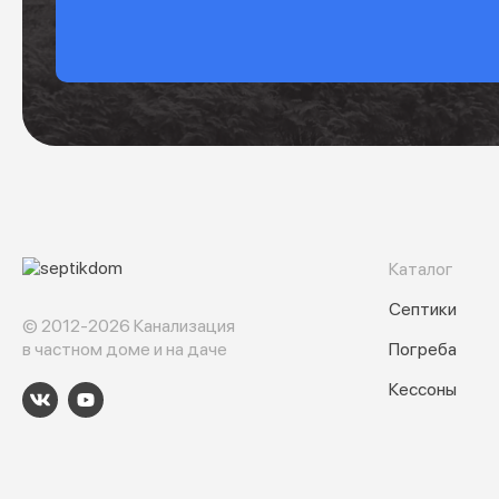
Каталог
Септики
© 2012-2026 Канализация
в частном доме и на даче
Погреба
Кессоны