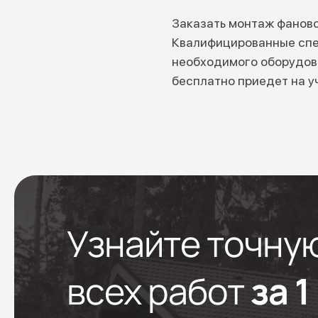
Заказать монтаж фаново
Квалифицированные спе
необходимого оборудова
бесплатно приедет на у
Узнайте точну
всех работ
за 