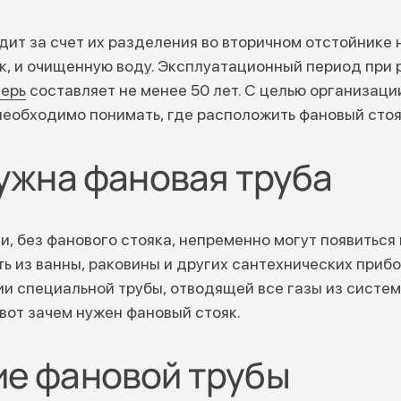
дит за счет их разделения во вторичном отстойнике 
к, и очищенную воду. Эксплуатационный период при 
верь
составляет не менее 50 лет. С целью организаци
необходимо понимать, где расположить фановый стоя
нужна фановая труба
и, без фанового стояка, непременно могут появиться
ть из ванны, раковины и других сантехнических приб
ии специальной трубы, отводящей все газы из систем
 вот зачем нужен фановый стояк.
е фановой трубы