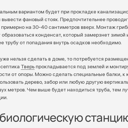
альным вариантом будет при прокладке канализацио
и вывести фановый стояк. Предпочтительнее проводит
а примерно на 30-40 сантиметров вверх. Монтаж гриб
т образоваться конденсат, который замерзнет зимой 
 трубу от попадания внутрь осадков необходимо.
уже нельзя сделать в доме, то потребуется размеще
 септика
Тверь
прокладывается под землей и монтир
сти от опоры. Можно сделать специальные балки, к
ользовать дерево, забор или любую другую вертикаль
вух метров. Чем выше будет находиться труба, тем л
ии.
ь биологическую станци