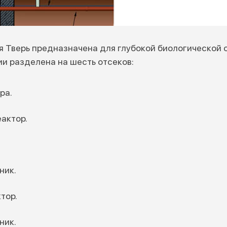
 Тверь предназначена для глубокой биологической о
ии разделена на шесть отсеков:
ра.
актор.
ник.
тор.
ник.