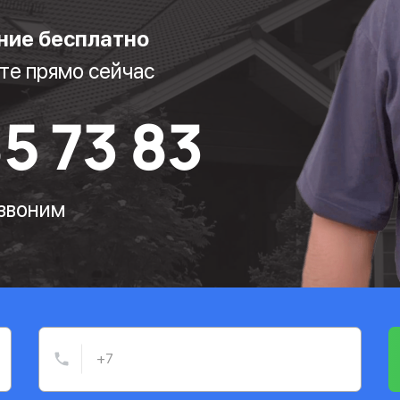
ние бесплатно
те прямо сейчас
85 73 83
езвоним