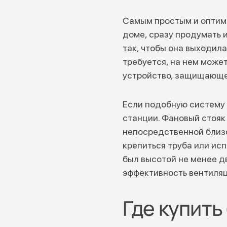
Самым простым и оптим
доме, сразу продумать 
так, чтобы она выходил
требуется, на нем може
устройство, защищающее
Если подобную систему 
станции. Фановый стояк
непосредственной близо
крепиться труба или исп
был высотой не менее д
эффективность вентиляц
Где купит