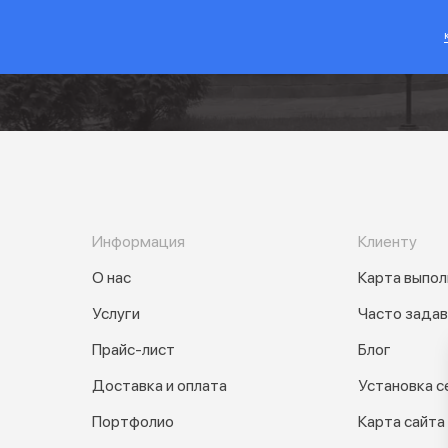
Информация
Клиенту
О нас
Карта выпол
Услуги
Часто зада
Прайс-лист
Блог
Доставка и оплата
Установка с
Портфолио
Карта сайта