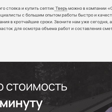
го стояка и купить септик
Тверь
можно в компании «
циалисты с большим опытом работы быстро и качес
ния в кротчайшие сроки. Звоните нам уже сегодня, а
часток для осмотра объема работ и составления сме
ю стоимость
1 минуту