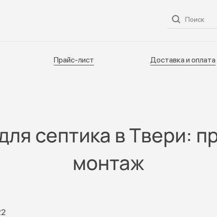
ог
О нас
Услуги
Прайс-лист
Доставка и оплата
Прайс-лист
Доставка и оплата
для септика в Твери: п
монтаж
22