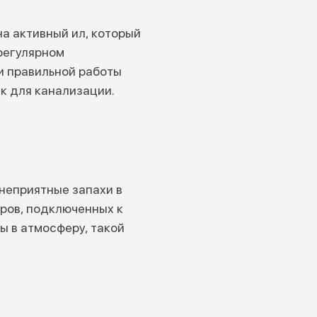
на активный ил, который
регулярном
и правильной работы
к для канализации.
 неприятные запахи в
оров, подключенных к
ы в атмосферу, такой