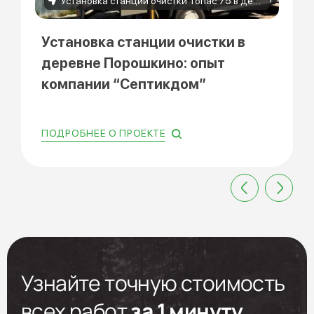
Установка станции очистки Топас 75 в деревне Порошкино
Установка станции очистки в
деревне Порошкино: опыт
компании “Септикдом”
ПОДРОБНЕЕ О ПРОЕКТЕ
Узнайте точную стоимость
всех работ
за 1 минуту