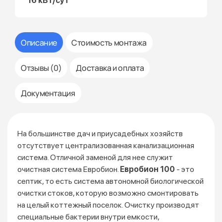
16 кВт/сут
Описание
Стоимость монтажа
Отзывы (0)
Доставка и оплата
Документация
На большинстве дач и приусадебных хозяйств
отсутствует централизованная канализационная
система. Отличной заменой для нее служит
очистная система Евробион.
Евробион 100
- это
септик, то есть система автономной биологической
очистки стоков, которую возможно смонтировать
на целый коттежный поселок. Очистку производят
специальные бактерии внутри емкости,