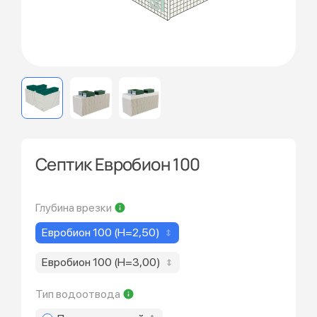
Септик Евробион 100
Глубина врезки
Евробион 100 (Н=2,50)
Евробион 100 (Н=3,00)
Тип водоотвода