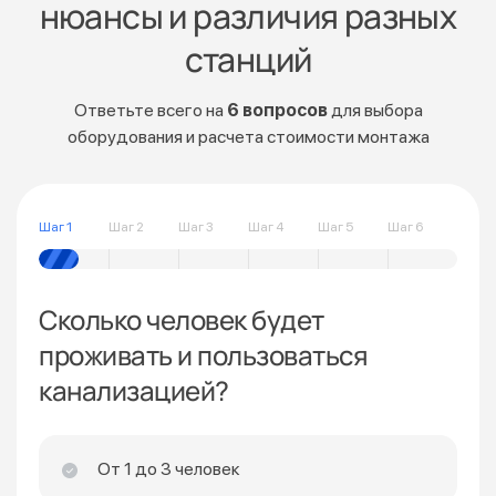
нюансы и различия разных
станций
Ответьте всего на
6 вопросов
для выбора
оборудования и расчета стоимости монтажа
Шаг 1
Шаг 2
Шаг 3
Шаг 4
Шаг 5
Шаг 6
Сколько человек будет
проживать и пользоваться
канализацией?
От 1 до 3 человек