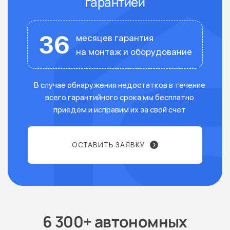
гарантией
36
месяцев гарантия
на монтаж и оборудование
В случае обнаружения недостатков в течение
всего гарантийного срока мы бесплатно
приедем и исправим их за свой счет
ОСТАВИТЬ ЗАЯВКУ
6 300+ автономных