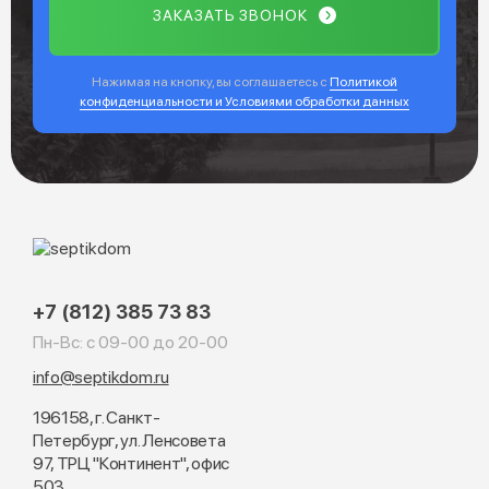
ЗАКАЗАТЬ ЗВОНОК
Нажимая на кнопку, вы соглашаетесь с
Политикой
конфиденциальности и Условиями обработки данных
+7 (812) 385 73 83
Пн-Вс: с 09-00 до 20-00
info@septikdom.ru
196158, г. Санкт-
Петербург, ул. Ленсовета
97, ТРЦ "Континент", офис
503