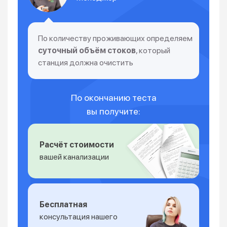
По количеству проживающих определяем
суточный объём стоков
, который
станция должна очистить
По окончанию теста
вы получите:
Расчёт стоимости
вашей канализации
Бесплатная
консультация нашего