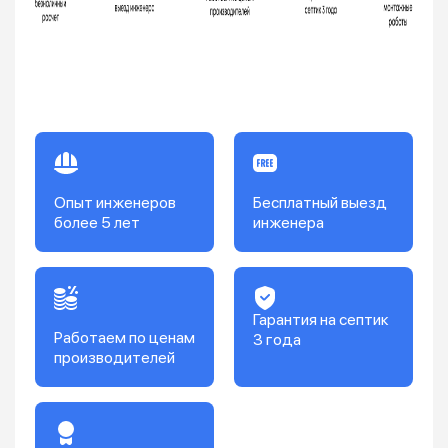
Опыт инженеров
Бесплатный выезд
более 5 лет
инженера
Гарантия на септик
Работаем по ценам
3 года
производителей