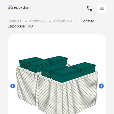
Главная
Септики
Евробион
Септик
Евробион 100