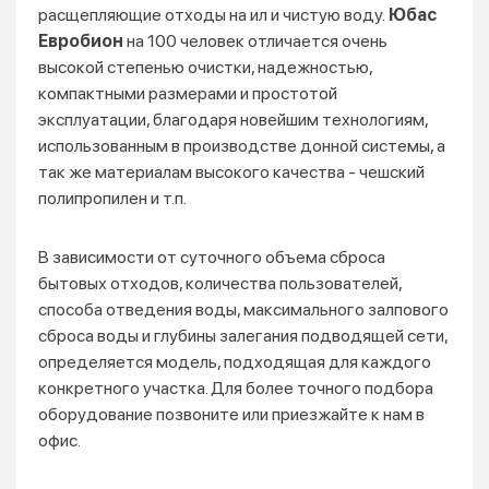
расщепляющие отходы на ил и чистую воду.
Юбас
Евробион
на 100 человек отличается очень
высокой степенью очистки, надежностью,
компактными размерами и простотой
эксплуатации, благодаря новейшим технологиям,
использованным в производстве донной системы, а
так же материалам высокого качества - чешский
полипропилен и т.п.
В зависимости от суточного объема сброса
бытовых отходов, количества пользователей,
способа отведения воды, максимального залпового
сброса воды и глубины залегания подводящей сети,
определяется модель, подходящая для каждого
конкретного участка. Для более точного подбора
оборудование позвоните или приезжайте к нам в
офис.