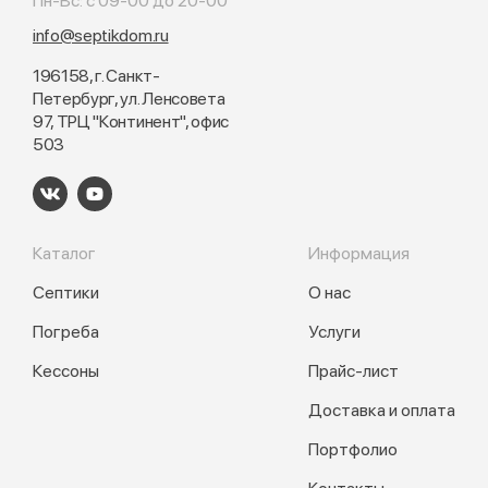
Пн-Вс: с 09-00 до 20-00
info@septikdom.ru
196158, г. Санкт-
Петербург, ул. Ленсовета
97, ТРЦ "Континент", офис
503
Каталог
Информация
Септики
О нас
Погреба
Услуги
Кессоны
Прайс-лист
Доставка и оплата
Портфолио