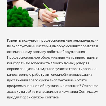
Клиенты получают профессиональные рекомендации
по эксплуатации системы, выбору моющих средств и
оптимальному режиму работы оборудования.
Профессиональное обслуживание – это инвестиция в
комфорт и безопасность вашего дома. Доверяя
сервис специалистам, вы получаете гарантированно
качественную работу автономной канализации на
протяжении всего срока эксплуатации. Хотите
профессиональное обслуживание станции? Оставьте
зхаявку на сайте и специалисты компании Септикдом
продлят срок службы септика.