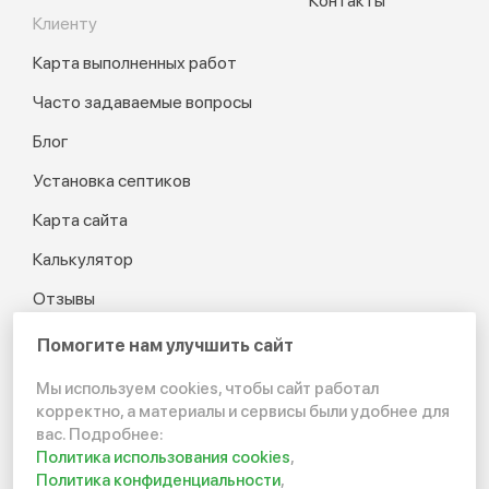
Контакты
Клиенту
Карта выполненных работ
Часто задаваемые вопросы
Блог
Установка септиков
Карта сайта
Калькулятор
Отзывы
Помогите нам улучшить сайт
Мы используем cookies, чтобы сайт работал
© 2012-2026 Канализация
корректно, а материалы и сервисы были удобнее для
в частном доме и на даче
вас. Подробнее:
Политика использования cookies
,
Политика конфиденциальности
Политика конфиденциальности
,