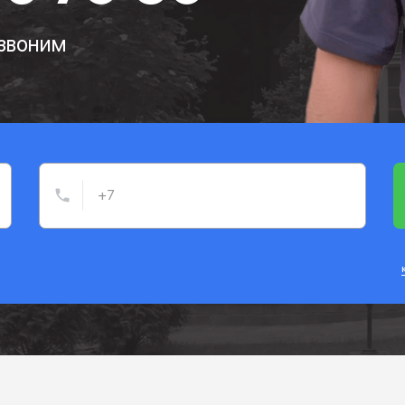
езвоним