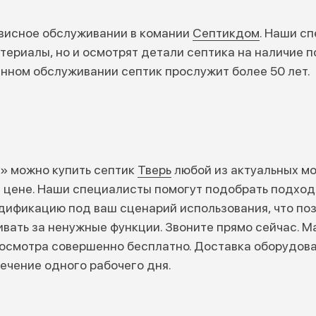
рвисное обслуживании в комании
Септикдом
. Наши с
ериалы, но и осмотрят детали септика на наличие 
нном обслуживании септик прослужит более 50 лет.
» можно купить септик
Тверь
любой из актуальных м
й цене. Наши специалисты помогут подобрать подхо
ификацию под ваш сценарий использования, что по
ивать за ненужные функции. Звоните прямо сейчас. 
 осмотра совершенно бесплатно. Доставка оборудов
течение одного рабочего дня.