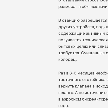
размера, чтобы исключи
В станцию разрешается 
других устройств, подк
содержащие активный хл
получается техническая
бытовых целях или слива
требуется. Очищенные 
колодец.
Раз в 3-6 месяцев необ
третичного отстойника 
вернуть клапана в исхо
шланга. А по истечению
в аэробном биореакторе
года.