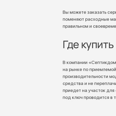
Вы можете заказать се
поменяют расходные мат
правильном и своевреме
Где купить
В компании «Септикдом
на рынке по приемлемо
производительности мод
средства и не переплач
приедет на участок для
под ключ проводится в 