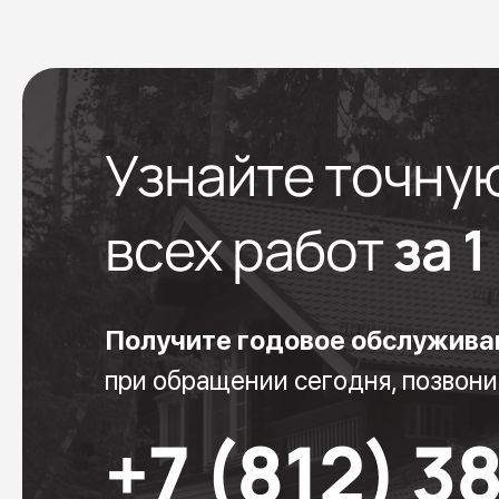
Узнайте точну
всех работ
за 
Получите годовое обслужива
при обращении сегодня, позвони
+7 (812) 3