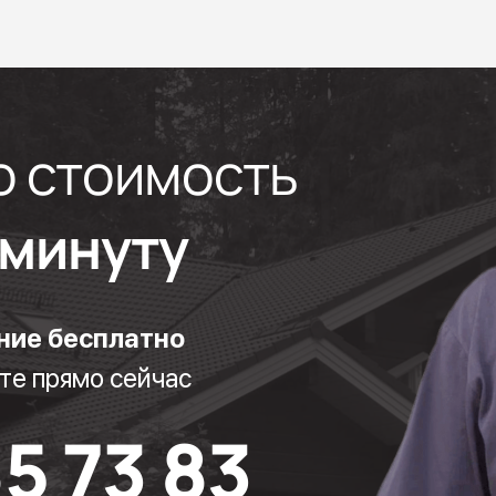
ю стоимость
1 минуту
ние бесплатно
те прямо сейчас
85 73 83