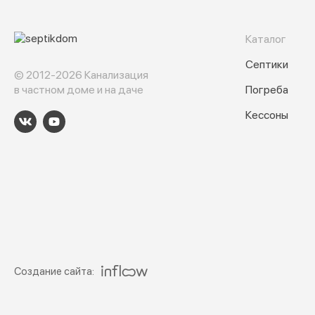
Каталог
Септики
© 2012-2026 Канализация
в частном доме и на даче
Погреба
Кессоны
Создание сайта: