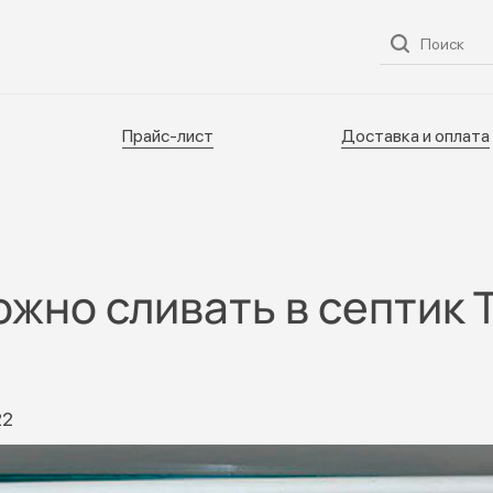
ог
О нас
Услуги
Прайс-лист
Доставка и оплата
Прайс-лист
Доставка и оплата
ожно сливать в септик 
22