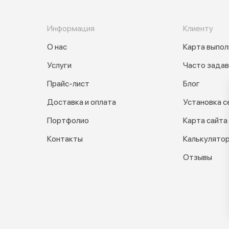
Информация
Клиенту
О нас
Карта выпол
Услуги
Часто зада
Прайс-лист
Блог
Доставка и оплата
Установка с
Портфолио
Карта сайта
Контакты
Калькулято
Отзывы