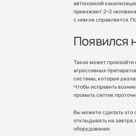
автономной канализации.
приезжают 2-3 человека
с ним не справляется. 
Появился 
Такое может произойти 
агрессивных препаратов
системы, которые разла
Чтобы исправить возник
промыть септик проточн
Вы можете сделать это 
отклыдывать на завтра, 
оборудования.