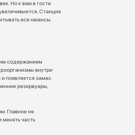
ек. Но к вам в гости
увеличивыется. Станция
итывать все нюансы.
ким содержанием
кроорганизмы внутри
 и появляется замах.
ренние резервуары,
м. Главное не
и менять часть