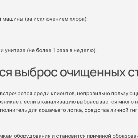
й машины (за исключением хлора);
и унитаза (не более 1 раза в неделю).
ся выброс очищенных с
 встречается среди клиентов, неправильно пользую
возникает, если в канализацию выбрасывается много
полнитель для кошачьего лотка, средства личной ги
омкам оборудования и становится причиной образован