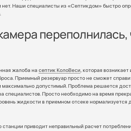
м нет. Наши специалисты из «Септикдом» быстро оп
.
камера переполнилась, 
нная жалоба на
септик КолоВеси
, которая возникает 
броса. Приемный резервуар просто не сможет справи
 максимально допустимый. Проблема решается доста
а специалистов. Просто необходимо на время прекр
Уровень жидкости в приемном отсеке нормализуется 
 станции приводит неправильный расчет потреблени