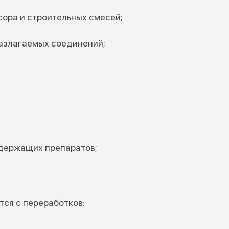
сора и строительных смесей;
азлагаемых соединений;
держащих препаратов;
тся с переработков: