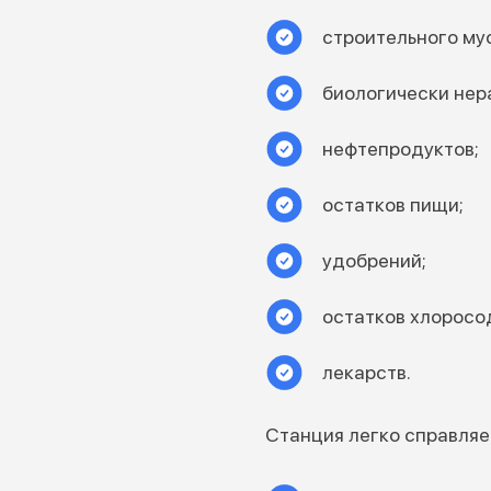
строительного му
биологически нер
нефтепродуктов;
остатков пищи;
удобрений;
остатков хлоросо
лекарств.
Станция легко справляе