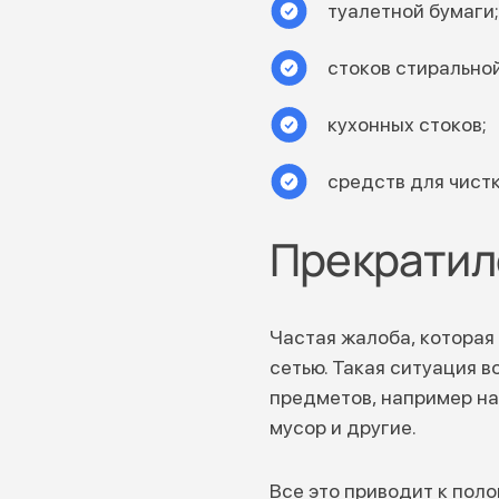
туалетной бумаги;
стоков стирально
кухонных стоков;
средств для чистк
Прекратил
Частая жалоба, которая
сетью. Такая ситуация 
предметов, например на
мусор и другие.
Все это приводит к пол