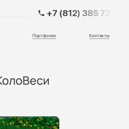
+7 (812) 385 73 83
Портфолио
Контакты
Портфолио
Контакты
 КолоВеси