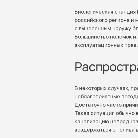
Биологическая станция 
российского региона и 
с вынесенным наружу б
Большинство поломок и 
эксплуатационных прави
Распростр
В некоторых случаях, п
неблагоприятные погодн
Достаточно часто причин
Такая ситуация обычно 
канализацию непредназн
воздержаться от слива 