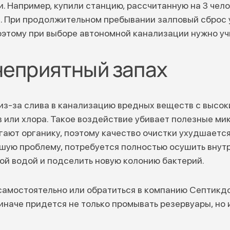
 Например, купили станцию, рассчитанную на 3 челов
. При продолжительном пребывании залповый сброс 
Поэтому при выборе автономной канализации нужно уч
неприятный запах
из-за слива в канализацию вредных веществ с высо
 или хлора. Такое воздействие убивает полезные ми
гают органику, поэтому качество очистки ухудшается
шую проблему, потребуется полностью осушить внут
ой водой и подселить новую колонию бактерий.
самостоятельно или обратиться в компанию Септикдо
иначе придется не только промывать резервуары, но 