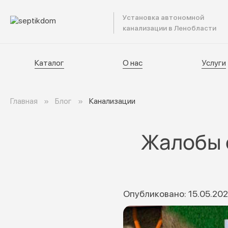
Установка автономной
Катал
канализации в Ленобласти
Каталог
О нас
Услуги
Главная
Блог
Канализации
Жалобы о
Опубликовано: 15.05.20