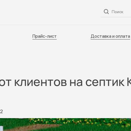
ог
О нас
Услуги
Прайс-лист
Доставка и оплата
Прайс-лист
Доставка и оплата
т клиентов на септик
22