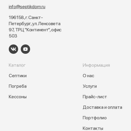
info@septikdom.ru
196158, г. Санкт-
Петербург, ул. Ленсовета
97, ТРЦ "Континент", офис
503
Каталог
Информация
Септики
О нас
Погреба
Услуги
Кессоны
Прайс-лист
Доставка и оплата
Портфолио
Контакты