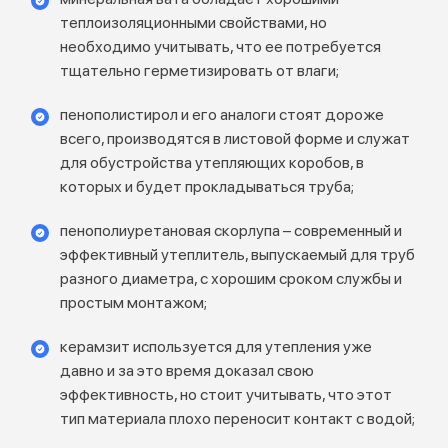
теплоизоляционными свойствами, но
необходимо учитывать, что ее потребуется
тщательно герметизировать от влаги;
пенополистирол и его аналоги стоят дороже
всего, производятся в листовой форме и служат
для обустройства утепляющих коробов, в
которых и будет прокладываться труба;
пенополиуретановая скорлупа – современный и
эффективный утеплитель, выпускаемый для труб
разного диаметра, с хорошим сроком службы и
простым монтажом;
керамзит используется для утепления уже
давно и за это время доказал свою
эффективность, но стоит учитывать, что этот
тип материала плохо переносит контакт с водой;