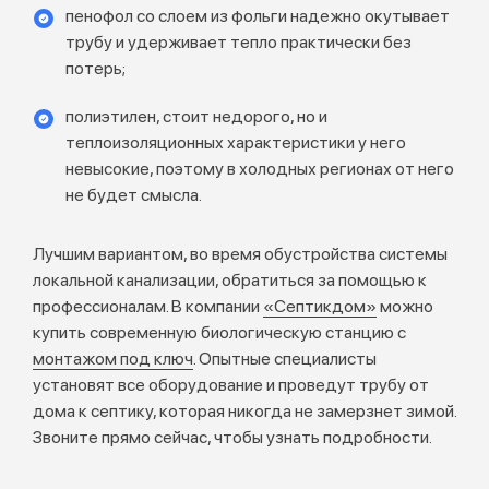
пенофол со слоем из фольги надежно окутывает
трубу и удерживает тепло практически без
потерь;
полиэтилен, стоит недорого, но и
теплоизоляционных характеристики у него
невысокие, поэтому в холодных регионах от него
не будет смысла.
Лучшим вариантом, во время обустройства системы
локальной канализации, обратиться за помощью к
профессионалам. В компании
«Септикдом»
можно
купить современную биологическую станцию с
монтажом под ключ
. Опытные специалисты
установят все оборудование и проведут трубу от
дома к септику, которая никогда не замерзнет зимой.
Звоните прямо сейчас, чтобы узнать подробности.