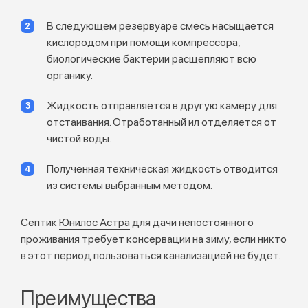
В следующем резервуаре смесь насыщается
кислородом при помощи компрессора,
биологические бактерии расщепляют всю
органику.
Жидкость отправляется в другую камеру для
отстаивания. Отработанный ил отделяется от
чистой воды.
Полученная техническая жидкость отводится
из системы выбранным методом.
Септик
Юнилос Астра
для дачи непостоянного
проживания требует консервации на зиму, если никто
в этот период пользоваться канализацией не будет.
Преимущества