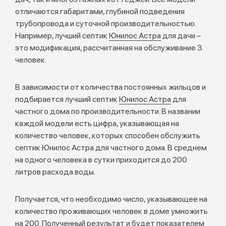
отличаются габаритами, глубиной подведения
трубопровода и суточной производительностью.
Например, лучший септик
Юнилос Астра
для дачи –
это модификация, рассчитанная на обслуживание 3
человек.
В зависимости от количества постоянных жильцов и
подбирается лучший септик
Юнилос Астра
для
частного дома по производительности. В названии
каждой модели есть цифра, указывающая на
количество человек, которых способен обслужить
септик Юнилос Астра для частного дома. В среднем
на одного человека в сутки приходится до 200
литров расхода воды.
Получается, что необходимо число, указывающее на
количество проживающих человек в доме умножить
на 200. Полученный результат и будет показателем