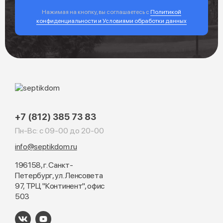
Нажимая на кнопку, вы соглашаетесь с
Политикой
конфиденциальности и Условиями обработки данных
+7 (812) 385 73 83
Пн-Вс: с 09-00 до 20-00
info@septikdom.ru
196158, г. Санкт-
Петербург, ул. Ленсовета
97, ТРЦ "Континент", офис
503