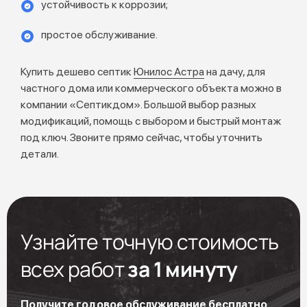
устойчивость к коррозии;
простое обслуживание.
Купить дешево септик
Юнилос Астра
на дачу, для
частного дома или коммерческого объекта можно в
компании «Септикдом». Большой выбор разных
модификаций, помощь с выбором и быстрый монтаж
под ключ. Звоните прямо сейчас, чтобы уточнить
детали.
Узнайте точную стоимость
всех работ
за 1 минуту
Получите годовое обслуживание бесплатно