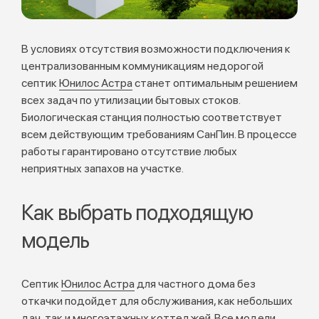
В условиях отсутствия возможности подключения к
централизованным коммуникациям недорогой
септик
Юнилос Астра
станет оптимальным решением
всех задач по утилизации бытовых стоков.
Биологическая станция полностью соответствует
всем действующим требованиям СанПин. В процессе
работы гарантировано отсутствие любых
неприятных запахов на участке.
Как выбрать подходящую
модель
Септик
Юнилос Астра
для частного дома без
откачки подойдет для обслуживания, как небольших
дач, так и многоэтажных коттеджей. Все модели