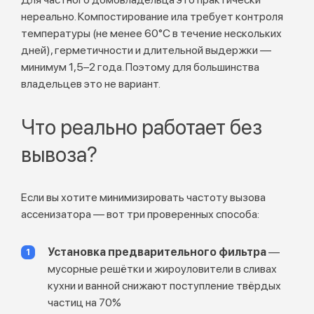
нереально. Компостирование ила требует контроля
температуры (не менее 60°C в течение нескольких
дней), герметичности и длительной выдержки —
минимум 1,5–2 года. Поэтому для большинства
владельцев это не вариант.
Что реально работает без
вывоза?
Если вы хотите минимизировать частоту вызова
ассенизатора — вот три проверенных способа:
Установка предварительного фильтра
—
мусорные решётки и жироуловители в сливах
кухни и ванной снижают поступление твёрдых
частиц на 70%