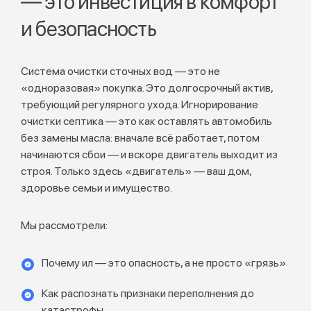
— это инвестиция в комфорт
и безопасность
Система очистки сточных вод — это не
«одноразовая» покупка. Это долгосрочный актив,
требующий регулярного ухода. Игнорирование
очистки септика — это как оставлять автомобиль
без замены масла: вначале всё работает, потом
начинаются сбои — и вскоре двигатель выходит из
строя. Только здесь «двигатель» — ваш дом,
здоровье семьи и имущество.
Мы рассмотрели:
Почему ил — это опасность, а не просто «грязь»
Как распознать признаки переполнения до
катастрофы