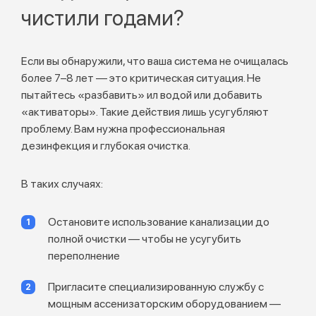
чистили годами?
Если вы обнаружили, что ваша система не очищалась
более 7–8 лет — это критическая ситуация. Не
пытайтесь «разбавить» ил водой или добавить
«активаторы». Такие действия лишь усугубляют
проблему. Вам нужна профессиональная
дезинфекция и глубокая очистка.
В таких случаях:
Остановите использование канализации до
полной очистки — чтобы не усугубить
переполнение
Пригласите специализированную службу с
мощным ассенизаторским оборудованием —