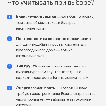
Что учитывать при выборе?
Количество жильцов
— чем больше людей,
тем выше объём стоков и быстрее
накапливается ил
Постоянное или сезонное проживание
—
для дачи подойдёт простая система, для
круглогодичного дома — только
автоматическая
Тип грунта
— если почва глинистая или с
высоким уровнем грунтовых вод — не
подходят системы с фильтрующим полем
Энергозависимость
— Топас и Юнилос
требуют электропитания. Если электричество
часто пропадает — выбирайте автономные
системы