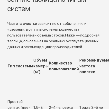
систем
Частота очистки зависит не от «обычая» или
«сезона», а от типа системы, количества
пользователей и объёма стоков. Ниже — подробная
таблица, основанная на реальных эксплуатационных
данных и рекомендациях производителей.
Объём
Рекомендуема
Количество
Тип системы
камеры
частота
пользователей
(м³)
очистки
Простой
септик (две-
1,5–3
2–4 человека
1 раз в 3–5 лет