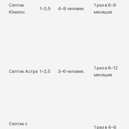
Септик
1 раз в 6–9
1–3,5
4–8 человек
Юнилос
месяцев
1 раз в 8–12
Септик Астра
1–2,5
3–6 человек
месяцев
Септик с
1 раз в 4–8