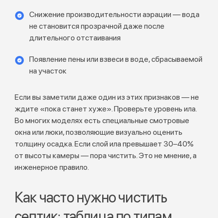
Снижение производительности аэрации — вода
не становится прозрачной даже после
длительного отстаивания
Появление пены или взвеси в воде, сбрасываемой
на участок
Если вы заметили даже один из этих признаков — не
ждите «пока станет хуже». Проверьте уровень ила.
Во многих моделях есть специальные смотровые
окна или люки, позволяющие визуально оценить
толщину осадка. Если слой ила превышает 30–40%
от высоты камеры — пора чистить. Это не мнение, а
инженерное правило.
Как часто нужно чистить
септик: таблица по типам