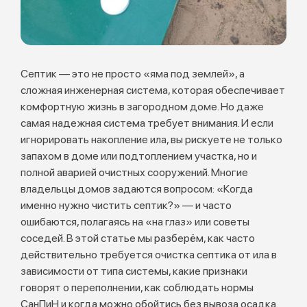
Септик — это не просто «яма под землей», а
сложная инженерная система, которая обеспечивает
комфортную жизнь в загородном доме. Но даже
самая надежная система требует внимания. И если
игнорировать накопление ила, вы рискуете не только
запахом в доме или подтоплением участка, но и
полной аварией очистных сооружений. Многие
владельцы домов задаются вопросом: «Когда
именно нужно чистить септик?» — и часто
ошибаются, полагаясь на «на глаз» или советы
соседей. В этой статье мы разберём, как часто
действительно требуется очистка септика от ила в
зависимости от типа системы, какие признаки
говорят о переполнении, как соблюдать нормы
СанПиН и когда можно обойтись без вывоза осадка.