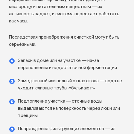
кислороду и питательным веществам — их
активность падает, и система перестаёт работать
как часы.
Последствия пренебрежения очисткой могут быть
серьёзными:
Запахи в доме или на участке — из-за
переполнения и недостаточной ферментации
Замедленный или полный отказ стока — вода не
уходит, сливные трубы «булькают»
Подтопление участка — сточные воды
выдавливаются на поверхность через люки или
трещины
Повреждение фильтрующих элементов — ил