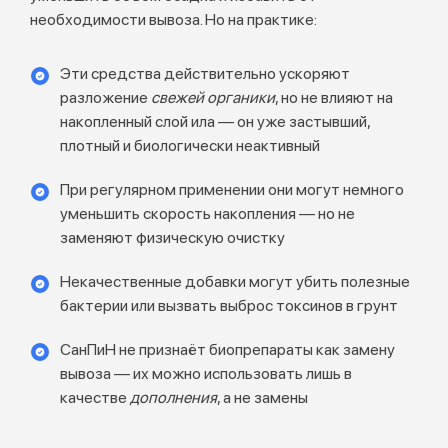
необходимости вывоза. Но на практике:
Эти средства действительно ускоряют
разложение
свежей органики
, но не влияют на
накопленный слой ила — он уже застывший,
плотный и биологически неактивный
При регулярном применении они могут немного
уменьшить скорость накопления — но не
заменяют физическую очистку
Некачественные добавки могут убить полезные
бактерии или вызвать выброс токсинов в грунт
СанПиН не признаёт биопрепараты как замену
вывоза — их можно использовать лишь в
качестве
дополнения
, а не замены