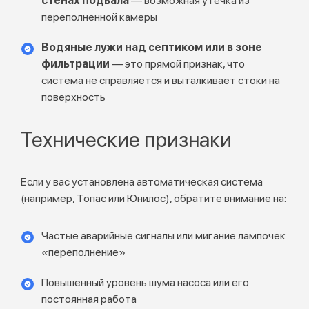
стенах подвала
— возможная утечка из
переполненной камеры
Водяные лужи над септиком или в зоне
фильтрации
— это прямой признак, что
система не справляется и выталкивает стоки на
поверхность
Технические признаки
Если у вас установлена автоматическая система
(например, Топас или Юнилос), обратите внимание на:
Частые аварийные сигналы или мигание лампочек
«переполнение»
Повышенный уровень шума насоса или его
постоянная работа