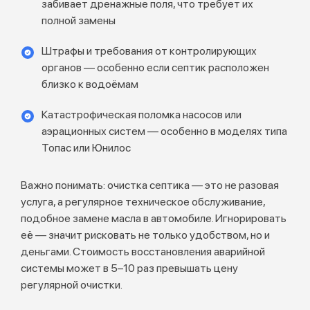
забивает дренажные поля, что требует их
полной замены
Штрафы и требования от контролирующих
органов — особенно если септик расположен
близко к водоёмам
Катастрофическая поломка насосов или
аэрационных систем — особенно в моделях типа
Топас или Юнилос
Важно понимать: очистка септика — это не разовая
услуга, а регулярное техническое обслуживание,
подобное замене масла в автомобиле. Игнорировать
её — значит рисковать не только удобством, но и
деньгами. Стоимость восстановления аварийной
системы может в 5–10 раз превышать цену
регулярной очистки.