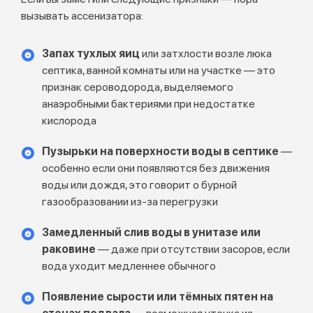
вызывать ассенизатора:
Запах тухлых яиц
или затхлости возле люка
септика, ванной комнаты или на участке — это
признак сероводорода, выделяемого
анаэробными бактериями при недостатке
кислорода
Пузырьки на поверхности воды в септике
—
особенно если они появляются без движения
воды или дождя, это говорит о бурной
газообразовании из-за перегрузки
Замедленный слив воды в унитазе или
раковине
— даже при отсутствии засоров, если
вода уходит медленнее обычного
Появление сырости или тёмных пятен на