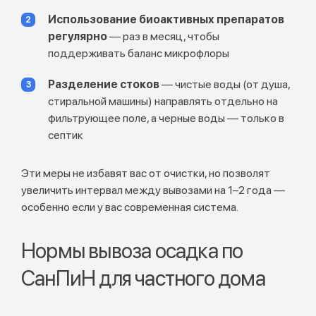
Использование биоактивных препаратов
регулярно
— раз в месяц, чтобы
поддерживать баланс микрофлоры
Разделение стоков
— чистые воды (от душа,
стиральной машины) направлять отдельно на
фильтрующее поле, а черные воды — только в
септик
Эти меры не избавят вас от очистки, но позволят
увеличить интервал между вывозами на 1–2 года —
особенно если у вас современная система.
Нормы вывоза осадка по
СанПиН для частного дома