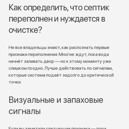
Как определить, что септик
переполнен и нуждается в
очистке?
Не все владельцы знают, как распознать первые
признаки переполнения. Многие ждут, пока вода
начнёт заливать двор — но к этому моменту уже
слишком поздно. Лучше действовать по сигналам,
которые система подаёт задолго до критической
точки.
Визуальные и запаховые
сигналы
Если вы заметили следующие признаки — пора