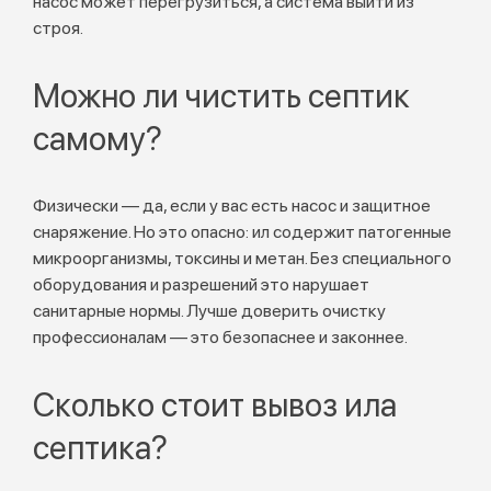
насос может перегрузиться, а система выйти из
строя.
Можно ли чистить септик
самому?
Физически — да, если у вас есть насос и защитное
снаряжение. Но это опасно: ил содержит патогенные
микроорганизмы, токсины и метан. Без специального
оборудования и разрешений это нарушает
санитарные нормы. Лучше доверить очистку
профессионалам — это безопаснее и законнее.
Сколько стоит вывоз ила
септика?