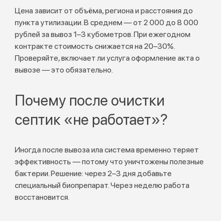
Цена зависит от объёма, региона и расстояния до
пункта утилизации. В среднем — от 2 000 до 8 000
рублей за вывоз 1–3 кубометров. При ежегодном
контракте стоимость снижается на 20–30%.
Проверяйте, включает ли услуга оформление акта о
вывозе — это обязательно.
Почему после очистки
септик «не работает»?
Иногда после вывоза ила система временно теряет
эффективность — потому что уничтожены полезные
бактерии. Решение: через 2–3 дня добавьте
специальный биопрепарат. Через неделю работа
восстановится.