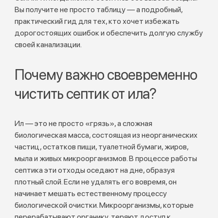
Вы получите не просто таблицу — а подробный,
практический гид для тех, кто хочет избежать
дорогостоящих ошибок и обеспечить долгую службу
своей канализации.
Почему важно своевременно
чистить септик от ила?
Ил — это не просто «грязь», а сложная
биологическая масса, состоящая из неорганических
частиц, остатков пищи, туалетной бумаги, жиров,
мыла и живых микроорганизмов. В процессе работы
септика эти отходы оседают на дне, образуя
плотный слой. Если не удалять его вовремя, он
начинает мешать естественному процессу
биологической очистки. Микроорганизмы, которые
перерабатывают органику, теряют доступ к