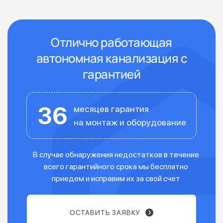
Отлично работающая
автономная канализация с
гарантией
36
месяцев гарантия
на монтаж и оборудование
В случае обнаружения недостатков в течение
всего гарантийного срока мы бесплатно
приедем и исправим их за свой счет
ОСТАВИТЬ ЗАЯВКУ