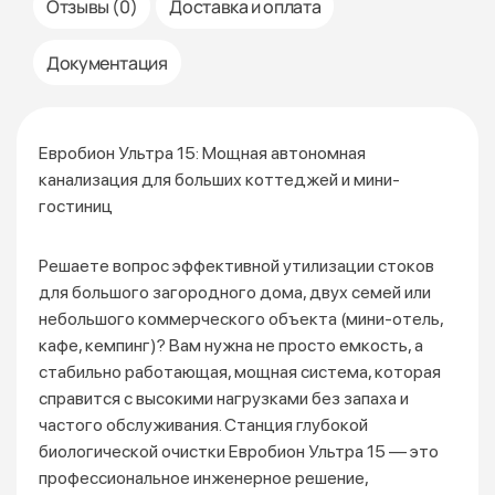
Отзывы (0)
Доставка и оплата
Документация
Евробион Ультра 15: Мощная автономная
канализация для больших коттеджей и мини-
гостиниц
Решаете вопрос эффективной утилизации стоков
для большого загородного дома, двух семей или
небольшого коммерческого объекта (мини-отель,
кафе, кемпинг)? Вам нужна не просто емкость, а
стабильно работающая, мощная система, которая
справится с высокими нагрузками без запаха и
частого обслуживания. Станция глубокой
биологической очистки Евробион Ультра 15 — это
профессиональное инженерное решение,