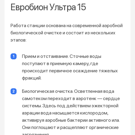
Евробион Ультра 15
Работа станции основана на современной аэробной
биологической очистке и состоит из нескольких
этапов:
Прием и отстаивание. Сточные воды
поступают в приемную камеру, где
происходит первичное осаждение тяжелых
фракций.
Биологическая очистка. Осветленная вода
самотеком переходит в аэротенк — сердце
системы. Здесь под действием эжекторной
аэрации вода насыщается кислородом,
активируя аэробные бактерии активного ила.
Они поглощают и расщепляют органические
загрязнения.