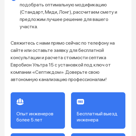
подобрать оптимальную модификацию
(Стандарт, Миди, Лонг), рассчитаем смету и
предложим лучшее решение для вашего
участка.
Свяжитесь с нами прямо сейчас по телефону на
сайте или оставьте заявку для бесплатной
консультации и расчета стоимости септика
Евробион Ультра 15 с установкой под ключ от
компании «Септикдом». Доверьте свою
автономную канализацию профессионалам!
Опыт инженеров
Бесплатный выезд
более 5 лет
инженера