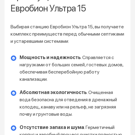
Евробион Ультра 15
Выбирая станцию Евробион Ультра 15, вы получаете
комплекс преимуществ перед обычными септиками
и устаревшими системами:
Мощность и надежность
. Справляется с
нагрузками от больших семей, гостевых домов,
обеспечивая бесперебойную работу
канализации.
Абсолютная экологичность
. Очищенная
вода безопасна для отведения в дренажный
колодец, канаву или на рельеф, не загрязняя
почву и грунтовые воды.
Отсутствие запаха и шума
. Герметичный
корпус и аэробный процесс очистки полностью