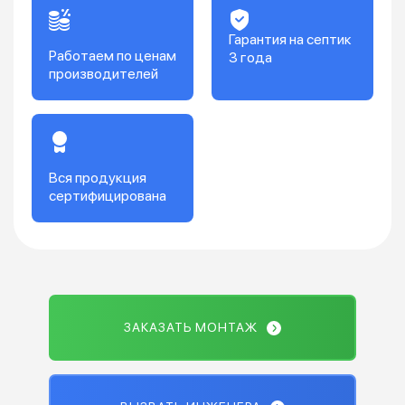
Гарантия на септик
Работаем по ценам
3 года
производителей
Вся продукция
сертифицирована
ЗАКАЗАТЬ МОНТАЖ