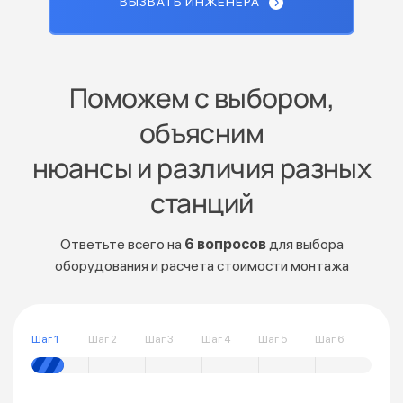
ВЫЗВАТЬ ИНЖЕНЕРА
Поможем с выбором,
объясним
нюансы и различия разных
станций
Ответьте всего на
6 вопросов
для выбора
оборудования и расчета стоимости монтажа
Шаг 1
Шаг 2
Шаг 3
Шаг 4
Шаг 5
Шаг 6