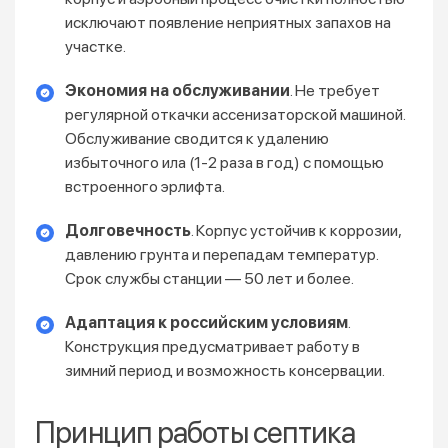
исключают появление неприятных запахов на
участке.
Экономия на обслуживании
. Не требует
регулярной откачки ассенизаторской машиной.
Обслуживание сводится к удалению
избыточного ила (1-2 раза в год) с помощью
встроенного эрлифта.
Долговечность
. Корпус устойчив к коррозии,
давлению грунта и перепадам температур.
Срок службы станции — 50 лет и более.
Адаптация к российским условиям
.
Конструкция предусматривает работу в
зимний период и возможность консервации.
Принцип работы септика