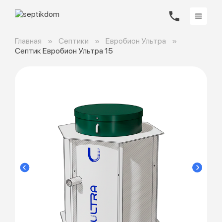
Главная
Септики
Евробион Ультра
Септик Евробион Ультра 15