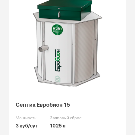
Септик Евробион 15
Мощность:
Залповый сброс:
3 куб/сут
1025 л