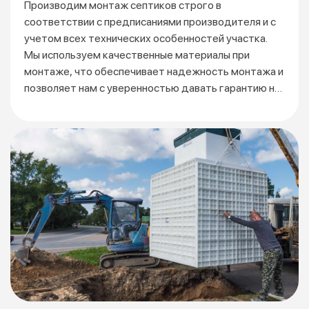
Производим монтаж септиков строго в
соответствии
с предписаниями производителя и с
учетом всех технических особенностей участка.
Мы используем качественные материалы при
монтаже, что обеспечивает надежность монтажа и
позволяет нам с уверенностью давать гарантию на
3 года.