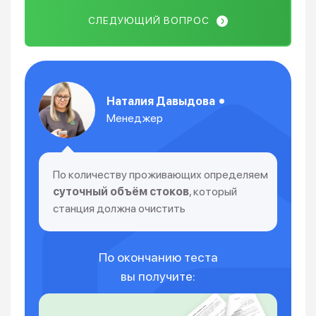
СЛЕДУЮЩИЙ ВОПРОС
Наталия Давыдова
Менеджер
По количеству проживающих определяем
суточный объём стоков
, который
станция должна очистить
По окончанию теста
вы получите: