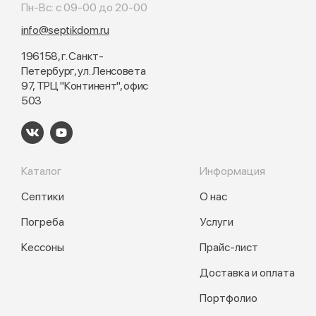
Пн-Вс: с 09-00 до 20-00
info@septikdom.ru
196158, г. Санкт-
Петербург, ул. Ленсовета
97, ТРЦ "Континент", офис
503
Каталог
Информация
Септики
О нас
Погреба
Услуги
Кессоны
Прайс-лист
Доставка и оплата
Портфолио