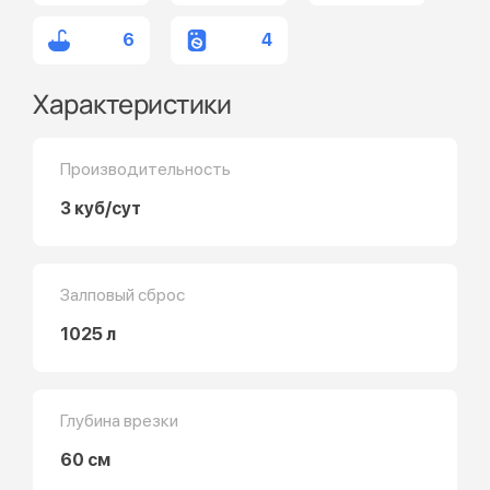
6
4
Характеристики
Производительность
3 куб/сут
Залповый сброс
1025 л
Глубина врезки
60 см