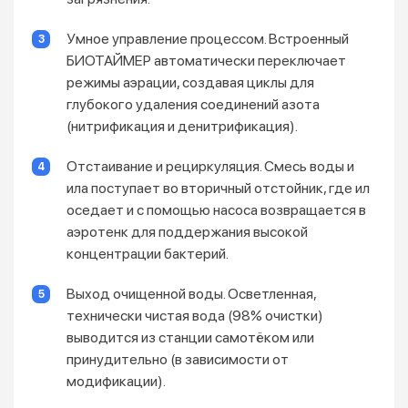
Умное управление процессом. Встроенный
БИОТАЙМЕР автоматически переключает
режимы аэрации, создавая циклы для
глубокого удаления соединений азота
(нитрификация и денитрификация).
Отстаивание и рециркуляция. Смесь воды и
ила поступает во вторичный отстойник, где ил
оседает и с помощью насоса возвращается в
аэротенк для поддержания высокой
концентрации бактерий.
Выход очищенной воды. Осветленная,
технически чистая вода (98% очистки)
выводится из станции самотёком или
принудительно (в зависимости от
модификации).