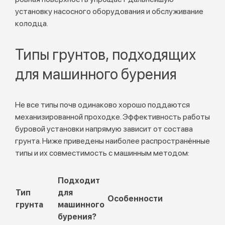
установку насосного оборудования и обслуживание
колодца.
Типы грунтов, подходящих
для машинного бурения
Не все типы почв одинаково хорошо поддаются
механизированной проходке. Эффективность работы
буровой установки напрямую зависит от состава
грунта. Ниже приведены наиболее распространённые
типы и их совместимость с машинным методом:
Подходит
Тип
для
Особенности
грунта
машинного
бурения?