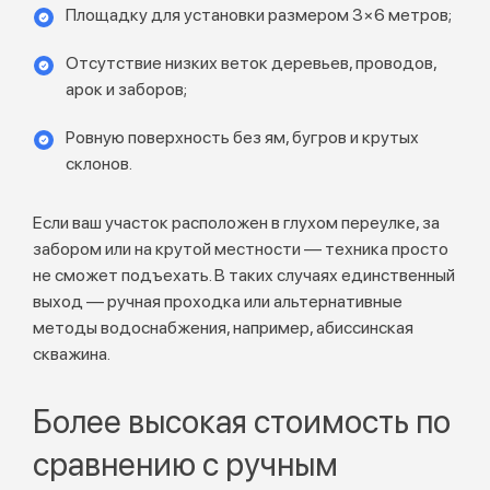
Площадку для установки размером 3×6 метров;
Отсутствие низких веток деревьев, проводов,
арок и заборов;
Ровную поверхность без ям, бугров и крутых
склонов.
Если ваш участок расположен в глухом переулке, за
забором или на крутой местности — техника просто
не сможет подъехать. В таких случаях единственный
выход — ручная проходка или альтернативные
методы водоснабжения, например, абиссинская
скважина.
Более высокая стоимость по
сравнению с ручным