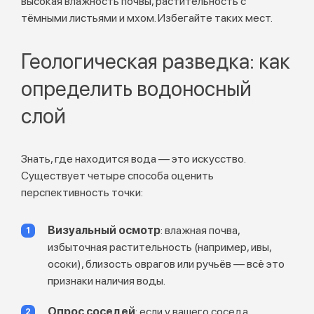
высокая влажность почвы, растительность с
тёмными листьями и мхом. Избегайте таких мест.
Геологическая разведка: как
определить водоносный
слой
Знать, где находится вода — это искусство.
Существует четыре способа оценить
перспективность точки:
Визуальный осмотр
: влажная почва,
избыточная растительность (например, ивы,
осоки), близость оврагов или ручьёв — всё это
признаки наличия воды.
Опрос соседей
: если у вашего соседа