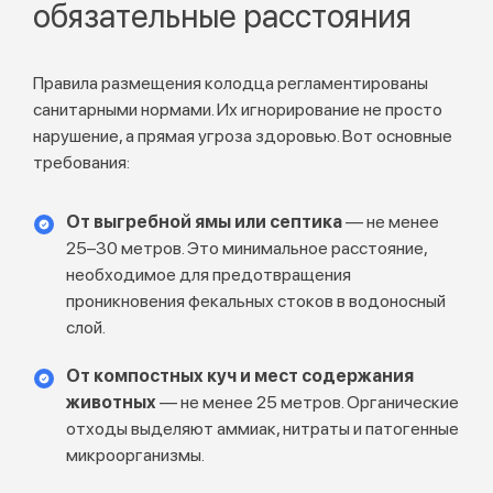
обязательные расстояния
Правила размещения колодца регламентированы
санитарными нормами. Их игнорирование не просто
нарушение, а прямая угроза здоровью. Вот основные
требования:
От выгребной ямы или септика
— не менее
25–30 метров. Это минимальное расстояние,
необходимое для предотвращения
проникновения фекальных стоков в водоносный
слой.
От компостных куч и мест содержания
животных
— не менее 25 метров. Органические
отходы выделяют аммиак, нитраты и патогенные
микроорганизмы.