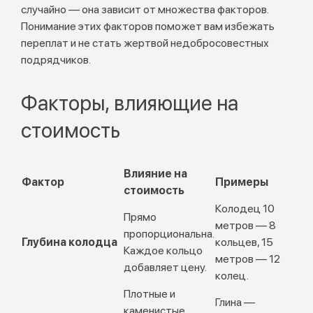
случайно — она зависит от множества факторов.
Понимание этих факторов поможет вам избежать
переплат и не стать жертвой недобросовестных
подрядчиков.
Факторы, влияющие на
стоимость
Влияние на
Фактор
Примеры
стоимость
Колодец 10
Прямо
метров — 8
пропорциональна.
Глубина колодца
кольцев, 15
Каждое кольцо
метров — 12
добавляет цену.
колец.
Плотные и
Глина —
каменистые