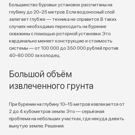
Большинство буровых установок рассчитаны на
глубину до 20–25 метров. Если водоносный слой
залегает глубже — техника не справится. В таких
случаях необходимо переходить на бурение
скважины с помощью роторной установки. Это
кардинально меняет конструкцию и стоимость
системы — от 100 000 до 350 000 рублей против
40–80 000 за колодец.
Большой объём
извлеченного грунта
При бурении на глубину 10–15 метров извлекается от
2 до 4 кубометров земли. Это — серьёзная
проблема на небольших участках, где некуда девать
вынутую землю. Решения: