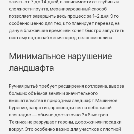
занять от 7 до 14 дней, в зависимости от глубины и
сложности грунта, механизированный способ
позволяет завершить весь процесс за 1–2 дня. Это
особенно ценно для тех, кто планирует переезд на
дачу в ближайшее время или хочет быстро запустить
систему водоснабжения перед сезоном полива.
Минимальное нарушение
ландшафта
Ручная рытьё требует расширения котлована, вывоза
больших объёмов земли и значительного
вмешательства в природный ландшафт. Машинное
бурение, напротив, производится на небольшой
площадке — обычно достаточно 3×6 метров.
Техника не разрушает газоны, дорожки или посадки
вокруг. Это особенно важно для участков с плотной