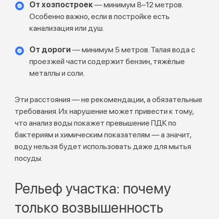
От хозпостроек
— минимум 8–12 метров.
Особенно важно, если в постройке есть
канализация или душ.
От дороги
— минимум 5 метров. Талая вода с
проезжей части содержит бензин, тяжёлые
металлы и соли.
Эти расстояния — не рекомендации, а обязательные
требования. Их нарушение может привести к тому,
что анализ воды покажет превышение ПДК по
бактериям и химическим показателям — а значит,
воду нельзя будет использовать даже для мытья
посуды.
Рельеф участка: почему
только возвышенность