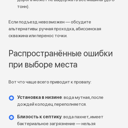
тонн).
Если подъезд невозможен — обсудите
альтернативы: ручная проходка, абиссинская
скважина или перенос точки.
Распространённые ошибки
при выборе места
Вот что чаще всего приводит к провалу:
Установка в низине
: вода мутная, после
дождей колодец переполняется.
Близость к септику
: вода пахнет, имеет
бактериальное загрязнение — нельзя