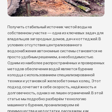
Получить стабильный источник чистой воды на
собственном участке — одна из ключевых задач для
владельцев загородных домов, дач и коттеджей. В
условиях отсутствия централизованного
водоснабжения автономные системы становятся не
просто удобным решением, а необходимостью.
Одним из наиболее распространённых и проверенных
методов обеспечения водой является бурение
колодца с использованием специализированной
техники и установкой железобетонных колец. Этот
подход сочетает в себе скорость, надёжность и
долговечность, однако не лишен ограничений. В этой
статье мы подробно разберём технологию
машинного бурения, проанализируем её
преимущества и недостатки, расскажем, как