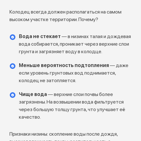
Колодец всегда должен располагаться на самом
высоком участке территории. Почему?
Вода не стекает
— в низинах талая и дождевая
вода собирается, проникает через верхние слои
грунта и загрязняет воду в колодце.
Меньше вероятность подтопления
— даже
если уровень грунтовых вод поднимается,
колодец не затопляется.
Чище вода
— верхние слои почвы более
загрязнены. На возвышении вода фильтруется
через большую толщу грунта, что улучшает её
качество.
Признаки низины: скопление воды после дождя,